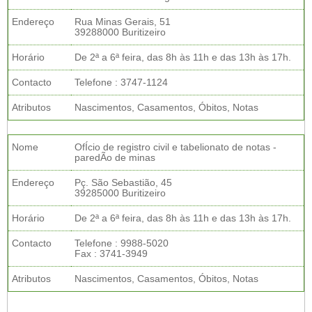
Endereço
Rua Minas Gerais, 51
39288000 Buritizeiro
Horário
De 2ª a 6ª feira, das 8h às 11h e das 13h às 17h.
Contacto
Telefone : 3747-1124
Atributos
Nascimentos, Casamentos, Óbitos, Notas
Nome
OfÍcio de registro civil e tabelionato de notas -
paredÃo de minas
Endereço
Pç. São Sebastião, 45
39285000 Buritizeiro
Horário
De 2ª a 6ª feira, das 8h às 11h e das 13h às 17h.
Contacto
Telefone : 9988-5020
Fax : 3741-3949
Atributos
Nascimentos, Casamentos, Óbitos, Notas