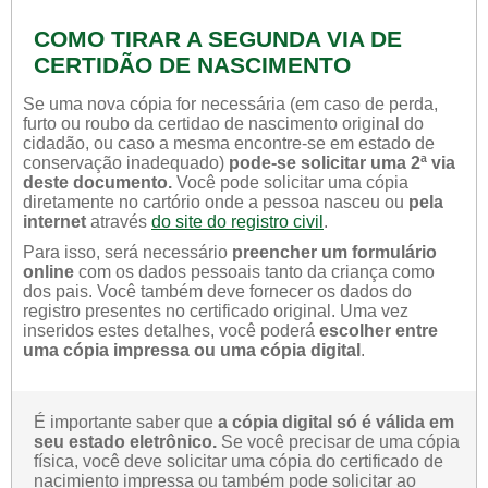
COMO TIRAR A SEGUNDA VIA DE
CERTIDÃO DE NASCIMENTO
Se uma nova cópia for necessária (em caso de perda,
furto ou roubo da certidao de nascimento original do
cidadão, ou caso a mesma encontre-se em estado de
conservação inadequado)
pode-se solicitar uma 2ª via
deste documento.
Você pode solicitar uma cópia
diretamente no cartório onde a pessoa nasceu ou
pela
internet
através
do site do registro civil
.
Para isso, será necessário
preencher um formulário
online
com os dados pessoais tanto da criança como
dos pais. Você também deve fornecer os dados do
registro presentes no certificado original. Uma vez
inseridos estes detalhes, você poderá
escolher entre
uma cópia impressa ou uma cópia digital
.
É importante saber que
a cópia digital só é válida em
seu estado eletrônico.
Se você precisar de uma cópia
física, você deve solicitar uma cópia do certificado de
nacimiento impressa ou também pode solicitar ao