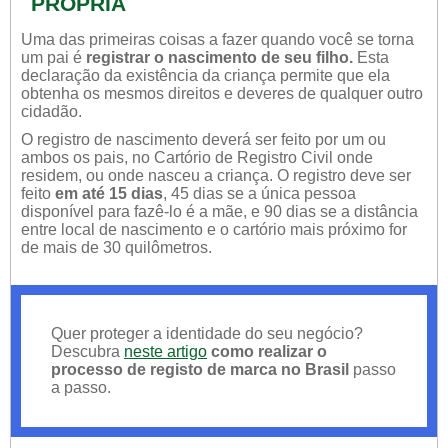
PRÓPRIA
Uma das primeiras coisas a fazer quando você se torna
um pai é
registrar o nascimento de seu filho.
Esta
declaração da existência da criança permite que ela
obtenha os mesmos direitos e deveres de qualquer outro
cidadão.
O registro de nascimento deverá ser feito por um ou
ambos os pais, no Cartório de Registro Civil onde
residem, ou onde nasceu a criança. O registro deve ser
feito
em até 15 dias
, 45 dias se a única pessoa
disponível para fazê-lo é a mãe, e 90 dias se a distância
entre local de nascimento e o cartório mais próximo for
de mais de 30 quilômetros.
Quer proteger a identidade do seu negócio?
Descubra
neste artigo
como realizar o
processo de registo de marca no Brasil
passo
a passo.