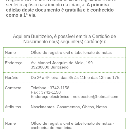
ser feito após o nascimento da criança.
A primeira
edição deste documento é gratuita e é conhecido
como a 1ª via
.
Aqui em Buritizeiro, é possível emitir a Certidão de
Nascimento no(s) seguinte(s) cartório(s):
Nome
OfÍcio de registro civil e tabelionato de notas
Endereço
Av. Manoel Joaquim de Melo, 199
39280000 Buritizeiro
Horário
De 2ª a 6ª feira, das 8h às 11h e das 13h às 17h.
Contacto
Telefone : 3742-1158
Fax : 3742-1158
Endereço electrónico : neideester@hotmail.com
Atributos
Nascimentos, Casamentos, Óbitos, Notas
Nome
OfÍcio de registro civil e tabelionato de notas -
cachoeira do manteiga