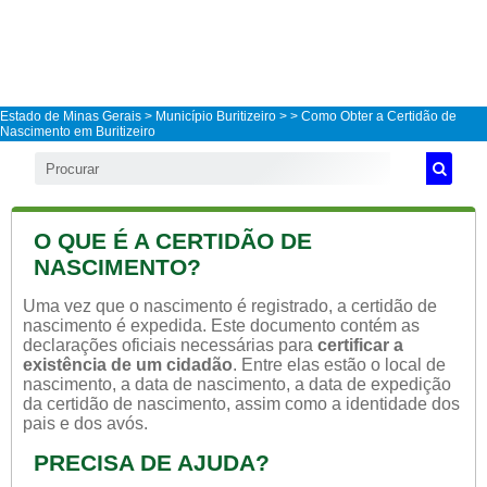
Estado de Minas Gerais
>
Município Buritizeiro
>
> Como Obter a Certidão de
Nascimento em Buritizeiro
O QUE É A CERTIDÃO DE
NASCIMENTO?
Uma vez que o nascimento é registrado, a certidão de
nascimento é expedida. Este documento contém as
declarações oficiais necessárias para
certificar a
existência de um cidadão
. Entre elas estão o local de
nascimento, a data de nascimento, a data de expedição
da certidão de nascimento, assim como a identidade dos
pais e dos avós.
PRECISA DE AJUDA?