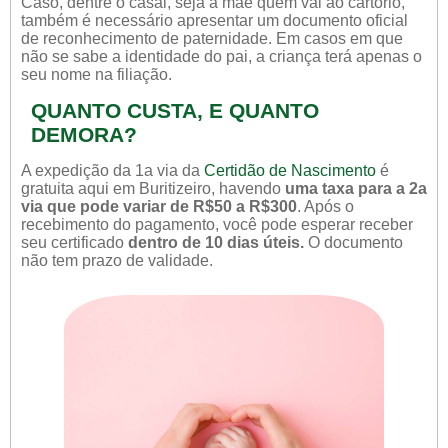
Caso, dentre o casal, seja a mãe quem vai ao cartório,
também é necessário apresentar um documento oficial
de reconhecimento de paternidade. Em casos em que
não se sabe a identidade do pai, a criança terá apenas o
seu nome na filiação.
QUANTO CUSTA, E QUANTO
DEMORA?
A expedição da 1a via da
Certidão de Nascimento
é
gratuita aqui em Buritizeiro, havendo
uma taxa para a 2a
via que pode variar de R$50 a R$300
. Após o
recebimento do pagamento, você pode esperar receber
seu certificado
dentro de 10 dias úteis.
O documento
não tem prazo de validade.