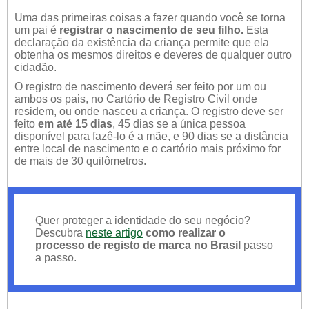
Uma das primeiras coisas a fazer quando você se torna
um pai é
registrar o nascimento de seu filho.
Esta
declaração da existência da criança permite que ela
obtenha os mesmos direitos e deveres de qualquer outro
cidadão.
O registro de nascimento deverá ser feito por um ou
ambos os pais, no Cartório de Registro Civil onde
residem, ou onde nasceu a criança. O registro deve ser
feito
em até 15 dias
, 45 dias se a única pessoa
disponível para fazê-lo é a mãe, e 90 dias se a distância
entre local de nascimento e o cartório mais próximo for
de mais de 30 quilômetros.
Quer proteger a identidade do seu negócio?
Descubra
neste artigo
como realizar o
processo de registo de marca no Brasil
passo
a passo.