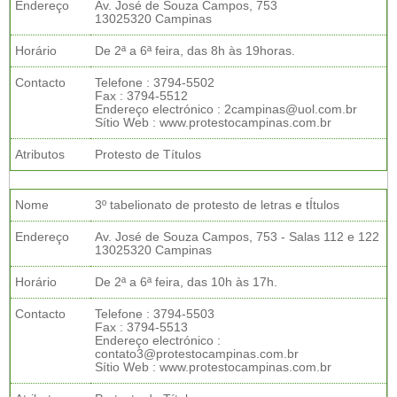
Endereço
Av. José de Souza Campos, 753
13025320 Campinas
Horário
De 2ª a 6ª feira, das 8h às 19horas.
Contacto
Telefone : 3794-5502
Fax : 3794-5512
Endereço electrónico : 2campinas@uol.com.br
Sítio Web : www.protestocampinas.com.br
Atributos
Protesto de Títulos
Nome
3º tabelionato de protesto de letras e tÍtulos
Endereço
Av. José de Souza Campos, 753 - Salas 112 e 122
13025320 Campinas
Horário
De 2ª a 6ª feira, das 10h às 17h.
Contacto
Telefone : 3794-5503
Fax : 3794-5513
Endereço electrónico :
contato3@protestocampinas.com.br
Sítio Web : www.protestocampinas.com.br