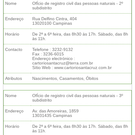
Nome
OfÍcio de registro civil das pessoas naturais - 2º
subdistrito
Endereço
Rua Delfino Cintra, 404
13020100 Campinas
Horário
De 2ª a 6ª feira, das 8h30 às 17h. Sábado, das 8h
às 11h.
Contacto
Telefone : 3232-9132
Fax : 3236-6015
Endereço electrónico :
cartoriosantacruz@terra.com.br
Sítio Web : www.cartoriosantacruz.com.br
Atributos
Nascimentos, Casamentos, Óbitos
Nome
OfÍcio de registro civil das pessoas naturais - 3º
subdistrito
Endereço
Av. das Amoreiras, 1859
13031435 Campinas
Horário
De 2ª a 6ª feira, das 8h30 às 17h. Sábado, das 8h
às 11h.