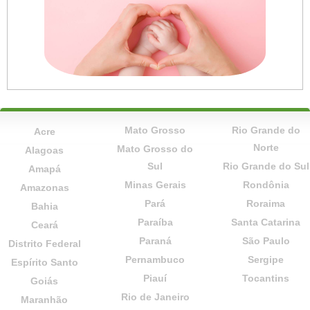
Mato Grosso
Rio Grande do
Acre
Norte
Mato Grosso do
Alagoas
Sul
Rio Grande do Sul
Amapá
Minas Gerais
Rondônia
Amazonas
Pará
Roraima
Bahia
Paraíba
Santa Catarina
Ceará
Paraná
São Paulo
Distrito Federal
Pernambuco
Sergipe
Espírito Santo
Piauí
Tocantins
Goiás
Rio de Janeiro
Maranhão