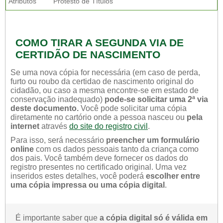
Atributos
Protesto de Títulos
COMO TIRAR A SEGUNDA VIA DE
CERTIDÃO DE NASCIMENTO
Se uma nova cópia for necessária (em caso de perda,
furto ou roubo da certidao de nascimento original do
cidadão, ou caso a mesma encontre-se em estado de
conservação inadequado)
pode-se solicitar uma 2ª via
deste documento.
Você pode solicitar uma cópia
diretamente no cartório onde a pessoa nasceu ou
pela
internet
através
do site do registro civil
.
Para isso, será necessário
preencher um formulário
online
com os dados pessoais tanto da criança como
dos pais. Você também deve fornecer os dados do
registro presentes no certificado original. Uma vez
inseridos estes detalhes, você poderá
escolher entre
uma cópia impressa ou uma cópia digital
.
É importante saber que
a cópia digital só é válida em