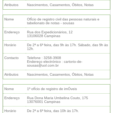
Atributos
Nascimentos, Casamentos, Óbitos, Notas
Nome
OfÍcio de registro civil das pessoas naturais e
tabelionato de notas - sousas
Endereço
Rua dos Expedicionários, 12
13106028 Campinas
Horário
De 2ª a 6ª feira, das 9h às 17h. Sábado, das 9h às
12h.
Contacto
Telefone : 3258-3908
Endereço electrónico : cartorio-de-
sousas@uol.com.br
Atributos
Nascimentos, Casamentos, Óbitos, Notas
Nome
1º ofÍcio de registro de imÓveis
Endereço
Rua Dona Maria Umbelina Couto, 175
13076001 Campinas
Horário
De 2ª a 6ª feira, das 10h às 17h.