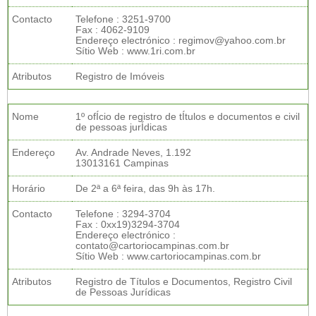
Contacto
Telefone : 3251-9700
Fax : 4062-9109
Endereço electrónico : regimov@yahoo.com.br
Sítio Web : www.1ri.com.br
Atributos
Registro de Imóveis
Nome
1º ofÍcio de registro de tÍtulos e documentos e civil
de pessoas jurÍdicas
Endereço
Av. Andrade Neves, 1.192
13013161 Campinas
Horário
De 2ª a 6ª feira, das 9h às 17h.
Contacto
Telefone : 3294-3704
Fax : 0xx19)3294-3704
Endereço electrónico :
contato@cartoriocampinas.com.br
Sítio Web : www.cartoriocampinas.com.br
Atributos
Registro de Títulos e Documentos, Registro Civil
de Pessoas Jurídicas