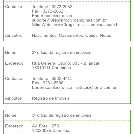
Contacto
Telefone : 3272-2052
Fax : 3272-2052
Endereço electrónico :
suporte@3registrocivilcampinas.com.br
Sítio Web : www.3registrocivilcampinas.com.br
Atributos
Nascimentos, Casamentos, Óbitos, Notas
Nome
2º ofÍcio de registro de imÓveis
Endereço
Rua General Osório, 883 - 2º andar
13010111 Campinas
Contacto
Telefone : 3232-4411
Fax : 3231-8588
Endereço electrónico : sri2cps@terra.com.br
Atributos
Registro de Imóveis
Nome
3º ofÍcio de registro de imÓveis
Endereço
Av. Brasil, 275
13023075 Campinas