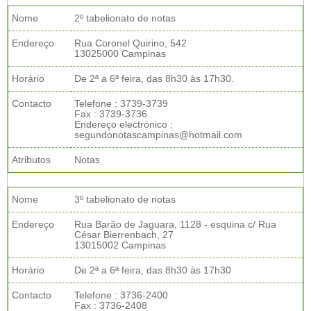
Nome
2º tabelionato de notas
Endereço
Rua Coronel Quirino, 542
13025000 Campinas
Horário
De 2ª a 6ª feira, das 8h30 às 17h30.
Contacto
Telefone : 3739-3739
Fax : 3739-3736
Endereço electrónico :
segundonotascampinas@hotmail.com
Atributos
Notas
Nome
3º tabelionato de notas
Endereço
Rua Barão de Jaguara, 1128 - esquina c/ Rua
César Bierrenbach, 27
13015002 Campinas
Horário
De 2ª a 6ª feira, das 8h30 às 17h30
Contacto
Telefone : 3736-2400
Fax : 3736-2408