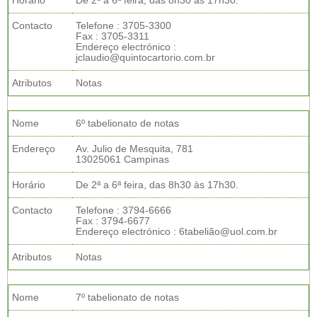
Horário
De 2ª a 6ª feira, das 8h30 às 17h30.
Contacto
Telefone : 3705-3300
Fax : 3705-3311
Endereço electrónico :
jclaudio@quintocartorio.com.br
Atributos
Notas
Nome
6º tabelionato de notas
Endereço
Av. Julio de Mesquita, 781
13025061 Campinas
Horário
De 2ª a 6ª feira, das 8h30 às 17h30.
Contacto
Telefone : 3794-6666
Fax : 3794-6677
Endereço electrónico : 6tabelião@uol.com.br
Atributos
Notas
Nome
7º tabelionato de notas