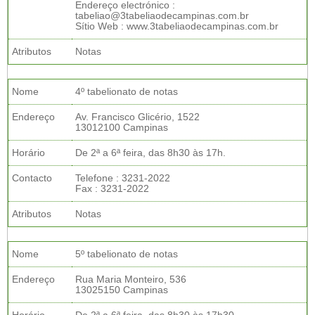
Endereço electrónico :
tabeliao@3tabeliaodecampinas.com.br
Sítio Web : www.3tabeliaodecampinas.com.br
Atributos
Notas
Nome
4º tabelionato de notas
Endereço
Av. Francisco Glicério, 1522
13012100 Campinas
Horário
De 2ª a 6ª feira, das 8h30 às 17h.
Contacto
Telefone : 3231-2022
Fax : 3231-2022
Atributos
Notas
Nome
5º tabelionato de notas
Endereço
Rua Maria Monteiro, 536
13025150 Campinas