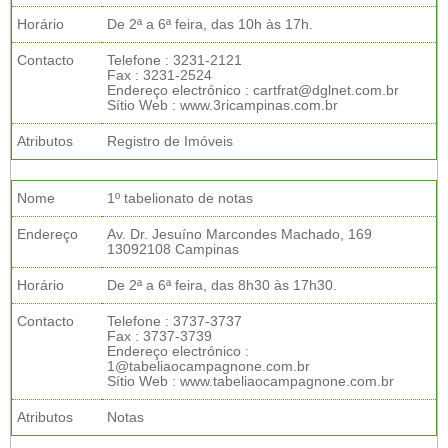
Horário
De 2ª a 6ª feira, das 10h às 17h.
Contacto
Telefone : 3231-2121
Fax : 3231-2524
Endereço electrónico : cartfrat@dglnet.com.br
Sítio Web : www.3ricampinas.com.br
Atributos
Registro de Imóveis
Nome
1º tabelionato de notas
Endereço
Av. Dr. Jesuíno Marcondes Machado, 169
13092108 Campinas
Horário
De 2ª a 6ª feira, das 8h30 às 17h30.
Contacto
Telefone : 3737-3737
Fax : 3737-3739
Endereço electrónico :
1@tabeliaocampagnone.com.br
Sítio Web : www.tabeliaocampagnone.com.br
Atributos
Notas