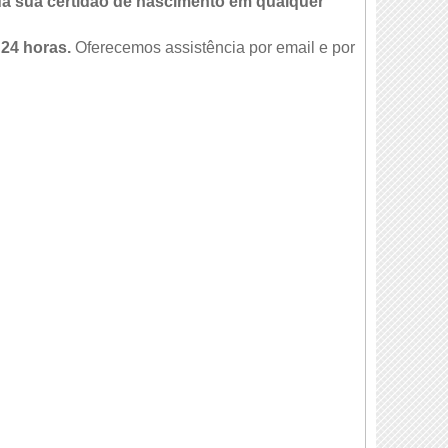
da sua certidão de nascimento em qualquer
 24 horas.
Oferecemos assistência por email e por