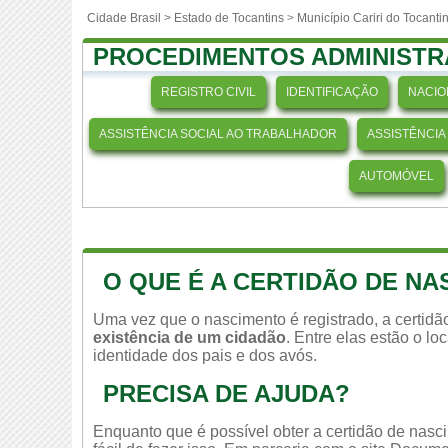
Cidade Brasil >
Estado de Tocantins
>
Município Cariri do Tocanti
PROCEDIMENTOS ADMINISTR
REGISTRO CIVIL
IDENTIFICAÇÃO
NACIO
ASSISTÊNCIA SOCIAL AO TRABALHADOR
ASSISTÊNCIA
AUTOMÓVEL
O QUE É A CERTIDÃO DE N
Uma vez que o nascimento é registrado, a certid
existência de um cidadão
. Entre elas estão o l
identidade dos pais e dos avós.
PRECISA DE AJUDA?
Enquanto que é possível obter a certidão de nasc