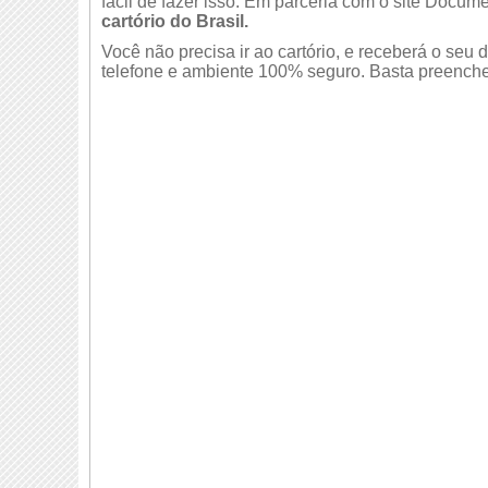
fácil de fazer isso. Em parceria com o site Docume
cartório do Brasil.
Você não precisa ir ao cartório, e receberá o se
telefone e ambiente 100% seguro. Basta preencher