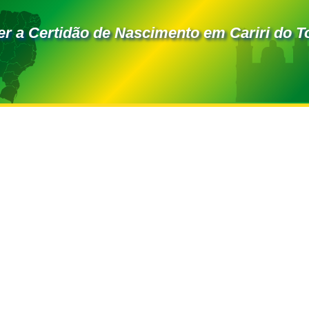
r a Certidão de Nascimento em Cariri do T