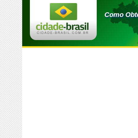
Como Obte