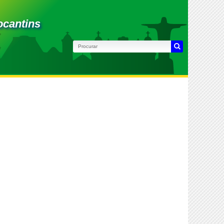
ocantins