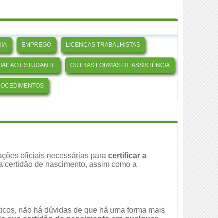
IA
EMPREGO
LICENÇAS TRABALHISTAS
CIAL AO ESTUDANTE
OUTRAS FORMAS DE ASSISTÊNCIA
ROCEDIMENTOS
ções oficiais necessárias para
certificar a
da certidão de nascimento, assim como a
áticos, não há dúvidas de que há uma forma mais