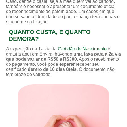
Caso, dentre o casal, seja a mãe quem vai ao cartório,
também é necessário apresentar um documento oficial
de reconhecimento de paternidade. Em casos em que
não se sabe a identidade do pai, a criança terá apenas o
seu nome na filiação.
QUANTO CUSTA, E QUANTO
DEMORA?
A expedição da 1a via da
Certidão de Nascimento
é
gratuita aqui em Envira, havendo
uma taxa para a 2a via
que pode variar de R$50 a R$300
. Após o recebimento
do pagamento, você pode esperar receber seu
certificado
dentro de 10 dias úteis.
O documento não
tem prazo de validade.