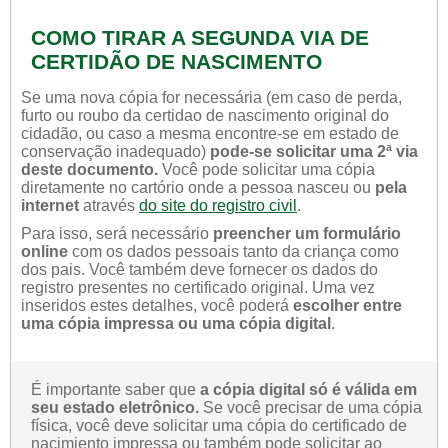
COMO TIRAR A SEGUNDA VIA DE
CERTIDÃO DE NASCIMENTO
Se uma nova cópia for necessária (em caso de perda,
furto ou roubo da certidao de nascimento original do
cidadão, ou caso a mesma encontre-se em estado de
conservação inadequado)
pode-se solicitar uma 2ª via
deste documento.
Você pode solicitar uma cópia
diretamente no cartório onde a pessoa nasceu ou
pela
internet
através
do site do registro civil
.
Para isso, será necessário
preencher um formulário
online
com os dados pessoais tanto da criança como
dos pais. Você também deve fornecer os dados do
registro presentes no certificado original. Uma vez
inseridos estes detalhes, você poderá
escolher entre
uma cópia impressa ou uma cópia digital
.
É importante saber que
a cópia digital só é válida em
seu estado eletrônico.
Se você precisar de uma cópia
física, você deve solicitar uma cópia do certificado de
nacimiento impressa ou também pode solicitar ao