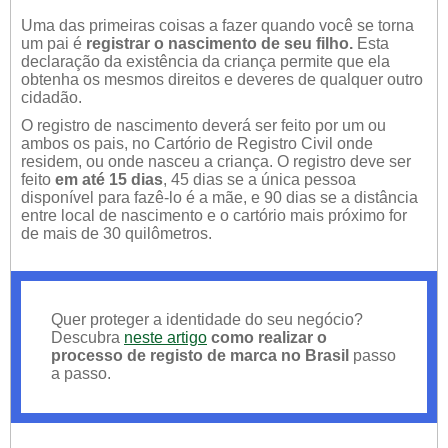
Uma das primeiras coisas a fazer quando você se torna
um pai é
registrar o nascimento de seu filho.
Esta
declaração da existência da criança permite que ela
obtenha os mesmos direitos e deveres de qualquer outro
cidadão.
O registro de nascimento deverá ser feito por um ou
ambos os pais, no Cartório de Registro Civil onde
residem, ou onde nasceu a criança. O registro deve ser
feito
em até 15 dias
, 45 dias se a única pessoa
disponível para fazê-lo é a mãe, e 90 dias se a distância
entre local de nascimento e o cartório mais próximo for
de mais de 30 quilômetros.
Quer proteger a identidade do seu negócio?
Descubra
neste artigo
como realizar o
processo de registo de marca no Brasil
passo
a passo.