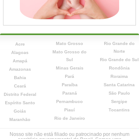
Mato Grosso
Rio Grande do
Acre
Norte
Mato Grosso do
Alagoas
Sul
Rio Grande do Sul
Amapá
Minas Gerais
Rondônia
Amazonas
Pará
Roraima
Bahia
Paraíba
Santa Catarina
Ceará
Paraná
São Paulo
Distrito Federal
Pernambuco
Sergipe
Espírito Santo
Piauí
Tocantins
Goiás
Rio de Janeiro
Maranhão
Nosso site não está filiado ou patrocinado por nenhum