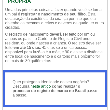
PRÓPRIA
Uma das primeiras coisas a fazer quando você se torna
um pai é
registrar o nascimento de seu filho.
Esta
declaração da existência da criança permite que ela
obtenha os mesmos direitos e deveres de qualquer outro
cidadão.
O registro de nascimento deverá ser feito por um ou
ambos os pais, no Cartório de Registro Civil onde
residem, ou onde nasceu a criança. O registro deve ser
feito
em até 15 dias
, 45 dias se a única pessoa
disponível para fazê-lo é a mãe, e 90 dias se a distância
entre local de nascimento e o cartório mais próximo for
de mais de 30 quilômetros.
Quer proteger a identidade do seu negócio?
Descubra
neste artigo
como realizar o
processo de registo de marca no Brasil
passo
a passo.