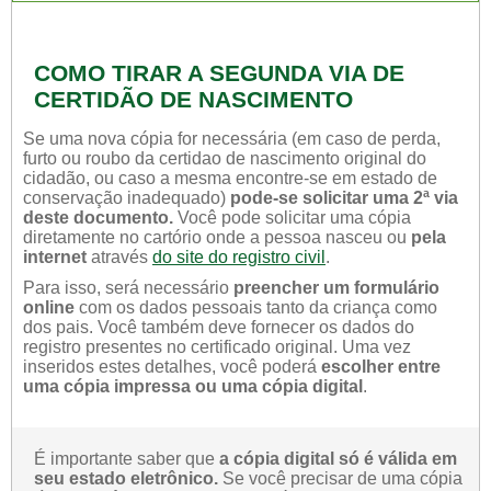
COMO TIRAR A SEGUNDA VIA DE
CERTIDÃO DE NASCIMENTO
Se uma nova cópia for necessária (em caso de perda,
furto ou roubo da certidao de nascimento original do
cidadão, ou caso a mesma encontre-se em estado de
conservação inadequado)
pode-se solicitar uma 2ª via
deste documento.
Você pode solicitar uma cópia
diretamente no cartório onde a pessoa nasceu ou
pela
internet
através
do site do registro civil
.
Para isso, será necessário
preencher um formulário
online
com os dados pessoais tanto da criança como
dos pais. Você também deve fornecer os dados do
registro presentes no certificado original. Uma vez
inseridos estes detalhes, você poderá
escolher entre
uma cópia impressa ou uma cópia digital
.
É importante saber que
a cópia digital só é válida em
seu estado eletrônico.
Se você precisar de uma cópia