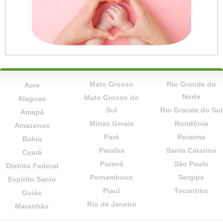
Mato Grosso
Rio Grande do
Acre
Norte
Mato Grosso do
Alagoas
Sul
Rio Grande do Sul
Amapá
Minas Gerais
Rondônia
Amazonas
Pará
Roraima
Bahia
Paraíba
Santa Catarina
Ceará
Paraná
São Paulo
Distrito Federal
Pernambuco
Sergipe
Espírito Santo
Piauí
Tocantins
Goiás
Rio de Janeiro
Maranhão