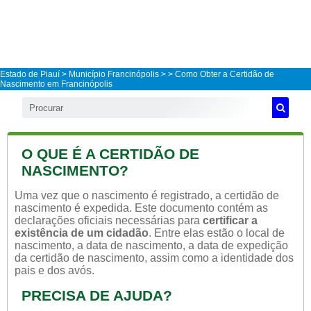
Estado de Piauí
>
Município Francinópolis
>
> Como Obter a Certidão de
Nascimento em Francinópolis
O QUE É A CERTIDÃO DE
NASCIMENTO?
Uma vez que o nascimento é registrado, a certidão de
nascimento é expedida. Este documento contém as
declarações oficiais necessárias para
certificar a
existência de um cidadão
. Entre elas estão o local de
nascimento, a data de nascimento, a data de expedição
da certidão de nascimento, assim como a identidade dos
pais e dos avós.
PRECISA DE AJUDA?