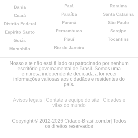
Pará
Roraima
Bahia
Paraíba
Santa Catarina
Ceará
Paraná
São Paulo
Distrito Federal
Pernambuco
Sergipe
Espírito Santo
Piauí
Tocantins
Goiás
Rio de Janeiro
Maranhão
Nosso site não está filiado ou patrocinado por nenhum
escritório governamental de Brasil. Somos uma
empresa independente dedicada a fornecer
informações valiosas aos cidadãos e residentes do
país.
Avisos legais
|
Contate a equipe do site
|
Cidades e
vilas do mundo
Copyright © 2012-2026 Cidade-Brasil.com.br| Todos
os direitos reservados