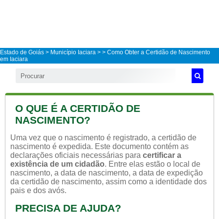
Estado de Goiás
>
Município Iaciara
>
> Como Obter a Certidão de Nascimento
em Iaciara
O QUE É A CERTIDÃO DE
NASCIMENTO?
Uma vez que o nascimento é registrado, a certidão de
nascimento é expedida. Este documento contém as
declarações oficiais necessárias para
certificar a
existência de um cidadão
. Entre elas estão o local de
nascimento, a data de nascimento, a data de expedição
da certidão de nascimento, assim como a identidade dos
pais e dos avós.
PRECISA DE AJUDA?