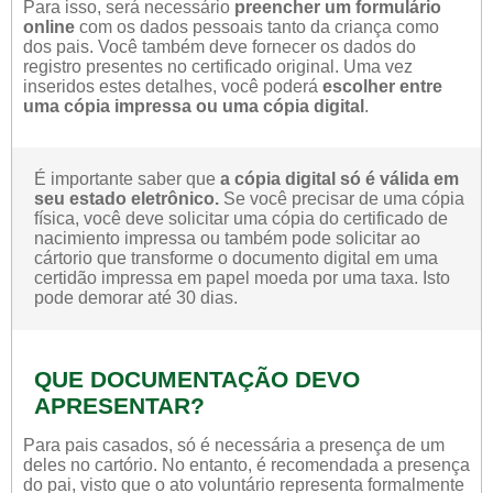
Para isso, será necessário
preencher um formulário
online
com os dados pessoais tanto da criança como
dos pais. Você também deve fornecer os dados do
registro presentes no certificado original. Uma vez
inseridos estes detalhes, você poderá
escolher entre
uma cópia impressa ou uma cópia digital
.
É importante saber que
a cópia digital só é válida em
seu estado eletrônico.
Se você precisar de uma cópia
física, você deve solicitar uma cópia do certificado de
nacimiento impressa ou também pode solicitar ao
cártorio que transforme o documento digital em uma
certidão impressa em papel moeda por uma taxa. Isto
pode demorar até 30 dias.
QUE DOCUMENTAÇÃO DEVO
APRESENTAR?
Para pais casados, só é necessária a presença de um
deles no cartório. No entanto, é recomendada a presença
do pai, visto que o ato voluntário representa formalmente