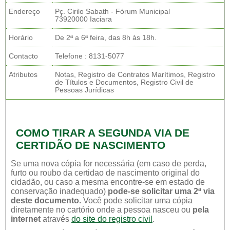
Endereço
Pç. Cirilo Sabath - Fórum Municipal
73920000 Iaciara
Horário
De 2ª a 6ª feira, das 8h às 18h.
Contacto
Telefone : 8131-5077
Atributos
Notas, Registro de Contratos Marítimos, Registro
de Títulos e Documentos, Registro Civil de
Pessoas Jurídicas
COMO TIRAR A SEGUNDA VIA DE
CERTIDÃO DE NASCIMENTO
Se uma nova cópia for necessária (em caso de perda,
furto ou roubo da certidao de nascimento original do
cidadão, ou caso a mesma encontre-se em estado de
conservação inadequado)
pode-se solicitar uma 2ª via
deste documento.
Você pode solicitar uma cópia
diretamente no cartório onde a pessoa nasceu ou
pela
internet
através
do site do registro civil
.