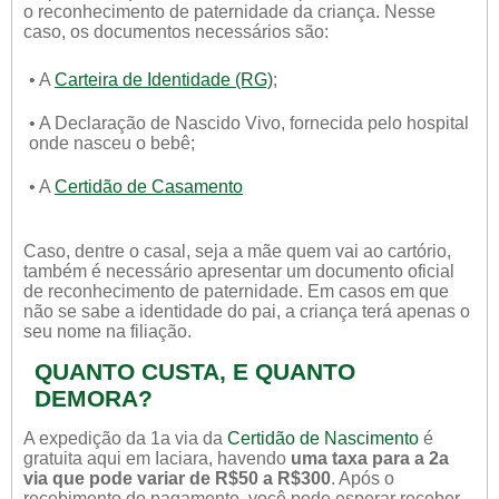
o reconhecimento de paternidade da criança. Nesse
caso, os documentos necessários são:
• A
Carteira de Identidade (RG)
;
• A Declaração de Nascido Vivo, fornecida pelo hospital
onde nasceu o bebê;
• A
Certidão de Casamento
Caso, dentre o casal, seja a mãe quem vai ao cartório,
também é necessário apresentar um documento oficial
de reconhecimento de paternidade. Em casos em que
não se sabe a identidade do pai, a criança terá apenas o
seu nome na filiação.
QUANTO CUSTA, E QUANTO
DEMORA?
A expedição da 1a via da
Certidão de Nascimento
é
gratuita aqui em Iaciara, havendo
uma taxa para a 2a
via que pode variar de R$50 a R$300
. Após o
recebimento do pagamento, você pode esperar receber