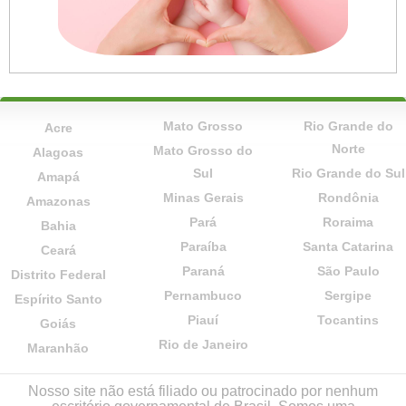
Mato Grosso
Rio Grande do
Acre
Norte
Mato Grosso do
Alagoas
Sul
Rio Grande do Sul
Amapá
Minas Gerais
Rondônia
Amazonas
Pará
Roraima
Bahia
Paraíba
Santa Catarina
Ceará
Paraná
São Paulo
Distrito Federal
Pernambuco
Sergipe
Espírito Santo
Piauí
Tocantins
Goiás
Rio de Janeiro
Maranhão
Nosso site não está filiado ou patrocinado por nenhum