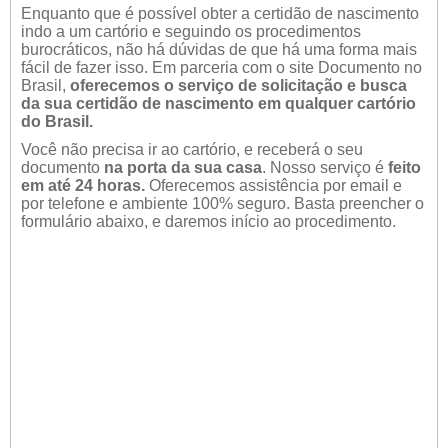
Enquanto que é possível obter a certidão de nascimento
indo a um cartório e seguindo os procedimentos
burocráticos, não há dúvidas de que há uma forma mais
fácil de fazer isso. Em parceria com o site Documento no
Brasil,
oferecemos o serviço de solicitação e busca
da sua certidão de nascimento em qualquer cartório
do Brasil.
Você não precisa ir ao cartório, e receberá o seu
documento
na porta da sua casa
. Nosso serviço é
feito
em até 24 horas.
Oferecemos assistência por email e
por telefone e ambiente 100% seguro. Basta preencher o
formulário abaixo, e daremos início ao procedimento.