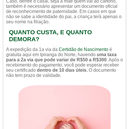
Caso, dentre o casal, seja a mãe quem vai ao cartório,
também é necessário apresentar um documento oficial
de reconhecimento de paternidade. Em casos em que
não se sabe a identidade do pai, a criança terá apenas o
seu nome na filiação.
QUANTO CUSTA, E QUANTO
DEMORA?
A expedição da 1a via da
Certidão de Nascimento
é
gratuita aqui em Ipiranga do Norte, havendo
uma taxa
para a 2a via que pode variar de R$50 a R$300
. Após o
recebimento do pagamento, você pode esperar receber
seu certificado
dentro de 10 dias úteis.
O documento
não tem prazo de validade.