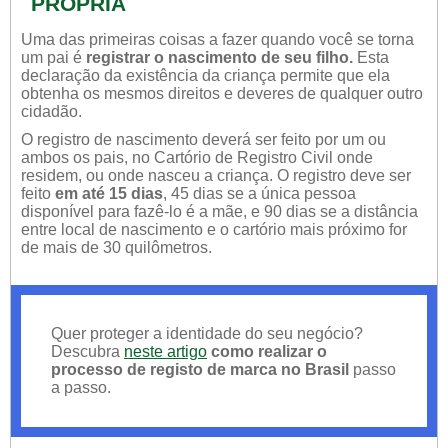
PRÓPRIA
Uma das primeiras coisas a fazer quando você se torna
um pai é
registrar o nascimento de seu filho.
Esta
declaração da existência da criança permite que ela
obtenha os mesmos direitos e deveres de qualquer outro
cidadão.
O registro de nascimento deverá ser feito por um ou
ambos os pais, no Cartório de Registro Civil onde
residem, ou onde nasceu a criança. O registro deve ser
feito
em até 15 dias
, 45 dias se a única pessoa
disponível para fazê-lo é a mãe, e 90 dias se a distância
entre local de nascimento e o cartório mais próximo for
de mais de 30 quilômetros.
Quer proteger a identidade do seu negócio?
Descubra
neste artigo
como realizar o
processo de registo de marca no Brasil
passo
a passo.