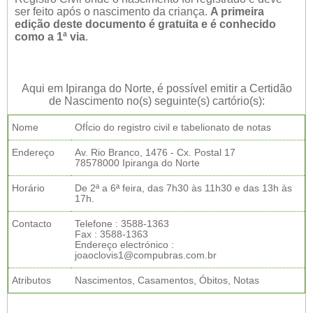
ser feito após o nascimento da criança.
A primeira
edição deste documento é gratuita e é conhecido
como a 1ª via
.
Aqui em Ipiranga do Norte, é possível emitir a Certidão
de Nascimento no(s) seguinte(s) cartório(s):
Nome
OfÍcio do registro civil e tabelionato de notas
Endereço
Av. Rio Branco, 1476 - Cx. Postal 17
78578000 Ipiranga do Norte
Horário
De 2ª a 6ª feira, das 7h30 às 11h30 e das 13h às
17h.
Contacto
Telefone : 3588-1363
Fax : 3588-1363
Endereço electrónico :
joaoclovis1@compubras.com.br
Atributos
Nascimentos, Casamentos, Óbitos, Notas