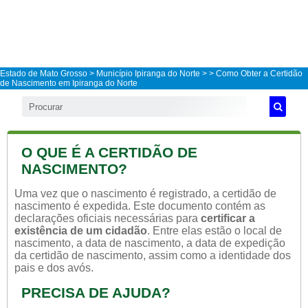
Estado de Mato Grosso
>
Município Ipiranga do Norte
>
> Como Obter a Certidão
de Nascimento em Ipiranga do Norte
O QUE É A CERTIDÃO DE
NASCIMENTO?
Uma vez que o nascimento é registrado, a certidão de
nascimento é expedida. Este documento contém as
declarações oficiais necessárias para
certificar a
existência de um cidadão
. Entre elas estão o local de
nascimento, a data de nascimento, a data de expedição
da certidão de nascimento, assim como a identidade dos
pais e dos avós.
PRECISA DE AJUDA?