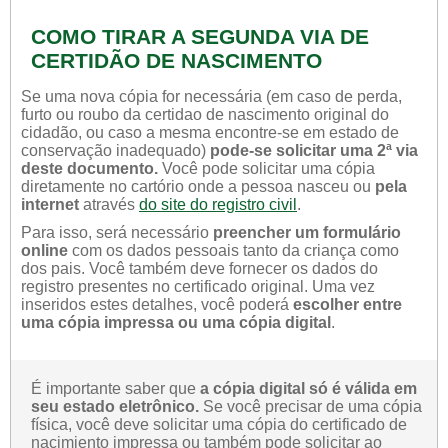
COMO TIRAR A SEGUNDA VIA DE
CERTIDÃO DE NASCIMENTO
Se uma nova cópia for necessária (em caso de perda,
furto ou roubo da certidao de nascimento original do
cidadão, ou caso a mesma encontre-se em estado de
conservação inadequado)
pode-se solicitar uma 2ª via
deste documento.
Você pode solicitar uma cópia
diretamente no cartório onde a pessoa nasceu ou
pela
internet
através
do site do registro civil
.
Para isso, será necessário
preencher um formulário
online
com os dados pessoais tanto da criança como
dos pais. Você também deve fornecer os dados do
registro presentes no certificado original. Uma vez
inseridos estes detalhes, você poderá
escolher entre
uma cópia impressa ou uma cópia digital
.
É importante saber que
a cópia digital só é válida em
seu estado eletrônico.
Se você precisar de uma cópia
física, você deve solicitar uma cópia do certificado de
nacimiento impressa ou também pode solicitar ao