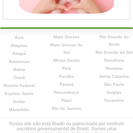
Mato Grosso
Rio Grande do
Acre
Norte
Mato Grosso do
Alagoas
Sul
Rio Grande do Sul
Amapá
Minas Gerais
Rondônia
Amazonas
Pará
Roraima
Bahia
Paraíba
Santa Catarina
Ceará
Paraná
São Paulo
Distrito Federal
Pernambuco
Sergipe
Espírito Santo
Piauí
Tocantins
Goiás
Rio de Janeiro
Maranhão
Nosso site não está filiado ou patrocinado por nenhum
escritório governamental de Brasil. Somos uma