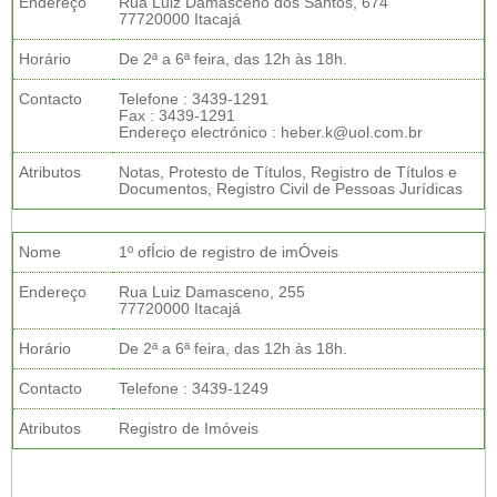
Endereço
Rua Luiz Damasceno dos Santos, 674
77720000 Itacajá
Horário
De 2ª a 6ª feira, das 12h às 18h.
Contacto
Telefone : 3439-1291
Fax : 3439-1291
Endereço electrónico : heber.k@uol.com.br
Atributos
Notas, Protesto de Títulos, Registro de Títulos e
Documentos, Registro Civil de Pessoas Jurídicas
Nome
1º ofÍcio de registro de imÓveis
Endereço
Rua Luiz Damasceno, 255
77720000 Itacajá
Horário
De 2ª a 6ª feira, das 12h às 18h.
Contacto
Telefone : 3439-1249
Atributos
Registro de Imóveis