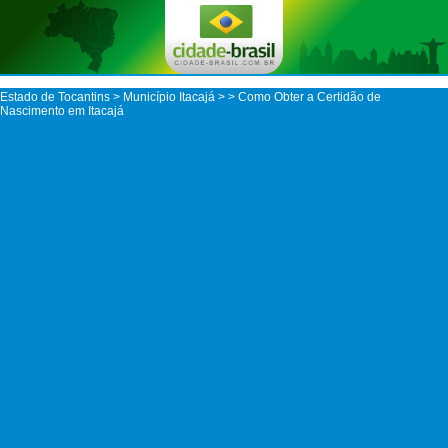
Estado de Tocantins
>
Município Itacajá
>
> Como Obter a Certidão de
Nascimento em Itacajá