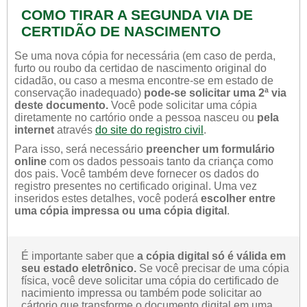
COMO TIRAR A SEGUNDA VIA DE
CERTIDÃO DE NASCIMENTO
Se uma nova cópia for necessária (em caso de perda,
furto ou roubo da certidao de nascimento original do
cidadão, ou caso a mesma encontre-se em estado de
conservação inadequado)
pode-se solicitar uma 2ª via
deste documento.
Você pode solicitar uma cópia
diretamente no cartório onde a pessoa nasceu ou
pela
internet
através
do site do registro civil
.
Para isso, será necessário
preencher um formulário
online
com os dados pessoais tanto da criança como
dos pais. Você também deve fornecer os dados do
registro presentes no certificado original. Uma vez
inseridos estes detalhes, você poderá
escolher entre
uma cópia impressa ou uma cópia digital
.
É importante saber que
a cópia digital só é válida em
seu estado eletrônico.
Se você precisar de uma cópia
física, você deve solicitar uma cópia do certificado de
nacimiento impressa ou também pode solicitar ao
cártorio que transforme o documento digital em uma