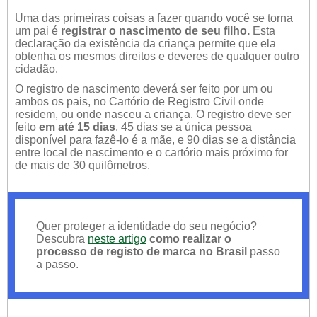
Uma das primeiras coisas a fazer quando você se torna
um pai é
registrar o nascimento de seu filho.
Esta
declaração da existência da criança permite que ela
obtenha os mesmos direitos e deveres de qualquer outro
cidadão.
O registro de nascimento deverá ser feito por um ou
ambos os pais, no Cartório de Registro Civil onde
residem, ou onde nasceu a criança. O registro deve ser
feito
em até 15 dias
, 45 dias se a única pessoa
disponível para fazê-lo é a mãe, e 90 dias se a distância
entre local de nascimento e o cartório mais próximo for
de mais de 30 quilômetros.
Quer proteger a identidade do seu negócio?
Descubra
neste artigo
como realizar o
processo de registo de marca no Brasil
passo
a passo.