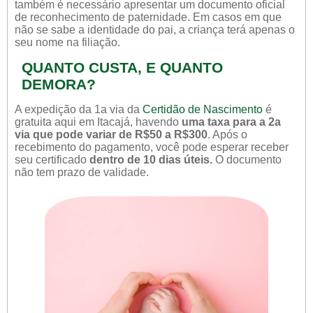
também é necessário apresentar um documento oficial
de reconhecimento de paternidade. Em casos em que
não se sabe a identidade do pai, a criança terá apenas o
seu nome na filiação.
QUANTO CUSTA, E QUANTO
DEMORA?
A expedição da 1a via da
Certidão de Nascimento
é
gratuita aqui em Itacajá, havendo
uma taxa para a 2a
via que pode variar de R$50 a R$300
. Após o
recebimento do pagamento, você pode esperar receber
seu certificado
dentro de 10 dias úteis.
O documento
não tem prazo de validade.