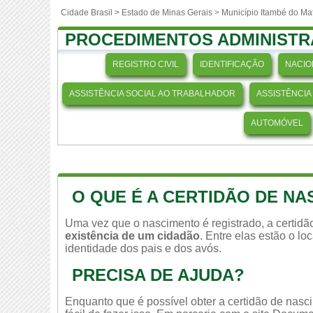
Cidade Brasil >
Estado de Minas Gerais
>
Município Itambé do Ma
PROCEDIMENTOS ADMINISTR
REGISTRO CIVIL
IDENTIFICAÇÃO
NACIO
ASSISTÊNCIA SOCIAL AO TRABALHADOR
ASSISTÊNCIA
AUTOMÓVEL
O QUE É A CERTIDÃO DE N
Uma vez que o nascimento é registrado, a certid
existência de um cidadão
. Entre elas estão o l
identidade dos pais e dos avós.
PRECISA DE AJUDA?
Enquanto que é possível obter a certidão de nasc