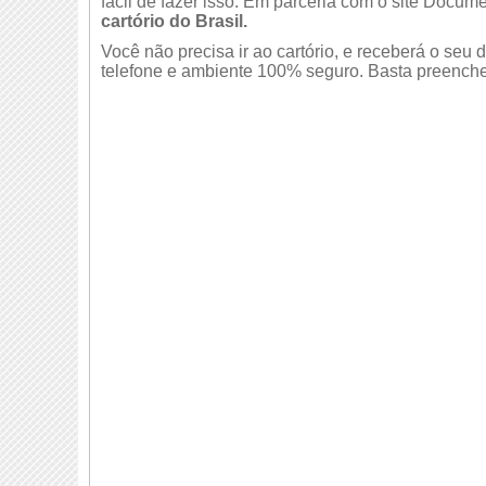
fácil de fazer isso. Em parceria com o site Docume
cartório do Brasil.
Você não precisa ir ao cartório, e receberá o se
telefone e ambiente 100% seguro. Basta preencher