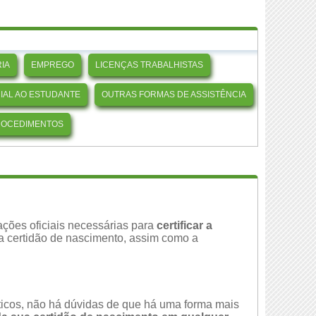
IA
EMPREGO
LICENÇAS TRABALHISTAS
CIAL AO ESTUDANTE
OUTRAS FORMAS DE ASSISTÊNCIA
ROCEDIMENTOS
ções oficiais necessárias para
certificar a
da certidão de nascimento, assim como a
áticos, não há dúvidas de que há uma forma mais