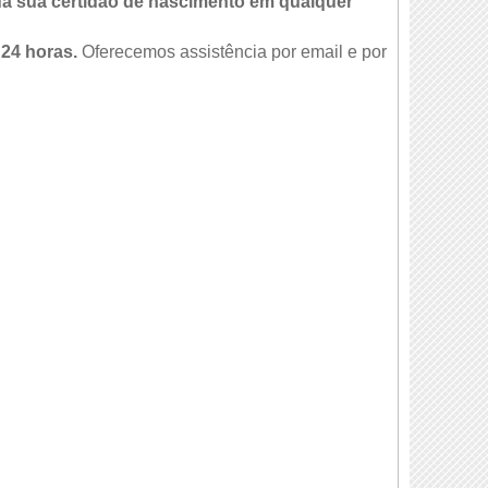
da sua certidão de nascimento em qualquer
 24 horas.
Oferecemos assistência por email e por