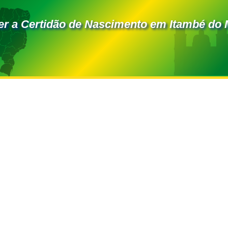
r a Certidão de Nascimento em Itambé do 