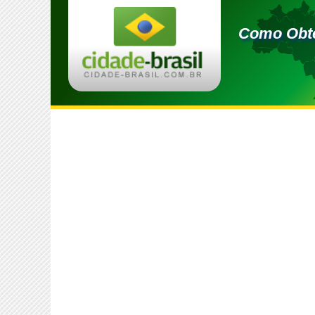
Como Obte