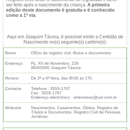
ser feito após o nascimento da criança.
A primeira
edição deste documento é gratuita e é conhecido
como a 1ª via
.
Aqui em Joaquim Távora, é possível emitir a Certidão de
Nascimento no(s) seguinte(s) cartório(s):
Nome
OfÍcio de registro civil, tÍtulos e documentos
Endereço
Pç. XV de Novembro, 226
86455000 Joaquim Távora
Horário
De 2ª a 6ª feira, das 8h30 às 17h.
Contacto
Telefone : 3559-1787
Fax : 3559-1787
Endereço electrónico : sirlenetoso@uol.com.br
Atributos
Nascimentos, Casamentos, Óbitos, Registro de
Títulos e Documentos, Registro Civil de Pessoas
Jurídicas