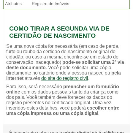
Atributos
Registro de Imóveis
COMO TIRAR A SEGUNDA VIA DE
CERTIDÃO DE NASCIMENTO
Se uma nova cópia for necessária (em caso de perda,
furto ou roubo da certidao de nascimento original do
cidadão, ou caso a mesma encontre-se em estado de
conservação inadequado)
pode-se solicitar uma 2ª via
deste documento.
Você pode solicitar uma cópia
diretamente no cartório onde a pessoa nasceu ou
pela
internet
através
do site do registro civil
.
Para isso, será necessário
preencher um formulário
online
com os dados pessoais tanto da criança como
dos pais. Você também deve fornecer os dados do
registro presentes no certificado original. Uma vez
inseridos estes detalhes, você poderá
escolher entre
uma cópia impressa ou uma cópia digital
.
É importante saber que
a cópia digital só é válida em