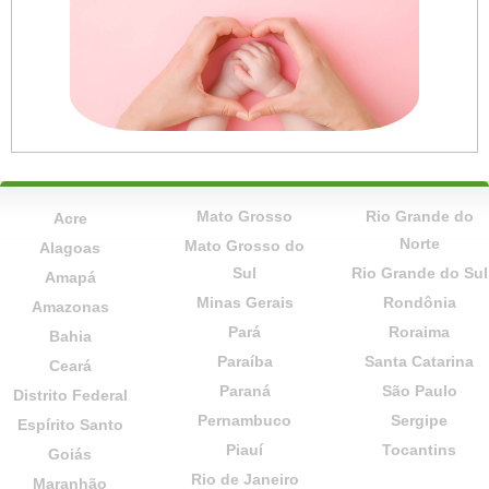
Mato Grosso
Rio Grande do
Acre
Norte
Mato Grosso do
Alagoas
Sul
Rio Grande do Sul
Amapá
Minas Gerais
Rondônia
Amazonas
Pará
Roraima
Bahia
Paraíba
Santa Catarina
Ceará
Paraná
São Paulo
Distrito Federal
Pernambuco
Sergipe
Espírito Santo
Piauí
Tocantins
Goiás
Rio de Janeiro
Maranhão