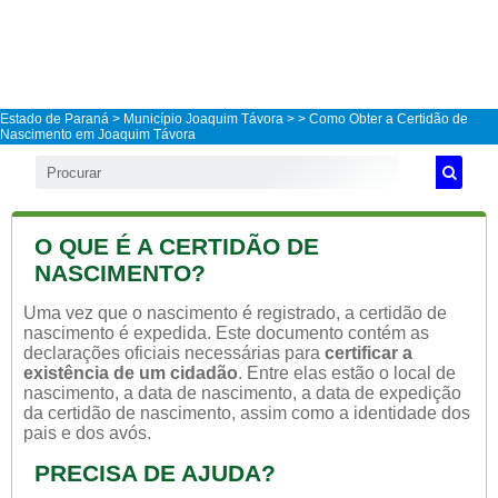
Estado de Paraná
>
Município Joaquim Távora
>
> Como Obter a Certidão de
Nascimento em Joaquim Távora
O QUE É A CERTIDÃO DE
NASCIMENTO?
Uma vez que o nascimento é registrado, a certidão de
nascimento é expedida. Este documento contém as
declarações oficiais necessárias para
certificar a
existência de um cidadão
. Entre elas estão o local de
nascimento, a data de nascimento, a data de expedição
da certidão de nascimento, assim como a identidade dos
pais e dos avós.
PRECISA DE AJUDA?