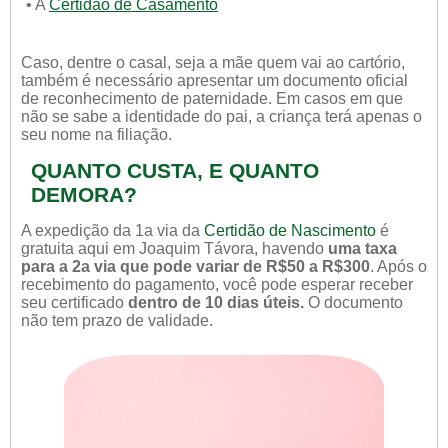
• A
Certidão de Casamento
Caso, dentre o casal, seja a mãe quem vai ao cartório,
também é necessário apresentar um documento oficial
de reconhecimento de paternidade. Em casos em que
não se sabe a identidade do pai, a criança terá apenas o
seu nome na filiação.
QUANTO CUSTA, E QUANTO
DEMORA?
A expedição da 1a via da
Certidão de Nascimento
é
gratuita aqui em Joaquim Távora, havendo
uma taxa
para a 2a via que pode variar de R$50 a R$300
. Após o
recebimento do pagamento, você pode esperar receber
seu certificado
dentro de 10 dias úteis.
O documento
não tem prazo de validade.