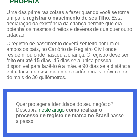
PRÓPRIA
Uma das primeiras coisas a fazer quando você se torna
um pai é
registrar o nascimento de seu filho.
Esta
declaração da existência da criança permite que ela
obtenha os mesmos direitos e deveres de qualquer outro
cidadão.
O registro de nascimento deverá ser feito por um ou
ambos os pais, no Cartório de Registro Civil onde
residem, ou onde nasceu a criança. O registro deve ser
feito
em até 15 dias
, 45 dias se a única pessoa
disponível para fazê-lo é a mãe, e 90 dias se a distância
entre local de nascimento e o cartório mais próximo for
de mais de 30 quilômetros.
Quer proteger a identidade do seu negócio?
Descubra
neste artigo
como realizar o
processo de registo de marca no Brasil
passo
a passo.