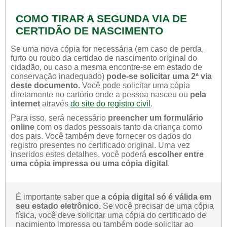
COMO TIRAR A SEGUNDA VIA DE
CERTIDÃO DE NASCIMENTO
Se uma nova cópia for necessária (em caso de perda,
furto ou roubo da certidao de nascimento original do
cidadão, ou caso a mesma encontre-se em estado de
conservação inadequado)
pode-se solicitar uma 2ª via
deste documento.
Você pode solicitar uma cópia
diretamente no cartório onde a pessoa nasceu ou
pela
internet
através
do site do registro civil
.
Para isso, será necessário
preencher um formulário
online
com os dados pessoais tanto da criança como
dos pais. Você também deve fornecer os dados do
registro presentes no certificado original. Uma vez
inseridos estes detalhes, você poderá
escolher entre
uma cópia impressa ou uma cópia digital
.
É importante saber que
a cópia digital só é válida em
seu estado eletrônico.
Se você precisar de uma cópia
física, você deve solicitar uma cópia do certificado de
nacimiento impressa ou também pode solicitar ao