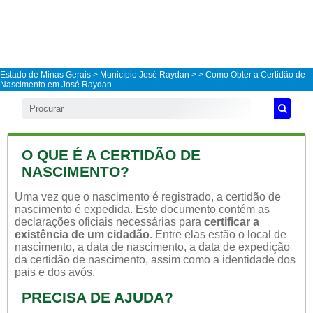
Estado de Minas Gerais
>
Município José Raydan
>
> Como Obter a Certidão de
Nascimento em José Raydan
O QUE É A CERTIDÃO DE
NASCIMENTO?
Uma vez que o nascimento é registrado, a certidão de
nascimento é expedida. Este documento contém as
declarações oficiais necessárias para
certificar a
existência de um cidadão
. Entre elas estão o local de
nascimento, a data de nascimento, a data de expedição
da certidão de nascimento, assim como a identidade dos
pais e dos avós.
PRECISA DE AJUDA?