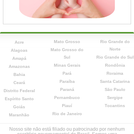
Mato Grosso
Rio Grande do
Acre
Norte
Mato Grosso do
Alagoas
Sul
Rio Grande do Sul
Amapá
Minas Gerais
Rondônia
Amazonas
Pará
Roraima
Bahia
Paraíba
Santa Catarina
Ceará
Paraná
São Paulo
Distrito Federal
Pernambuco
Sergipe
Espírito Santo
Piauí
Tocantins
Goiás
Rio de Janeiro
Maranhão
Nosso site não está filiado ou patrocinado por nenhum