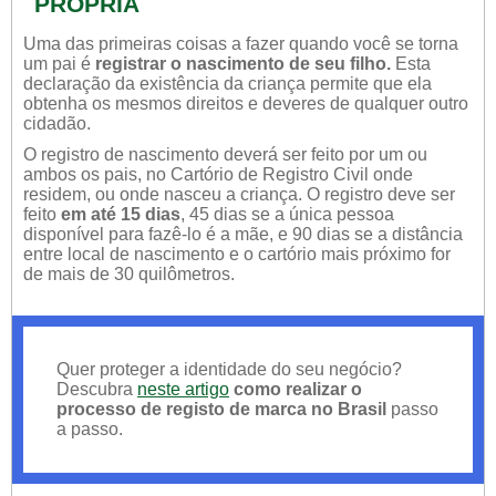
PRÓPRIA
Uma das primeiras coisas a fazer quando você se torna
um pai é
registrar o nascimento de seu filho.
Esta
declaração da existência da criança permite que ela
obtenha os mesmos direitos e deveres de qualquer outro
cidadão.
O registro de nascimento deverá ser feito por um ou
ambos os pais, no Cartório de Registro Civil onde
residem, ou onde nasceu a criança. O registro deve ser
feito
em até 15 dias
, 45 dias se a única pessoa
disponível para fazê-lo é a mãe, e 90 dias se a distância
entre local de nascimento e o cartório mais próximo for
de mais de 30 quilômetros.
Quer proteger a identidade do seu negócio?
Descubra
neste artigo
como realizar o
processo de registo de marca no Brasil
passo
a passo.