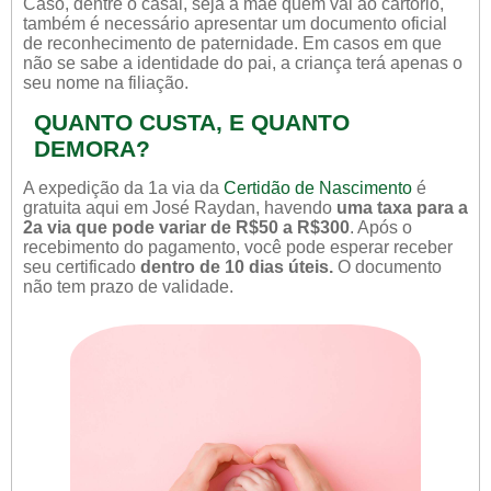
Caso, dentre o casal, seja a mãe quem vai ao cartório,
também é necessário apresentar um documento oficial
de reconhecimento de paternidade. Em casos em que
não se sabe a identidade do pai, a criança terá apenas o
seu nome na filiação.
QUANTO CUSTA, E QUANTO
DEMORA?
A expedição da 1a via da
Certidão de Nascimento
é
gratuita aqui em José Raydan, havendo
uma taxa para a
2a via que pode variar de R$50 a R$300
. Após o
recebimento do pagamento, você pode esperar receber
seu certificado
dentro de 10 dias úteis.
O documento
não tem prazo de validade.