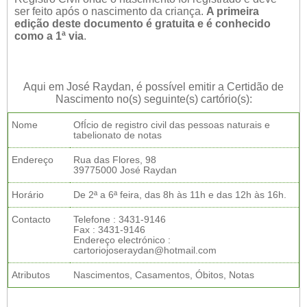
ser feito após o nascimento da criança.
A primeira
edição deste documento é gratuita e é conhecido
como a 1ª via
.
Aqui em José Raydan, é possível emitir a Certidão de
Nascimento no(s) seguinte(s) cartório(s):
Nome
OfÍcio de registro civil das pessoas naturais e
tabelionato de notas
Endereço
Rua das Flores, 98
39775000 José Raydan
Horário
De 2ª a 6ª feira, das 8h às 11h e das 12h às 16h.
Contacto
Telefone : 3431-9146
Fax : 3431-9146
Endereço electrónico :
cartoriojoseraydan@hotmail.com
Atributos
Nascimentos, Casamentos, Óbitos, Notas