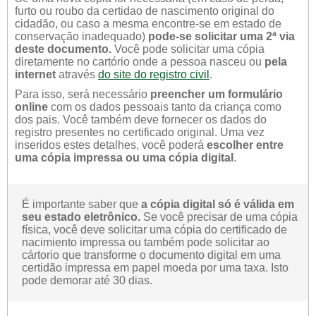
furto ou roubo da certidao de nascimento original do
cidadão, ou caso a mesma encontre-se em estado de
conservação inadequado)
pode-se solicitar uma 2ª via
deste documento.
Você pode solicitar uma cópia
diretamente no cartório onde a pessoa nasceu ou
pela
internet
através
do site do registro civil
.
Para isso, será necessário
preencher um formulário
online
com os dados pessoais tanto da criança como
dos pais. Você também deve fornecer os dados do
registro presentes no certificado original. Uma vez
inseridos estes detalhes, você poderá
escolher entre
uma cópia impressa ou uma cópia digital
.
É importante saber que
a cópia digital só é válida em
seu estado eletrônico.
Se você precisar de uma cópia
física, você deve solicitar uma cópia do certificado de
nacimiento impressa ou também pode solicitar ao
cártorio que transforme o documento digital em uma
certidão impressa em papel moeda por uma taxa. Isto
pode demorar até 30 dias.