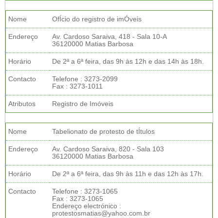
Nome
OfÍcio do registro de imÓveis
Endereço
Av. Cardoso Saraiva, 418 - Sala 10-A
36120000 Matias Barbosa
Horário
De 2ª a 6ª feira, das 9h às 12h e das 14h às 18h.
Contacto
Telefone : 3273-2099
Fax : 3273-1011
Atributos
Registro de Imóveis
Nome
Tabelionato de protesto de tÍtulos
Endereço
Av. Cardoso Saraiva, 820 - Sala 103
36120000 Matias Barbosa
Horário
De 2ª a 6ª feira, das 9h às 11h e das 12h às 17h.
Contacto
Telefone : 3273-1065
Fax : 3273-1065
Endereço electrónico :
protestosmatias@yahoo.com.br