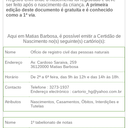
ser feito após o nascimento da criança.
A primeira
edição deste documento é gratuita e é conhecido
como a 1ª via
.
Aqui em Matias Barbosa, é possível emitir a Certidão de
Nascimento no(s) seguinte(s) cartório(s):
Nome
OfÍcio de registro civil das pessoas naturais
Endereço
Av. Cardoso Saraiva, 259
36120000 Matias Barbosa
Horário
De 2ª a 6ª feira, das 9h às 12h e das 14h às 18h.
Contacto
Telefone : 3273-1937
Endereço electrónico : cartorio_hg@yahoo.com.br
Atributos
Nascimentos, Casamentos, Óbitos, Interdições e
Tutelas
Nome
1º tabelionato de notas