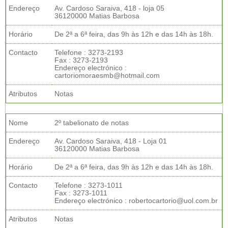
Endereço
Av. Cardoso Saraiva, 418 - loja 05
36120000 Matias Barbosa
Horário
De 2ª a 6ª feira, das 9h às 12h e das 14h às 18h.
Contacto
Telefone : 3273-2193
Fax : 3273-2193
Endereço electrónico :
cartoriomoraesmb@hotmail.com
Atributos
Notas
Nome
2º tabelionato de notas
Endereço
Av. Cardoso Saraiva, 418 - Loja 01
36120000 Matias Barbosa
Horário
De 2ª a 6ª feira, das 9h às 12h e das 14h às 18h.
Contacto
Telefone : 3273-1011
Fax : 3273-1011
Endereço electrónico : robertocartorio@uol.com.br
Atributos
Notas