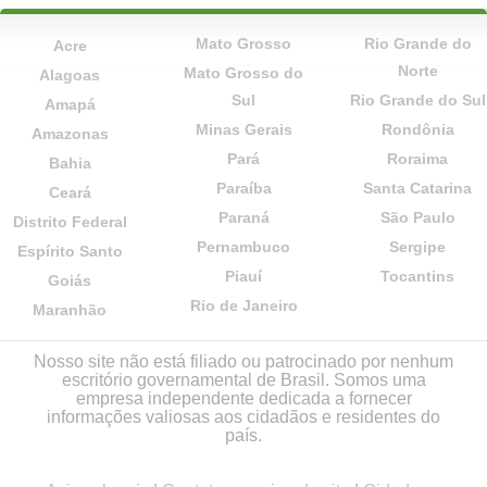
Mato Grosso
Rio Grande do
Acre
Norte
Mato Grosso do
Alagoas
Sul
Rio Grande do Sul
Amapá
Minas Gerais
Rondônia
Amazonas
Pará
Roraima
Bahia
Paraíba
Santa Catarina
Ceará
Paraná
São Paulo
Distrito Federal
Pernambuco
Sergipe
Espírito Santo
Piauí
Tocantins
Goiás
Rio de Janeiro
Maranhão
Nosso site não está filiado ou patrocinado por nenhum
escritório governamental de Brasil. Somos uma
empresa independente dedicada a fornecer
informações valiosas aos cidadãos e residentes do
país.