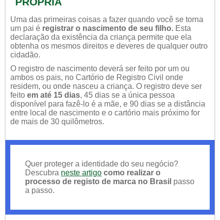
PRÓPRIA
Uma das primeiras coisas a fazer quando você se torna
um pai é
registrar o nascimento de seu filho.
Esta
declaração da existência da criança permite que ela
obtenha os mesmos direitos e deveres de qualquer outro
cidadão.
O registro de nascimento deverá ser feito por um ou
ambos os pais, no Cartório de Registro Civil onde
residem, ou onde nasceu a criança. O registro deve ser
feito
em até 15 dias
, 45 dias se a única pessoa
disponível para fazê-lo é a mãe, e 90 dias se a distância
entre local de nascimento e o cartório mais próximo for
de mais de 30 quilômetros.
Quer proteger a identidade do seu negócio?
Descubra
neste artigo
como realizar o
processo de registo de marca no Brasil
passo
a passo.