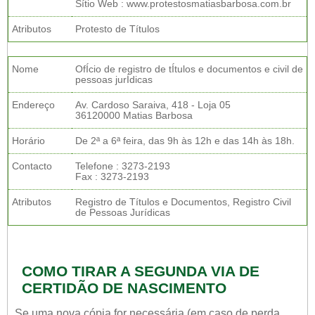
Sítio Web : www.protestosmatiasbarbosa.com.br
Atributos
Protesto de Títulos
Nome
OfÍcio de registro de tÍtulos e documentos e civil de
pessoas jurÍdicas
Endereço
Av. Cardoso Saraiva, 418 - Loja 05
36120000 Matias Barbosa
Horário
De 2ª a 6ª feira, das 9h às 12h e das 14h às 18h.
Contacto
Telefone : 3273-2193
Fax : 3273-2193
Atributos
Registro de Títulos e Documentos, Registro Civil
de Pessoas Jurídicas
COMO TIRAR A SEGUNDA VIA DE
CERTIDÃO DE NASCIMENTO
Se uma nova cópia for necessária (em caso de perda,