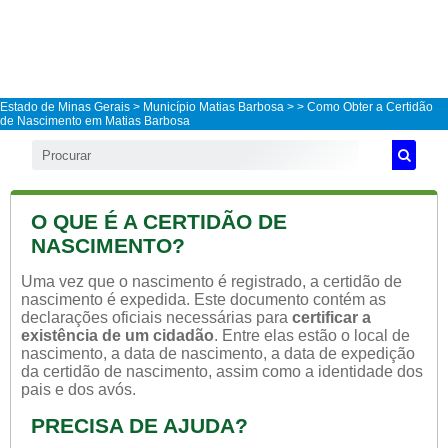
Estado de Minas Gerais
>
Município Matias Barbosa
>
> Como Obter a Certidão
de Nascimento em Matias Barbosa
O QUE É A CERTIDÃO DE
NASCIMENTO?
Uma vez que o nascimento é registrado, a certidão de
nascimento é expedida. Este documento contém as
declarações oficiais necessárias para
certificar a
existência de um cidadão
. Entre elas estão o local de
nascimento, a data de nascimento, a data de expedição
da certidão de nascimento, assim como a identidade dos
pais e dos avós.
PRECISA DE AJUDA?