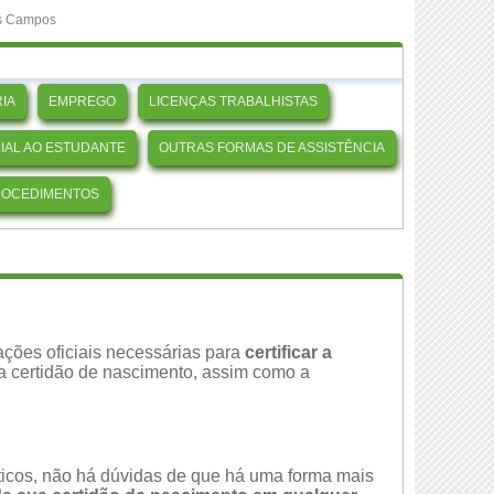
os Campos
IA
EMPREGO
LICENÇAS TRABALHISTAS
CIAL AO ESTUDANTE
OUTRAS FORMAS DE ASSISTÊNCIA
ROCEDIMENTOS
ções oficiais necessárias para
certificar a
da certidão de nascimento, assim como a
áticos, não há dúvidas de que há uma forma mais