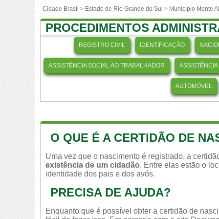
Cidade Brasil >
Estado de Rio Grande do Sul
>
Município Monte 
PROCEDIMENTOS ADMINISTR
REGISTRO CIVIL
IDENTIFICAÇÃO
NACIO
ASSISTÊNCIA SOCIAL AO TRABALHADOR
ASSISTÊNCIA
AUTOMÓVEL
O QUE É A CERTIDÃO DE N
Uma vez que o nascimento é registrado, a certid
existência de um cidadão
. Entre elas estão o l
identidade dos pais e dos avós.
PRECISA DE AJUDA?
Enquanto que é possível obter a certidão de nasc