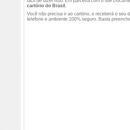
fácil de fazer isso. Em parceria com o site Docume
cartório do Brasil.
Você não precisa ir ao cartório, e receberá o se
telefone e ambiente 100% seguro. Basta preencher