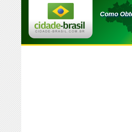
Como Obte