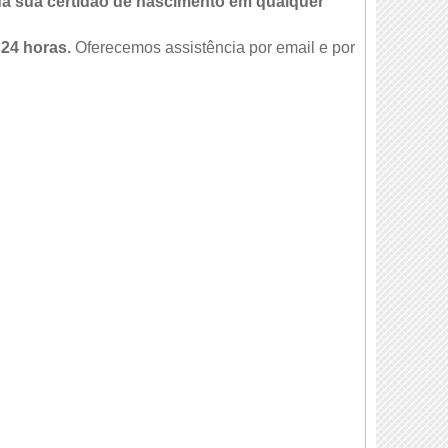
da sua certidão de nascimento em qualquer
 24 horas.
Oferecemos assistência por email e por