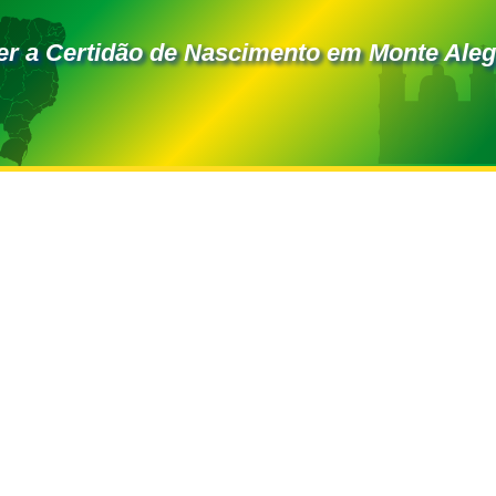
r a Certidão de Nascimento em Monte Ale