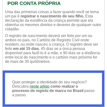
POR CONTA PRÓPRIA
Uma das primeiras coisas a fazer quando você se torna
um pai é
registrar o nascimento de seu filho.
Esta
declaração da existência da criança permite que ela
obtenha os mesmos direitos e deveres de qualquer outro
cidadão.
O registro de nascimento deverá ser feito por um ou
ambos os pais, no Cartório de Registro Civil onde
residem, ou onde nasceu a criança. O registro deve ser
feito
em até 15 dias
, 45 dias se a única pessoa
disponível para fazê-lo é a mãe, e 90 dias se a distância
entre local de nascimento e o cartório mais próximo for
de mais de 30 quilômetros.
Quer proteger a identidade do seu negócio?
Descubra
neste artigo
como realizar o
processo de registo de marca no Brasil
passo
a passo.