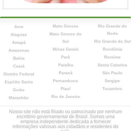
Mato Grosso
Rio Grande do
Acre
Norte
Mato Grosso do
Alagoas
Sul
Rio Grande do Sul
Amapá
Minas Gerais
Rondônia
Amazonas
Pará
Roraima
Bahia
Paraíba
Santa Catarina
Ceará
Paraná
São Paulo
Distrito Federal
Pernambuco
Sergipe
Espírito Santo
Piauí
Tocantins
Goiás
Rio de Janeiro
Maranhão
Nosso site não está filiado ou patrocinado por nenhum
escritório governamental de Brasil. Somos uma
empresa independente dedicada a fornecer
informações valiosas aos cidadãos e residentes do