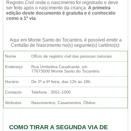
Registro Civil onde o nascimento foi registrado e deve
ser feito após o nascimento da criança.
A primeira
edição deste documento é gratuita e é conhecido
como a 1ª via
.
Aqui em Monte Santo do Tocantins, é possível emitir a
Certidão de Nascimento no(s) seguinte(s) cartório(s):
Nome
OfÍcio de registro civil das pessoas naturais
Endereço
Rua Umbelina Cavalcante, s/n
77673000 Monte Santo do Tocantins
Horário
De 2ª a 6ª feira, das 12h às 18h.
Contacto
Telefone : 3551-1000
Atributos
Nascimentos, Casamentos, Óbitos
COMO TIRAR A SEGUNDA VIA DE