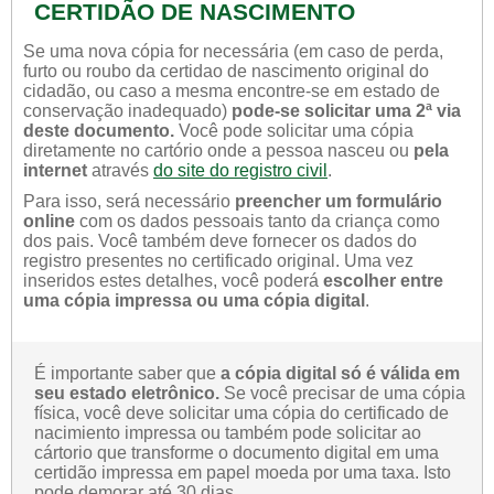
CERTIDÃO DE NASCIMENTO
Se uma nova cópia for necessária (em caso de perda,
furto ou roubo da certidao de nascimento original do
cidadão, ou caso a mesma encontre-se em estado de
conservação inadequado)
pode-se solicitar uma 2ª via
deste documento.
Você pode solicitar uma cópia
diretamente no cartório onde a pessoa nasceu ou
pela
internet
através
do site do registro civil
.
Para isso, será necessário
preencher um formulário
online
com os dados pessoais tanto da criança como
dos pais. Você também deve fornecer os dados do
registro presentes no certificado original. Uma vez
inseridos estes detalhes, você poderá
escolher entre
uma cópia impressa ou uma cópia digital
.
É importante saber que
a cópia digital só é válida em
seu estado eletrônico.
Se você precisar de uma cópia
física, você deve solicitar uma cópia do certificado de
nacimiento impressa ou também pode solicitar ao
cártorio que transforme o documento digital em uma
certidão impressa em papel moeda por uma taxa. Isto
pode demorar até 30 dias.