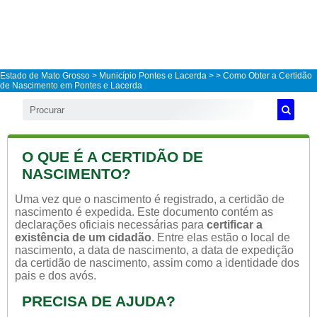
Estado de Mato Grosso
>
Município Pontes e Lacerda
>
> Como Obter a Certidão
de Nascimento em Pontes e Lacerda
O QUE É A CERTIDÃO DE
NASCIMENTO?
Uma vez que o nascimento é registrado, a certidão de
nascimento é expedida. Este documento contém as
declarações oficiais necessárias para
certificar a
existência de um cidadão
. Entre elas estão o local de
nascimento, a data de nascimento, a data de expedição
da certidão de nascimento, assim como a identidade dos
pais e dos avós.
PRECISA DE AJUDA?