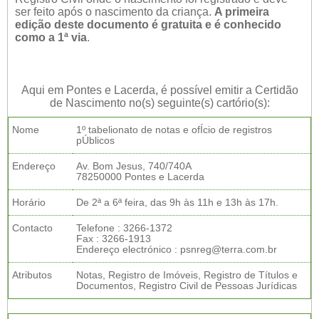
ser feito após o nascimento da criança.
A primeira
edição deste documento é gratuita e é conhecido
como a 1ª via
.
Aqui em Pontes e Lacerda, é possível emitir a Certidão
de Nascimento no(s) seguinte(s) cartório(s):
Nome
1º tabelionato de notas e ofÍcio de registros
pÚblicos
Endereço
Av. Bom Jesus, 740/740A
78250000 Pontes e Lacerda
Horário
De 2ª a 6ª feira, das 9h às 11h e 13h às 17h.
Contacto
Telefone : 3266-1372
Fax : 3266-1913
Endereço electrónico : psnreg@terra.com.br
Atributos
Notas, Registro de Imóveis, Registro de Títulos e
Documentos, Registro Civil de Pessoas Jurídicas