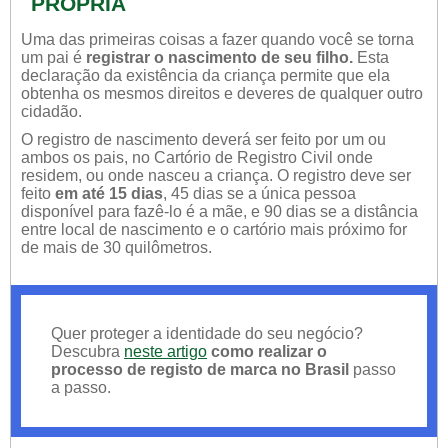
PRÓPRIA
Uma das primeiras coisas a fazer quando você se torna
um pai é
registrar o nascimento de seu filho.
Esta
declaração da existência da criança permite que ela
obtenha os mesmos direitos e deveres de qualquer outro
cidadão.
O registro de nascimento deverá ser feito por um ou
ambos os pais, no Cartório de Registro Civil onde
residem, ou onde nasceu a criança. O registro deve ser
feito
em até 15 dias
, 45 dias se a única pessoa
disponível para fazê-lo é a mãe, e 90 dias se a distância
entre local de nascimento e o cartório mais próximo for
de mais de 30 quilômetros.
Quer proteger a identidade do seu negócio?
Descubra
neste artigo
como realizar o
processo de registo de marca no Brasil
passo
a passo.