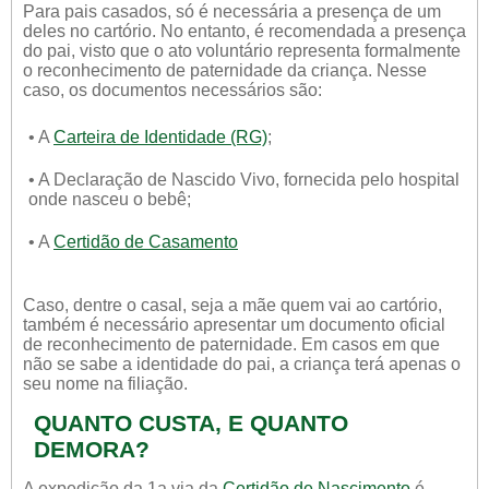
Para pais casados, só é necessária a presença de um
deles no cartório. No entanto, é recomendada a presença
do pai, visto que o ato voluntário representa formalmente
o reconhecimento de paternidade da criança. Nesse
caso, os documentos necessários são:
• A
Carteira de Identidade (RG)
;
• A Declaração de Nascido Vivo, fornecida pelo hospital
onde nasceu o bebê;
• A
Certidão de Casamento
Caso, dentre o casal, seja a mãe quem vai ao cartório,
também é necessário apresentar um documento oficial
de reconhecimento de paternidade. Em casos em que
não se sabe a identidade do pai, a criança terá apenas o
seu nome na filiação.
QUANTO CUSTA, E QUANTO
DEMORA?
A expedição da 1a via da
Certidão de Nascimento
é