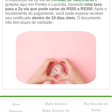
gratuita aqui em Pontes e Lacerda, havendo
uma taxa
para a 2a via que pode variar de R$50 a R$300
. Após o
recebimento do pagamento, você pode esperar receber
seu certificado
dentro de 10 dias úteis.
O documento
não tem prazo de validade.
Mato Grosso
Rio Grande do
Acre
Norte
Mato Grosso do
Alagoas