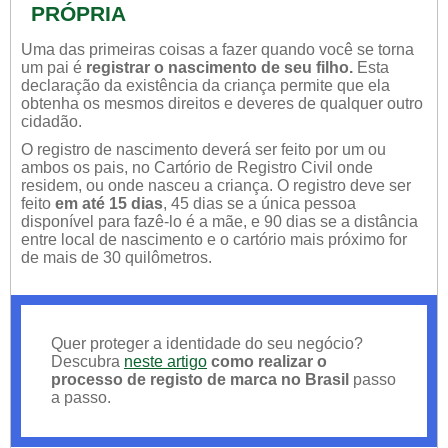
PRÓPRIA
Uma das primeiras coisas a fazer quando você se torna
um pai é
registrar o nascimento de seu filho.
Esta
declaração da existência da criança permite que ela
obtenha os mesmos direitos e deveres de qualquer outro
cidadão.
O registro de nascimento deverá ser feito por um ou
ambos os pais, no Cartório de Registro Civil onde
residem, ou onde nasceu a criança. O registro deve ser
feito
em até 15 dias
, 45 dias se a única pessoa
disponível para fazê-lo é a mãe, e 90 dias se a distância
entre local de nascimento e o cartório mais próximo for
de mais de 30 quilômetros.
Quer proteger a identidade do seu negócio?
Descubra
neste artigo
como realizar o
processo de registo de marca no Brasil
passo
a passo.