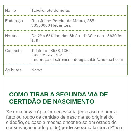
Nome
Tabelionato de notas
Endereço
Rua Jaime Pereira de Moura, 235
98550000 Redentora
Horário
De 2ª a 6ª feira, das 8h às 11h30 e das 13h30 às
17h.
Contacto
Telefone : 3556-1362
Fax : 3556-1362
Endereço electrónico : douglasaldo@hotmail.com
Atributos
Notas
COMO TIRAR A SEGUNDA VIA DE
CERTIDÃO DE NASCIMENTO
Se uma nova cópia for necessária (em caso de perda,
furto ou roubo da certidao de nascimento original do
cidadão, ou caso a mesma encontre-se em estado de
conservação inadequado)
pode-se solicitar uma 2ª via