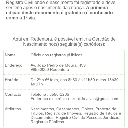
Registro Civil onde o nascimento foi registrado e deve
ser feito após o nascimento da criança.
A primeira
edição deste documento é gratuita e é conhecido
como a 1ª via
.
Aqui em Redentora, é possível emitir a Certidão de
Nascimento no(s) seguinte(s) cartório(s):
Nome
OfÍcio dos registros pÚblicos
Endereço
Av. João Pedro de Moura, 459
98550000 Redentora
Horário
De 2ª a 6ª feira, das 8h30 às 11h30 e das 13h30
às 17h
Contacto
Telefone : 3556-1235
Endereço electrónico : zenildo.alves@gmail.com
Atributos
Nascimentos, Casamentos, Óbitos, Protesto de
Títulos, Registro de Imóveis, Registro de Títulos e
Documentos, Registro Civil de Pessoas Jurídicas,
Registros Públicos