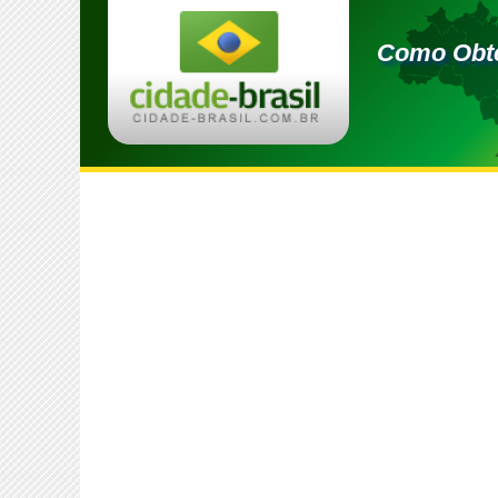
Como Obte