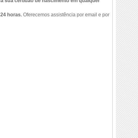
da sua certidão de nascimento em qualquer
 24 horas.
Oferecemos assistência por email e por