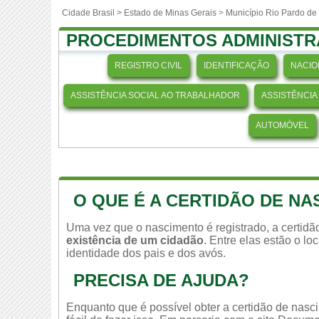
Cidade Brasil >
Estado de Minas Gerais
>
Município Rio Pardo de
PROCEDIMENTOS ADMINISTR
REGISTRO CIVIL
IDENTIFICAÇÃO
NACIO
ASSISTÊNCIA SOCIAL AO TRABALHADOR
ASSISTÊNCIA
AUTOMÓVEL
O QUE É A CERTIDÃO DE N
Uma vez que o nascimento é registrado, a certid
existência de um cidadão
. Entre elas estão o l
identidade dos pais e dos avós.
PRECISA DE AJUDA?
Enquanto que é possível obter a certidão de nasc