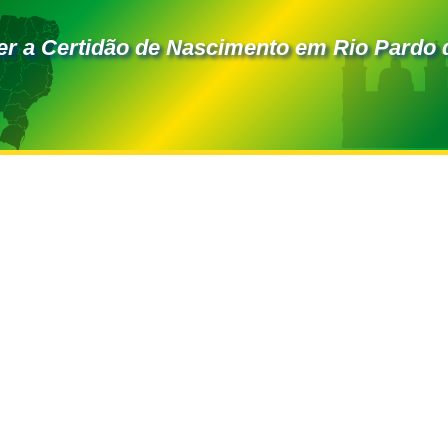
r a Certidão de Nascimento em Rio Pardo 