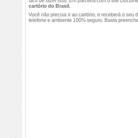
fácil de fazer isso. Em parceria com o site Docume
cartório do Brasil.
Você não precisa ir ao cartório, e receberá o se
telefone e ambiente 100% seguro. Basta preencher