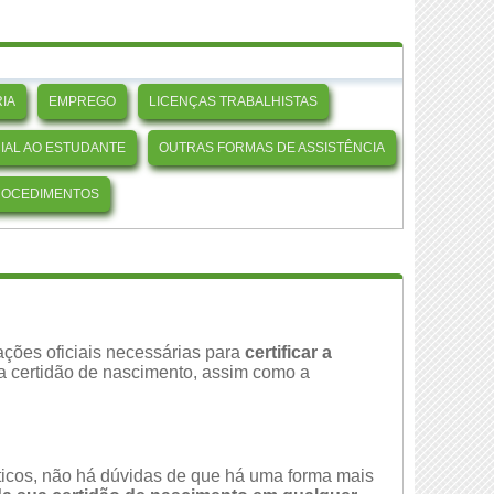
IA
EMPREGO
LICENÇAS TRABALHISTAS
CIAL AO ESTUDANTE
OUTRAS FORMAS DE ASSISTÊNCIA
ROCEDIMENTOS
ções oficiais necessárias para
certificar a
da certidão de nascimento, assim como a
áticos, não há dúvidas de que há uma forma mais