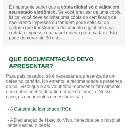
É importante saber que
a cópia digital só é válida em
seu estado eletrônico.
Se você precisar de uma cópia
física, você deve solicitar uma cópia do certificado de
nacimiento impressa ou também pode solicitar ao
cártorio que transforme o documento digital em uma
certidão impressa em papel moeda por uma taxa. Isto
pode demorar até 30 dias.
QUE DOCUMENTAÇÃO DEVO
APRESENTAR?
Para pais casados, só é necessária a presença de um
deles no cartório. No entanto, é recomendada a presença
do pai, visto que o ato voluntário representa formalmente
o reconhecimento de paternidade da criança. Nesse
caso, os documentos necessários são:
• A
Carteira de Identidade (RG)
;
• A Declaração de Nascido Vivo, fornecida pelo hospital
onde nasceu o bebê;