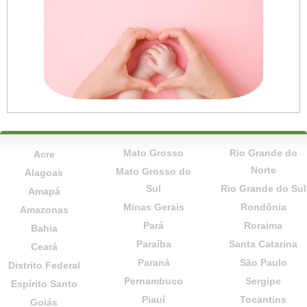
Mato Grosso
Rio Grande do
Acre
Norte
Mato Grosso do
Alagoas
Sul
Rio Grande do Sul
Amapá
Minas Gerais
Rondônia
Amazonas
Pará
Roraima
Bahia
Paraíba
Santa Catarina
Ceará
Paraná
São Paulo
Distrito Federal
Pernambuco
Sergipe
Espírito Santo
Piauí
Tocantins
Goiás