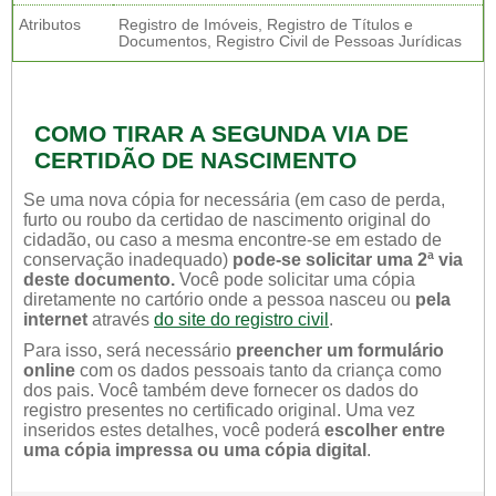
Atributos
Registro de Imóveis, Registro de Títulos e
Documentos, Registro Civil de Pessoas Jurídicas
COMO TIRAR A SEGUNDA VIA DE
CERTIDÃO DE NASCIMENTO
Se uma nova cópia for necessária (em caso de perda,
furto ou roubo da certidao de nascimento original do
cidadão, ou caso a mesma encontre-se em estado de
conservação inadequado)
pode-se solicitar uma 2ª via
deste documento.
Você pode solicitar uma cópia
diretamente no cartório onde a pessoa nasceu ou
pela
internet
através
do site do registro civil
.
Para isso, será necessário
preencher um formulário
online
com os dados pessoais tanto da criança como
dos pais. Você também deve fornecer os dados do
registro presentes no certificado original. Uma vez
inseridos estes detalhes, você poderá
escolher entre
uma cópia impressa ou uma cópia digital
.