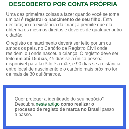
DESCOBERTO POR CONTA PRÓPRIA
Uma das primeiras coisas a fazer quando você se torna
um pai é
registrar o nascimento de seu filho.
Esta
declaração da existência da criança permite que ela
obtenha os mesmos direitos e deveres de qualquer outro
cidadão.
O registro de nascimento deverá ser feito por um ou
ambos os pais, no Cartório de Registro Civil onde
residem, ou onde nasceu a criança. O registro deve ser
feito
em até 15 dias
, 45 dias se a única pessoa
disponível para fazê-lo é a mãe, e 90 dias se a distância
entre local de nascimento e o cartório mais próximo for
de mais de 30 quilômetros.
Quer proteger a identidade do seu negócio?
Descubra
neste artigo
como realizar o
processo de registo de marca no Brasil
passo
a passo.