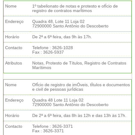
Nome
1º tabelionato de notas e protesto e ofÍcio de
registro de contratos marÍtimos
Endereço
Quadra 48, Lote 11 Loja 02
72900000 Santo Antônio do Descoberto
Horário
De 2ª a 6ª feira, das 9h às 17h.
Contacto
Telefone : 3626-1028
Fax : 3626-5937
Atributos
Notas, Protesto de Títulos, Registro de Contratos
Marítimos
Nome
OfÍcio de registro de imÓveis, tÍtulos e documentos
e civil de pessoas jurÍdicas
Endereço
Quadra 48 Lote 11 Loja 02
72900000 Santo Antônio do Descoberto
Horário
De 2ª a 6ª feira, das 8h às 12h e das 13h às 17h.
Contacto
Telefone : 3626-3371
Fax : 3626-3371