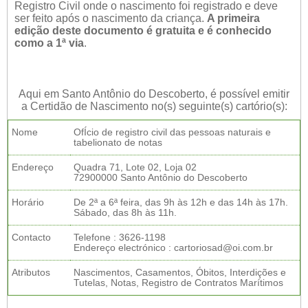
Registro Civil onde o nascimento foi registrado e deve
ser feito após o nascimento da criança.
A primeira
edição deste documento é gratuita e é conhecido
como a 1ª via
.
Aqui em Santo Antônio do Descoberto, é possível emitir
a Certidão de Nascimento no(s) seguinte(s) cartório(s):
Nome
OfÍcio de registro civil das pessoas naturais e
tabelionato de notas
Endereço
Quadra 71, Lote 02, Loja 02
72900000 Santo Antônio do Descoberto
Horário
De 2ª a 6ª feira, das 9h às 12h e das 14h às 17h.
Sábado, das 8h às 11h.
Contacto
Telefone : 3626-1198
Endereço electrónico : cartoriosad@oi.com.br
Atributos
Nascimentos, Casamentos, Óbitos, Interdições e
Tutelas, Notas, Registro de Contratos Marítimos