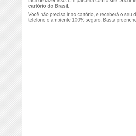
fácil de fazer isso. Em parceria com o site Docume
cartório do Brasil.
Você não precisa ir ao cartório, e receberá o se
telefone e ambiente 100% seguro. Basta preencher