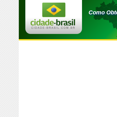
Como Obte