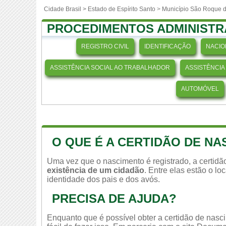
Cidade Brasil >
Estado de Espírito Santo
>
Município São Roque 
PROCEDIMENTOS ADMINISTR
REGISTRO CIVIL
IDENTIFICAÇÃO
NACIO
ASSISTÊNCIA SOCIAL AO TRABALHADOR
ASSISTÊNCIA
AUTOMÓVEL
O QUE É A CERTIDÃO DE N
Uma vez que o nascimento é registrado, a certid
existência de um cidadão
. Entre elas estão o l
identidade dos pais e dos avós.
PRECISA DE AJUDA?
Enquanto que é possível obter a certidão de nasc