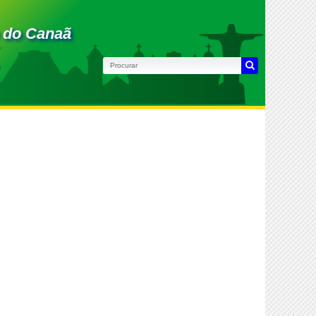
 do Canaã