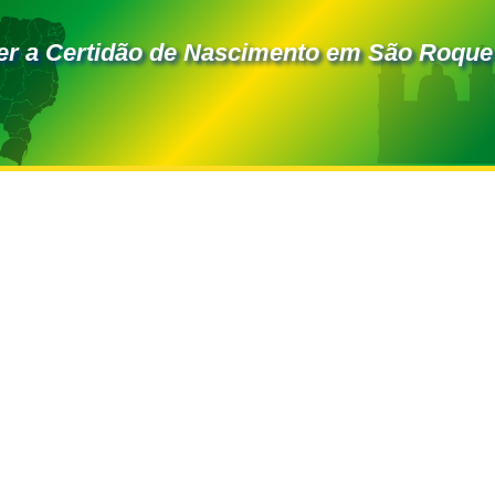
r a Certidão de Nascimento em São Roque