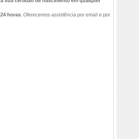
da sua certidão de nascimento em qualquer
 24 horas.
Oferecemos assistência por email e por