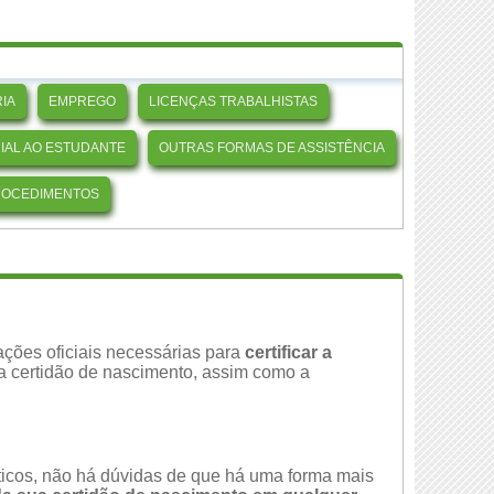
IA
EMPREGO
LICENÇAS TRABALHISTAS
CIAL AO ESTUDANTE
OUTRAS FORMAS DE ASSISTÊNCIA
ROCEDIMENTOS
ções oficiais necessárias para
certificar a
da certidão de nascimento, assim como a
áticos, não há dúvidas de que há uma forma mais