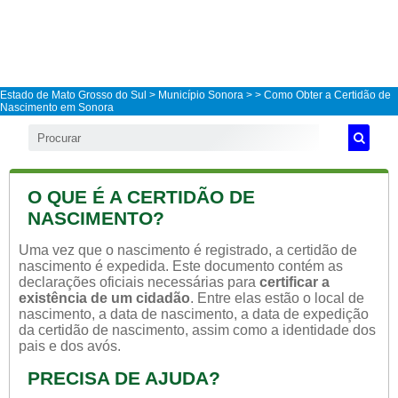
Estado de Mato Grosso do Sul
>
Município Sonora
>
> Como Obter a Certidão de
Nascimento em Sonora
O QUE É A CERTIDÃO DE
NASCIMENTO?
Uma vez que o nascimento é registrado, a certidão de
nascimento é expedida. Este documento contém as
declarações oficiais necessárias para
certificar a
existência de um cidadão
. Entre elas estão o local de
nascimento, a data de nascimento, a data de expedição
da certidão de nascimento, assim como a identidade dos
pais e dos avós.
PRECISA DE AJUDA?