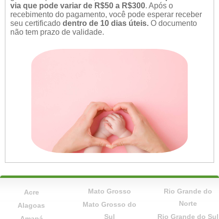
via que pode variar de R$50 a R$300
. Após o
recebimento do pagamento, você pode esperar receber
seu certificado
dentro de 10 dias úteis.
O documento
não tem prazo de validade.
Mato Grosso
Rio Grande do
Acre
Norte
Mato Grosso do
Alagoas
Sul
Rio Grande do Sul
Amapá