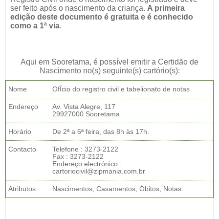
ser feito após o nascimento da criança.
A primeira
edição deste documento é gratuita e é conhecido
como a 1ª via
.
Aqui em Sooretama, é possível emitir a Certidão de
Nascimento no(s) seguinte(s) cartório(s):
Nome
OfÍcio do registro civil e tabelionato de notas
Endereço
Av. Vista Alegre, 117
29927000 Sooretama
Horário
De 2ª a 6ª feira, das 8h às 17h.
Contacto
Telefone : 3273-2122
Fax : 3273-2122
Endereço electrónico :
cartoriocivil@zipmania.com.br
Atributos
Nascimentos, Casamentos, Óbitos, Notas