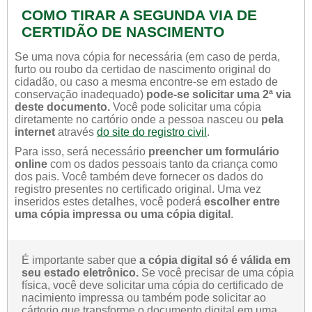
COMO TIRAR A SEGUNDA VIA DE
CERTIDÃO DE NASCIMENTO
Se uma nova cópia for necessária (em caso de perda,
furto ou roubo da certidao de nascimento original do
cidadão, ou caso a mesma encontre-se em estado de
conservação inadequado)
pode-se solicitar uma 2ª via
deste documento.
Você pode solicitar uma cópia
diretamente no cartório onde a pessoa nasceu ou
pela
internet
através
do site do registro civil
.
Para isso, será necessário
preencher um formulário
online
com os dados pessoais tanto da criança como
dos pais. Você também deve fornecer os dados do
registro presentes no certificado original. Uma vez
inseridos estes detalhes, você poderá
escolher entre
uma cópia impressa ou uma cópia digital
.
É importante saber que
a cópia digital só é válida em
seu estado eletrônico.
Se você precisar de uma cópia
física, você deve solicitar uma cópia do certificado de
nacimiento impressa ou também pode solicitar ao
cártorio que transforme o documento digital em uma