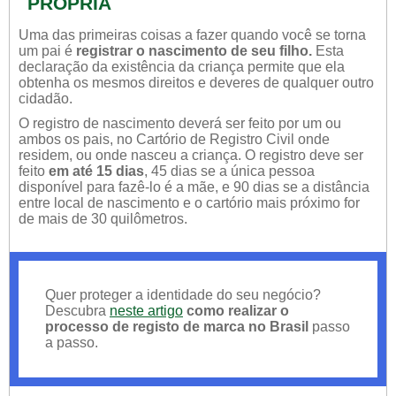
PRÓPRIA
Uma das primeiras coisas a fazer quando você se torna
um pai é
registrar o nascimento de seu filho.
Esta
declaração da existência da criança permite que ela
obtenha os mesmos direitos e deveres de qualquer outro
cidadão.
O registro de nascimento deverá ser feito por um ou
ambos os pais, no Cartório de Registro Civil onde
residem, ou onde nasceu a criança. O registro deve ser
feito
em até 15 dias
, 45 dias se a única pessoa
disponível para fazê-lo é a mãe, e 90 dias se a distância
entre local de nascimento e o cartório mais próximo for
de mais de 30 quilômetros.
Quer proteger a identidade do seu negócio?
Descubra
neste artigo
como realizar o
processo de registo de marca no Brasil
passo
a passo.