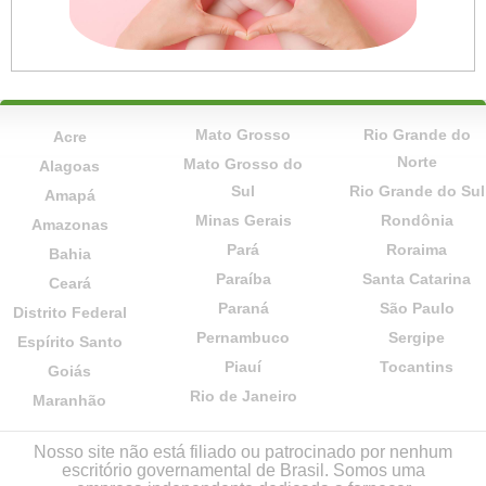
Mato Grosso
Rio Grande do
Acre
Norte
Mato Grosso do
Alagoas
Sul
Rio Grande do Sul
Amapá
Minas Gerais
Rondônia
Amazonas
Pará
Roraima
Bahia
Paraíba
Santa Catarina
Ceará
Paraná
São Paulo
Distrito Federal
Pernambuco
Sergipe
Espírito Santo
Piauí
Tocantins
Goiás
Rio de Janeiro
Maranhão
Nosso site não está filiado ou patrocinado por nenhum
escritório governamental de Brasil. Somos uma