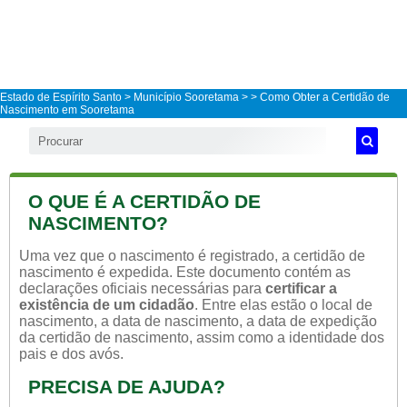
Estado de Espírito Santo
>
Município Sooretama
>
> Como Obter a Certidão de
Nascimento em Sooretama
O QUE É A CERTIDÃO DE
NASCIMENTO?
Uma vez que o nascimento é registrado, a certidão de
nascimento é expedida. Este documento contém as
declarações oficiais necessárias para
certificar a
existência de um cidadão
. Entre elas estão o local de
nascimento, a data de nascimento, a data de expedição
da certidão de nascimento, assim como a identidade dos
pais e dos avós.
PRECISA DE AJUDA?