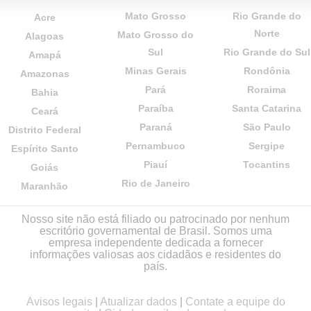
Mato Grosso
Rio Grande do
Acre
Norte
Mato Grosso do
Alagoas
Sul
Rio Grande do Sul
Amapá
Minas Gerais
Rondônia
Amazonas
Pará
Roraima
Bahia
Paraíba
Santa Catarina
Ceará
Paraná
São Paulo
Distrito Federal
Pernambuco
Sergipe
Espírito Santo
Piauí
Tocantins
Goiás
Rio de Janeiro
Maranhão
Nosso site não está filiado ou patrocinado por nenhum
escritório governamental de Brasil. Somos uma
empresa independente dedicada a fornecer
informações valiosas aos cidadãos e residentes do
país.
Avisos legais
|
Atualizar dados
|
Contate a equipe do