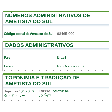
NÚMEROS ADMINISTRATIVOS DE
AMETISTA DO SUL
Código postal de Ametista do Sul
98465-000
DADOS ADMINISTRATIVOS
País
Brasil
Estado
Rio Grande do Sul
TOPONÍMIA E TRADUÇÃO DE
AMETISTA DO SUL
Russo:
Аметиста-
Japonês:
アメチス
ду-Сул
タ・ド・スー