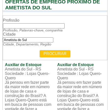
OFERTAS DE EMPREGO PRÓXIMO DE
AMETISTA DO SUL
Profissão
Profissão, Palavras-chave, companhia
Cidade
Cidade, Departamento, Região
PROCURAR
Auxiliar de Estoque
Auxiliar de Estoque
Ametista do Sul - RS
Ametista do Sul - RS
Sociedade : Lojas Quero-
Sociedade : Lojas Quero-
Quero
Quero
Já pensou em fazer parte
Já pensou em fazer parte
da maior rede em número
da maior rede em número
de lojas de casa e
de lojas de casa e
construção do Brasil? A
construção do Brasil? A
Lojas Quero-Quero está
Lojas Quero-Quero está
em busca de pessoas com
em busca de pessoas com
vontade de fazer a
vontade de fazer a