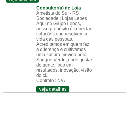
Consultor(a) de Loja
Ametista do Sul - RS
Sociedade : Lojas Lebes
Aqui no Grupo Lebes,
nosso propósito é conectar
soluções que resolvem a
vida das pessoas.
Acreditamos em quem faz
a diferença e cultivamos
uma cultura movida pelo
Sangue Verde, onde gostar
de gente, foco em
resultados, inovação, visão
do cl...
Contrato : N/A
veja detalhes