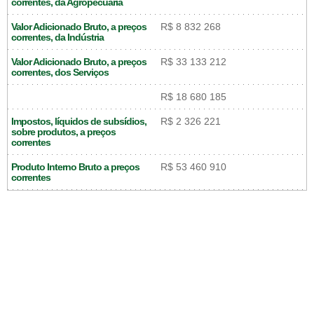
correntes, da Agropecuária
Valor Adicionado Bruto, a preços
R$ 8 832 268
correntes, da Indústria
Valor Adicionado Bruto, a preços
R$ 33 133 212
correntes, dos Serviços
R$ 18 680 185
Impostos, líquidos de subsídios,
R$ 2 326 221
sobre produtos, a preços
correntes
Produto Interno Bruto a preços
R$ 53 460 910
correntes