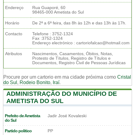
Endereço
Rua Guaporé, 60
98465-000 Ametista do Sul
Horário
De 2ª a 6ª feira, das 8h às 12h e das 13h às 17h.
Contacto
Telefone : 3752-1324
Fax :3752-1324
Endereço electrónico : cartoriofalcao@hotmail.com
Atributos
Nascimentos, Casamentos, Óbitos, Notas,
Protesto de Títulos, Registro de Títulos e
Documentos, Registro Civil de Pessoas Jurídicas
Procure por um cartorio em ma cidade próxima como
Cristal
do Sul
,
Rodeio Bonito
,
Iraí
.
ADMINISTRAÇÃO DO MUNICÍPIO DE
AMETISTA DO SUL
Prefeito de Ametista
Jadir José Kovaleski
do Sul
Partido politico
PP