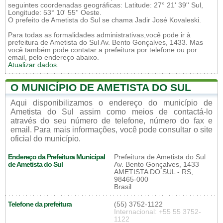
seguintes coordenadas geográficas: Latitude: 27° 21' 39'' Sul,
Longitude: 53° 10' 55'' Oeste.
O prefeito de Ametista do Sul se chama Jadir José Kovaleski.
Para todas as formalidades administrativas,você pode ir à
prefeitura de Ametista do Sul Av. Bento Gonçalves, 1433. Mas
você também pode contatar a prefeitura por telefone ou por
email, pelo endereço abaixo.
Atualizar dados
.
O MUNICÍPIO DE AMETISTA DO SUL
Aqui disponibilizamos o endereço do município de
Ametista do Sul assim como meios de contactá-lo
através do seu número de telefone, número do fax e
email. Para mais informações, você pode consultar o site
oficial do município.
Endereço da Prefeitura Municipal
Prefeitura de Ametista do Sul
de Ametista do Sul
Av. Bento Gonçalves, 1433
AMETISTA DO SUL - RS,
98465-000
Brasil
Telefone da prefeitura
(55) 3752-1122
Internacional: +55 55 3752-
1122