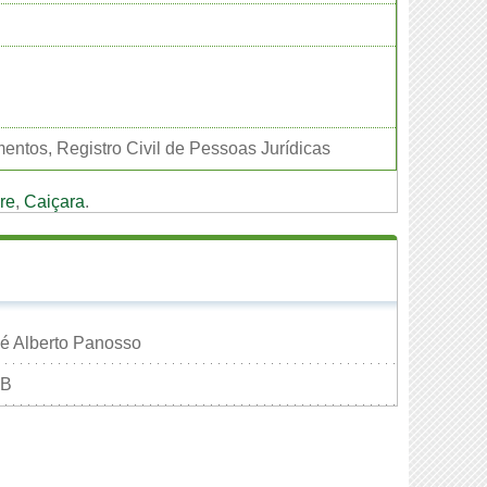
mentos, Registro Civil de Pessoas Jurídicas
re
,
Caiçara
.
é Alberto Panosso
B