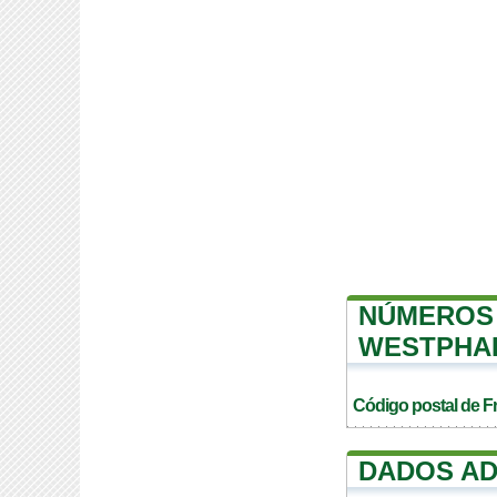
NÚMEROS 
WESTPHA
Código postal de F
DADOS AD