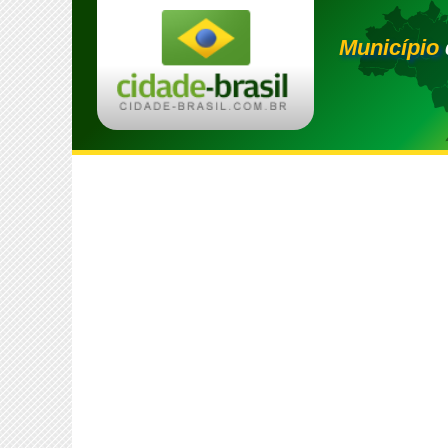
Município