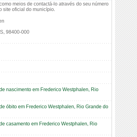
 como meios de contactá-lo através do seu número
site oficial do município.
en
, 98400-000
o de nascimento em Frederico Westphalen, Rio
o de óbito em Frederico Westphalen, Rio Grande do
o de casamento em Frederico Westphalen, Rio