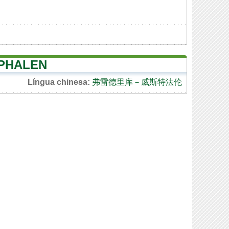
TPHALEN
Língua chinesa:
弗雷德里库－威斯特法伦