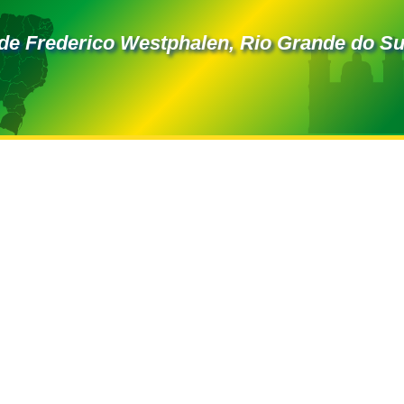
de Frederico Westphalen, Rio Grande do Su