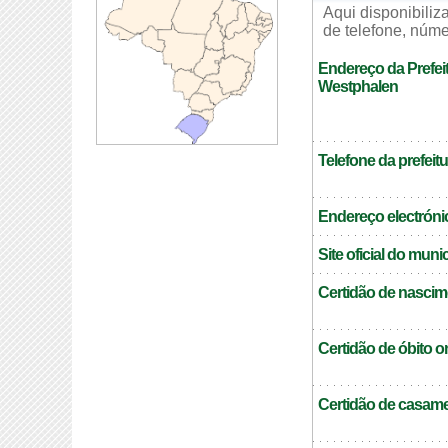
Aqui disponibili
de telefone, núme
Endereço da Prefeit
Westphalen
Telefone da prefeitu
Endereço electrónic
Site oficial do muni
Certidão de nascim
Certidão de óbito o
Certidão de casame