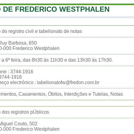
 DE FREDERICO WESTPHALEN
o do registro civil e tabelionato de notas
Ruy Barbosa, 650
0-000 Frederico Westphalen
 a 6ª feira, das 8h30 às 11h30 e das 13h30 às 17h30.
one : 3744-1916
:3744-1916
eço electrónico : tabelionatofw@fredon.com.br
mentos, Casamentos, Óbitos, Interdições e Tutelas, Notas
o dos registros pÚblicos
Miguel Couto, 502
0-000 Frederico Westphalen