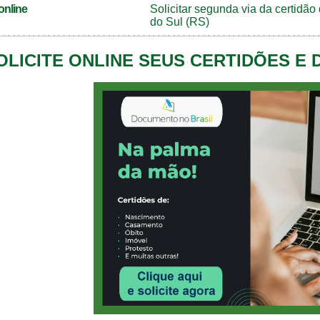
online
Solicitar segunda via da certidã
do Sul (RS)
OLICITE ONLINE SEUS CERTIDÕES E