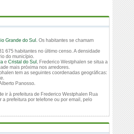
io Grande do Sul
. Os habitantes se chamam
31 675 habitantes no último censo. A densidade
rio do município.
ra
e
Cristal do Sul
, Frederico Westphalen se situa a
idade mais próxima nos arredores.
tphalen tem as seguintes coordenadas geográficas:
te.
Alberto Panosso.
de ir à prefeitura de Frederico Westphalen Rua
 prefeitura por telefone ou por email, pelo