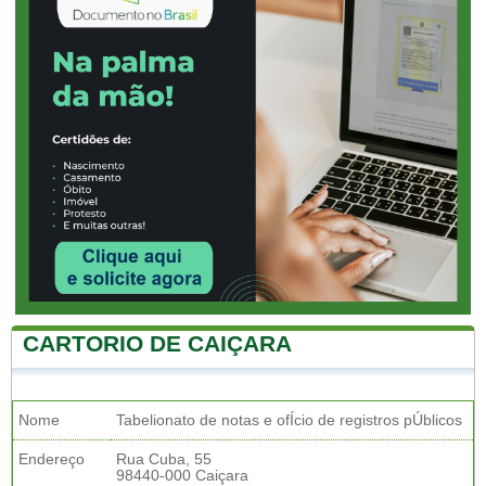
CARTORIO DE CAIÇARA
Nome
Tabelionato de notas e ofÍcio de registros pÚblicos
Endereço
Rua Cuba, 55
98440-000 Caiçara