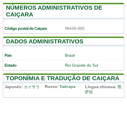
NÚMEROS ADMINISTRATIVOS DE
CAIÇARA
Código postal de Caiçara
98440-000
DADOS ADMINISTRATIVOS
País
Brasil
Estado
Rio Grande do Sul
TOPONÍMIA E TRADUÇÃO DE CAIÇARA
Russo:
Кайсара
Japonês:
カイサラ
Língua chinesa:
凯
萨拉