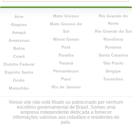
Mato Grosso
Rio Grande do
Acre
Norte
Mato Grosso do
Alagoas
Sul
Rio Grande do Sul
Amapá
Minas Gerais
Rondônia
Amazonas
Pará
Roraima
Bahia
Paraíba
Santa Catarina
Ceará
Paraná
São Paulo
Distrito Federal
Pernambuco
Sergipe
Espírito Santo
Piauí
Tocantins
Goiás
Rio de Janeiro
Maranhão
Nosso site não está filiado ou patrocinado por nenhum
escritório governamental de Brasil. Somos uma
empresa independente dedicada a fornecer
informações valiosas aos cidadãos e residentes do
país.