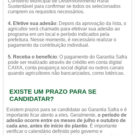
Conselho Municipal de Desenvolvimento Rural
Sustentável para confirmar se todos os selecionados
cumprem os requisitos necessários.
4. Efetive sua adesão
: Depois da aprovação da lista, o
agricultor será chamado para efetivar sua adesão ao
programa em um local e período indicados pela
prefeitura. Nesse momento, é necessário realizar o
pagamento da contribuição individual.
5. Receba o benefício
: O pagamento do Garantia Safra
pode ser realizado através de crédito em conta digital
CAIXA, conta poupança social digital ou outros canais
quando agricultores não bancarizados, como lotéricas.
EXISTE UM PRAZO PARA SE
CANDIDATAR?
Existem prazos para se candidatar ao Garantia Safra e é
importante ficar atento a eles. Geralmente,
o período de
adesão ocorre entre os meses de julho e outubro de
cada ano, antes do início do plantio
. É importante
verificar o calendário definido pelo governo e