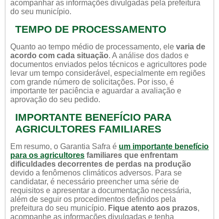
acompanhar as informações divulgadas pela prefeitura
do seu município.
TEMPO DE PROCESSAMENTO
Quanto ao tempo médio de processamento, ele
varia de
acordo com cada situação
. A análise dos dados e
documentos enviados pelos técnicos e agricultores pode
levar um tempo considerável, especialmente em regiões
com grande número de solicitações. Por isso, é
importante ter paciência e aguardar a avaliação e
aprovação do seu pedido.
IMPORTANTE BENEFÍCIO PARA
AGRICULTORES FAMILIARES
Em resumo, o Garantia Safra é
um importante benefício
para os agricultores
familiares que enfrentam
dificuldades decorrentes de perdas na produção
devido a fenômenos climáticos adversos. Para se
candidatar, é necessário preencher uma série de
requisitos e apresentar a documentação necessária,
além de seguir os procedimentos definidos pela
prefeitura do seu município.
Fique atento aos prazos
,
acompanhe as informações divulgadas e tenha