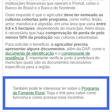
instituições financeiras que operam o Pronaf, como o
Banco do Brasil e o Banco do Nordeste.
Outro requisito é que o agricultor
deve ter semeado as
culturas cobertas pelo programa
, como milho, feijão,
arroz, mandioca e algodão, em uma área que varia
entre
0,6 e 5 hectares
, dependendo do município. Além disso,
é necessário que haja
comprovação de perda de pelo
menos 50% da produção
nas culturas cadastradas.
Para solicitar o benefício,
o agricultor precisa
apresentar alguns documentos
, além da DAP, como o
documento de identificação
e o
comprovante de
residência
. É importante verificar junto à prefeitura do
município quais são os documentos necessários
específicos para a região.
Também pode te interessar ler sobre o
Programa
de Fomento Rural
. Siga o link para saber como
funciona e como acessar esse incentivo.