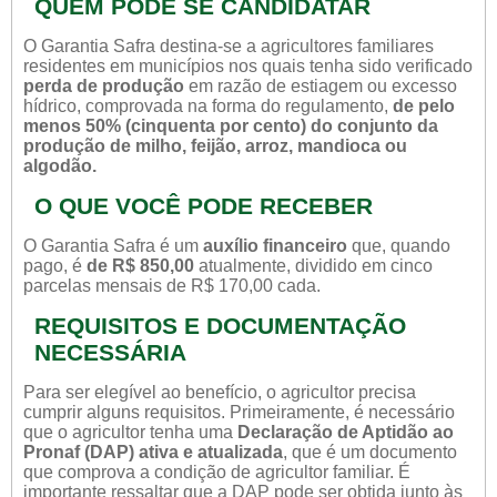
QUEM PODE SE CANDIDATAR
O Garantia Safra destina-se a agricultores familiares
residentes em municípios nos quais tenha sido verificado
perda de produção
em razão de estiagem ou excesso
hídrico, comprovada na forma do regulamento,
de pelo
menos 50% (cinquenta por cento) do conjunto da
produção de milho, feijão, arroz, mandioca ou
algodão.
O QUE VOCÊ PODE RECEBER
O Garantia Safra é um
auxílio financeiro
que, quando
pago, é
de R$ 850,00
atualmente, dividido em cinco
parcelas mensais de R$ 170,00 cada.
REQUISITOS E DOCUMENTAÇÃO
NECESSÁRIA
Para ser elegível ao benefício, o agricultor precisa
cumprir alguns requisitos. Primeiramente, é necessário
que o agricultor tenha uma
Declaração de Aptidão ao
Pronaf (DAP) ativa e atualizada
, que é um documento
que comprova a condição de agricultor familiar. É
importante ressaltar que a DAP pode ser obtida junto às