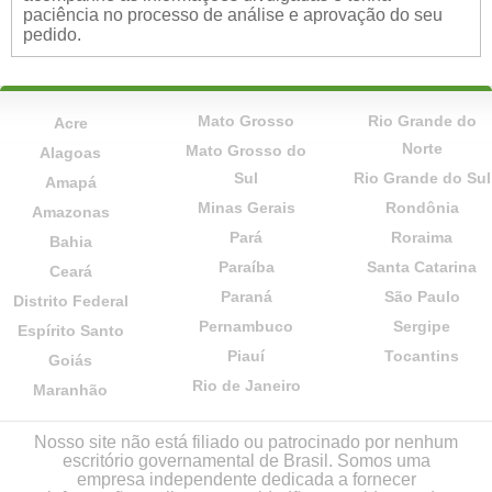
paciência no processo de análise e aprovação do seu
pedido.
Mato Grosso
Rio Grande do
Acre
Norte
Mato Grosso do
Alagoas
Sul
Rio Grande do Sul
Amapá
Minas Gerais
Rondônia
Amazonas
Pará
Roraima
Bahia
Paraíba
Santa Catarina
Ceará
Paraná
São Paulo
Distrito Federal
Pernambuco
Sergipe
Espírito Santo
Piauí
Tocantins
Goiás
Rio de Janeiro
Maranhão
Nosso site não está filiado ou patrocinado por nenhum
escritório governamental de Brasil. Somos uma
empresa independente dedicada a fornecer