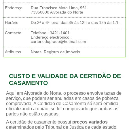
Endereço
Rua Francisco Mota Lima, 961
73950000 Alvorada do Norte
Horário
De 2ª a 6ª feira, das 8h às 12h e das 13h às 17h.
Contacto
Telefone : 3421-1401
Endereço electrónico :
cartoriodoprado@hotmail.com
Atributos
Notas, Registro de Imóveis
CUSTO E VALIDADE DA CERTIDÃO DE
CASAMENTO
Aqui em Alvorada do Norte, o processo envolve taxas de
serviço, que podem ser anuladas em casos de pobreza
comprovada. A Certidão de Casamento só será emitida,
oficializando a união, se for comprovado que ambas as
partes não estão casadas.
A certidão de casamento possui
preços variados
determinados pelo Tribunal de Justiça de cada estado,