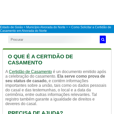
Estado de Goiás
>
Município Alvorada do Norte
>
> Como Solicitar a Certidão de
Casamento em Alvorada do Norte
O QUE É A CERTIDÃO DE
CASAMENTO
A
Certidão de Casamento
é un documento emitido após
a celebração do casamento.
Ela serve como prova de
seu status de casado,
e contém informações
importantes sobre a união, tais como os dados pessoais
do casal e das testemunhas, o local e a data da
cerimônia, entre outras informações relevantes. Tal
registro também garante a igualdade de direitos e
deveres do casal.
PRECISA DE AJUDA?