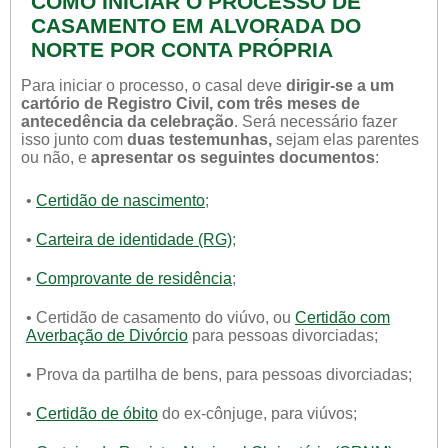
COMO INICIAR O PROCESSO DE
CASAMENTO EM ALVORADA DO
NORTE POR CONTA PRÓPRIA
Para iniciar o processo, o casal deve
dirigir-se a um
cartório de Registro Civil, com três meses de
antecedência da celebração
. Será necessário fazer
isso junto com
duas testemunhas,
sejam elas parentes
ou não, e
apresentar os seguintes documentos
:
•
Certidão de nascimento
;
•
Carteira de identidade (RG)
;
•
Comprovante de residência
;
• Certidão de casamento do viúvo, ou
Certidão com
Averbação de Divórcio
para pessoas divorciadas;
• Prova da partilha de bens, para pessoas divorciadas;
•
Certidão de óbito
do ex-cônjuge, para viúvos;