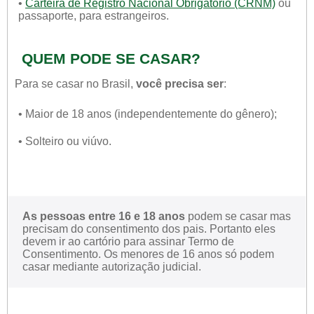
•
Carteira de Registro Nacional Obrigatório (CRNM)
ou
passaporte, para estrangeiros.
QUEM PODE SE CASAR?
Para se casar no Brasil,
você precisa ser
:
• Maior de 18 anos (independentemente do gênero);
• Solteiro ou viúvo.
As pessoas entre 16 e 18 anos
podem se casar mas
precisam do consentimento dos pais. Portanto eles
devem ir ao cartório para assinar Termo de
Consentimento. Os menores de 16 anos só podem
casar mediante autorização judicial.