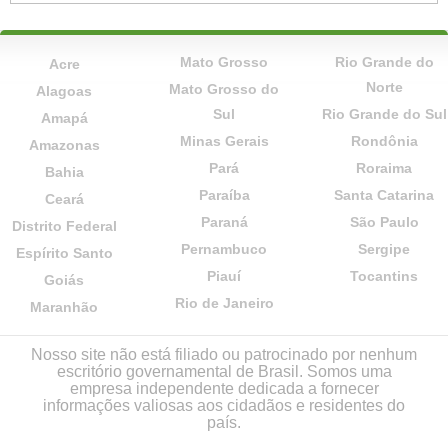
Mato Grosso
Rio Grande do
Acre
Norte
Mato Grosso do
Alagoas
Sul
Rio Grande do Sul
Amapá
Minas Gerais
Rondônia
Amazonas
Pará
Roraima
Bahia
Paraíba
Santa Catarina
Ceará
Paraná
São Paulo
Distrito Federal
Pernambuco
Sergipe
Espírito Santo
Piauí
Tocantins
Goiás
Rio de Janeiro
Maranhão
Nosso site não está filiado ou patrocinado por nenhum
escritório governamental de Brasil. Somos uma
empresa independente dedicada a fornecer
informações valiosas aos cidadãos e residentes do
país.