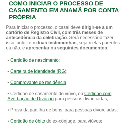
COMO INICIAR O PROCESSO DE
CASAMENTO EM ANAMÃ POR CONTA
PRÓPRIA
Para iniciar o processo, o casal deve
dirigir-se a um
cartório de Registro Civil, com três meses de
antecedência da celebração
. Será necessário fazer
isso junto com
duas testemunhas,
sejam elas parentes
ou não, e
apresentar os seguintes documentos
:
•
Certidão de nascimento
;
•
Carteira de identidade (RG)
;
•
Comprovante de residência
;
• Certidão de casamento do viúvo, ou
Certidão com
Averbação de Divórcio
para pessoas divorciadas;
• Prova da partilha de bens, para pessoas divorciadas;
•
Certidão de óbito
do ex-cônjuge, para viúvos;