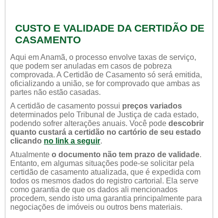
CUSTO E VALIDADE DA CERTIDÃO DE
CASAMENTO
Aqui em Anamã, o processo envolve taxas de serviço,
que podem ser anuladas em casos de pobreza
comprovada. A Certidão de Casamento só será emitida,
oficializando a união, se for comprovado que ambas as
partes não estão casadas.
A certidão de casamento possui
preços variados
determinados pelo Tribunal de Justiça de cada estado,
podendo sofrer alterações anuais. Você pode
descobrir
quanto custará a certidão no cartório de seu estado
clicando
no link a seguir
.
Atualmente
o documento não tem prazo de validade
.
Entanto, em algumas situações pode-se solicitar pela
certidão de casamento atualizada, que é expedida com
todos os mesmos dados do registro cartorial. Ela serve
como garantia de que os dados ali mencionados
procedem, sendo isto uma garantia principalmente para
negociações de imóveis ou outros bens materiais.