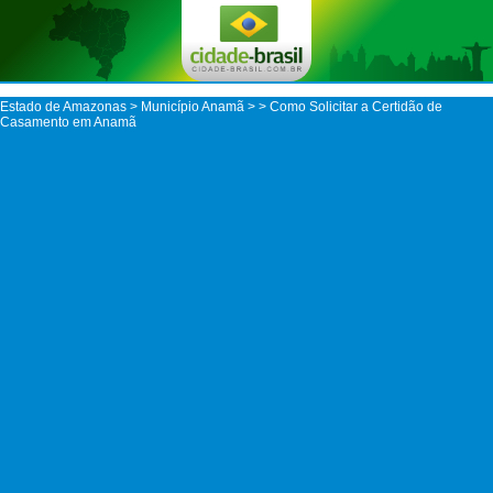
Estado de Amazonas
>
Município Anamã
>
> Como Solicitar a Certidão de
Casamento em Anamã