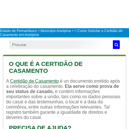
Estado de Pernambuco
>
Município Araripina
>
> Como Solicitar a Certidão de
Casamento em Araripina
O QUE É A CERTIDÃO DE
CASAMENTO
A
Certidão de Casamento
é un documento emitido após
a celebração do casamento.
Ela serve como prova de
seu status de casado,
e contém informações
importantes sobre a união, tais como os dados pessoais
do casal e das testemunhas, o local e a data da
cerimônia, entre outras informações relevantes. Tal
registro também garante a igualdade de direitos e
deveres do casal.
PRECISA DE AJUDA?