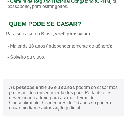
•
Carteira de Registro Nacional Obrigatório (CRNM)
ou
passaporte, para estrangeiros.
QUEM PODE SE CASAR?
Para se casar no Brasil,
você precisa ser
:
• Maior de 18 anos (independentemente do gênero);
• Solteiro ou viúvo.
As pessoas entre 16 e 18 anos
podem se casar mas
precisam do consentimento dos pais. Portanto eles
devem ir ao cartório para assinar Termo de
Consentimento. Os menores de 16 anos só podem
casar mediante autorização judicial.