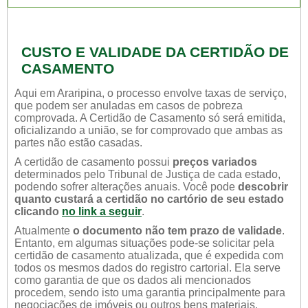
CUSTO E VALIDADE DA CERTIDÃO DE
CASAMENTO
Aqui em Araripina, o processo envolve taxas de serviço,
que podem ser anuladas em casos de pobreza
comprovada. A Certidão de Casamento só será emitida,
oficializando a união, se for comprovado que ambas as
partes não estão casadas.
A certidão de casamento possui
preços variados
determinados pelo Tribunal de Justiça de cada estado,
podendo sofrer alterações anuais. Você pode
descobrir
quanto custará a certidão no cartório de seu estado
clicando
no link a seguir
.
Atualmente
o documento não tem prazo de validade
.
Entanto, em algumas situações pode-se solicitar pela
certidão de casamento atualizada, que é expedida com
todos os mesmos dados do registro cartorial. Ela serve
como garantia de que os dados ali mencionados
procedem, sendo isto uma garantia principalmente para
negociações de imóveis ou outros bens materiais.