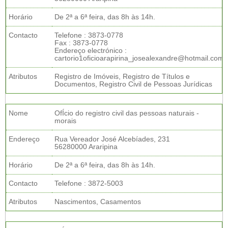
Horário
De 2ª a 6ª feira, das 8h às 14h.
Contacto
Telefone : 3873-0778
Fax : 3873-0778
Endereço electrónico :
cartorio1oficioarapirina_josealexandre@hotmail.com
Atributos
Registro de Imóveis, Registro de Títulos e
Documentos, Registro Civil de Pessoas Jurídicas
Nome
OfÍcio do registro civil das pessoas naturais -
morais
Endereço
Rua Vereador José Alcebíades, 231
56280000 Araripina
Horário
De 2ª a 6ª feira, das 8h às 14h.
Contacto
Telefone : 3872-5003
Atributos
Nascimentos, Casamentos