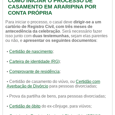
COMO INICIAR O PROCESSO DE
CASAMENTO EM ARARIPINA POR
CONTA PRÓPRIA
Para iniciar o processo, o casal deve
dirigir-se a um
cartório de Registro Civil, com três meses de
antecedência da celebração
. Será necessário fazer
isso junto com
duas testemunhas,
sejam elas parentes
ou não, e
apresentar os seguintes documentos
:
•
Certidão de nascimento
;
•
Carteira de identidade (RG)
;
•
Comprovante de residência
;
• Certidão de casamento do viúvo, ou
Certidão com
Averbação de Divórcio
para pessoas divorciadas;
• Prova da partilha de bens, para pessoas divorciadas;
•
Certidão de óbito
do ex-cônjuge, para viúvos;