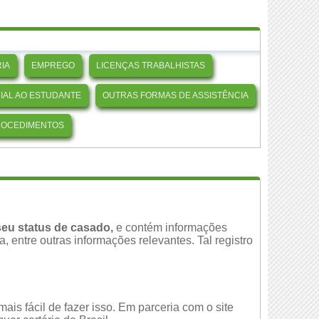
IA
EMPREGO
LICENÇAS TRABALHISTAS
CIAL AO ESTUDANTE
OUTRAS FORMAS DE ASSISTÊNCIA
ROCEDIMENTOS
eu status de casado,
e contém informações
 entre outras informações relevantes. Tal registro
is fácil de fazer isso. Em parceria com o site