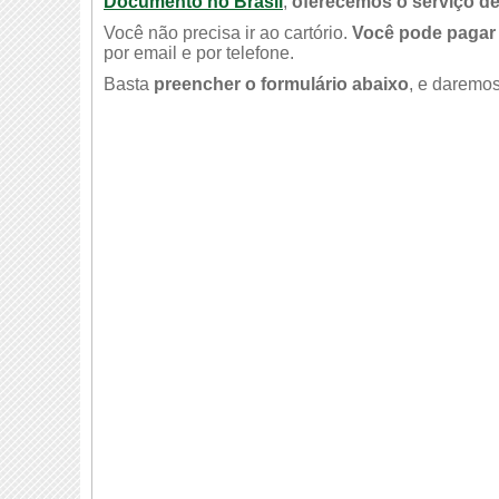
Documento no Brasil
,
oferecemos o serviço de
Você não precisa ir ao cartório.
Você pode pagar 
por email e por telefone.
Basta
preencher o formulário abaixo
, e daremos