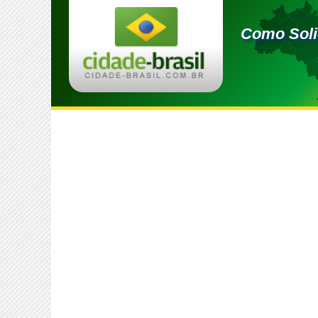
Como Solic