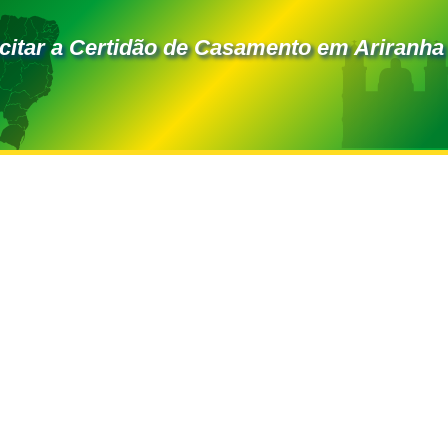
itar a Certidão de Casamento em Ariranha 