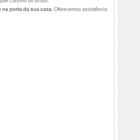
er cartório do Brasil.
 na porta da sua casa
. Oferecemos assistência