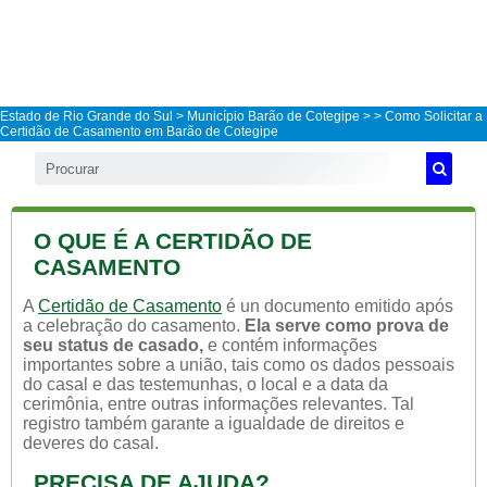
Estado de Rio Grande do Sul
>
Município Barão de Cotegipe
>
> Como Solicitar a
Certidão de Casamento em Barão de Cotegipe
O QUE É A CERTIDÃO DE
CASAMENTO
A
Certidão de Casamento
é un documento emitido após
a celebração do casamento.
Ela serve como prova de
seu status de casado,
e contém informações
importantes sobre a união, tais como os dados pessoais
do casal e das testemunhas, o local e a data da
cerimônia, entre outras informações relevantes. Tal
registro também garante a igualdade de direitos e
deveres do casal.
PRECISA DE AJUDA?