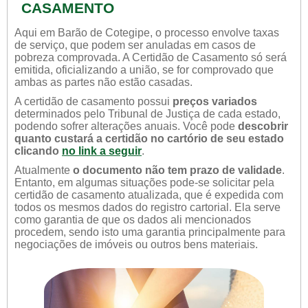
CASAMENTO
Aqui em Barão de Cotegipe, o processo envolve taxas
de serviço, que podem ser anuladas em casos de
pobreza comprovada. A Certidão de Casamento só será
emitida, oficializando a união, se for comprovado que
ambas as partes não estão casadas.
A certidão de casamento possui
preços variados
determinados pelo Tribunal de Justiça de cada estado,
podendo sofrer alterações anuais. Você pode
descobrir
quanto custará a certidão no cartório de seu estado
clicando
no link a seguir
.
Atualmente
o documento não tem prazo de validade
.
Entanto, em algumas situações pode-se solicitar pela
certidão de casamento atualizada, que é expedida com
todos os mesmos dados do registro cartorial. Ela serve
como garantia de que os dados ali mencionados
procedem, sendo isto uma garantia principalmente para
negociações de imóveis ou outros bens materiais.