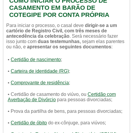
COMO INICIAR O PROCESSO DE
CASAMENTO EM BARÃO DE
COTEGIPE POR CONTA PRÓPRIA
Para iniciar o processo, o casal deve
dirigir-se a um
cartório de Registro Civil, com três meses de
antecedência da celebração
. Será necessário fazer
isso junto com
duas testemunhas,
sejam elas parentes
ou não, e
apresentar os seguintes documentos
:
•
Certidão de nascimento
;
•
Carteira de identidade (RG)
;
•
Comprovante de residência
;
• Certidão de casamento do viúvo, ou
Certidão com
Averbação de Divórcio
para pessoas divorciadas;
• Prova da partilha de bens, para pessoas divorciadas;
•
Certidão de óbito
do ex-cônjuge, para viúvos;