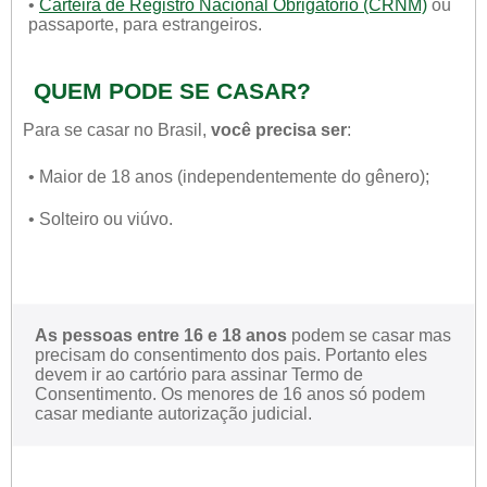
•
Carteira de Registro Nacional Obrigatório (CRNM)
ou
passaporte, para estrangeiros.
QUEM PODE SE CASAR?
Para se casar no Brasil,
você precisa ser
:
• Maior de 18 anos (independentemente do gênero);
• Solteiro ou viúvo.
As pessoas entre 16 e 18 anos
podem se casar mas
precisam do consentimento dos pais. Portanto eles
devem ir ao cartório para assinar Termo de
Consentimento. Os menores de 16 anos só podem
casar mediante autorização judicial.