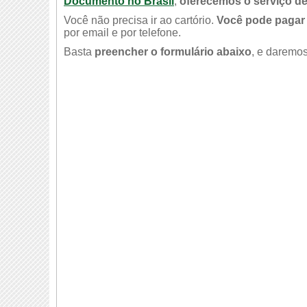
Documento no Brasil
,
oferecemos o serviço de
Você não precisa ir ao cartório.
Você pode pagar 
por email e por telefone.
Basta
preencher o formulário abaixo
, e daremos