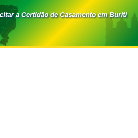
itar a Certidão de Casamento em Buriti