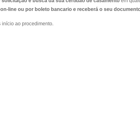
 solicitação e busca da sua certidão de casamento
em qualqu
on-line ou por boleto bancario e receberá o seu documento
 início ao procedimento.