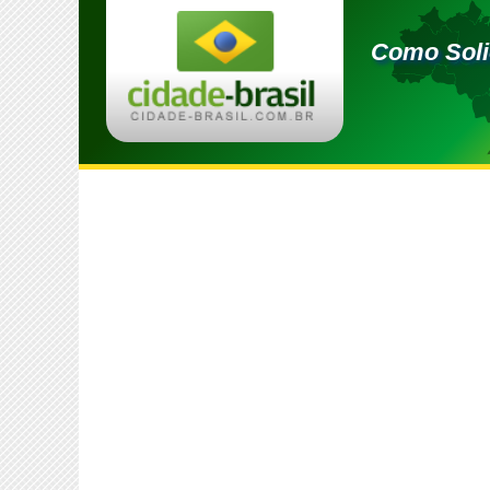
Como Solic