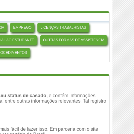
IA
EMPREGO
LICENÇAS TRABALHISTAS
CIAL AO ESTUDANTE
OUTRAS FORMAS DE ASSISTÊNCIA
ROCEDIMENTOS
eu status de casado,
e contém informações
 entre outras informações relevantes. Tal registro
is fácil de fazer isso. Em parceria com o site