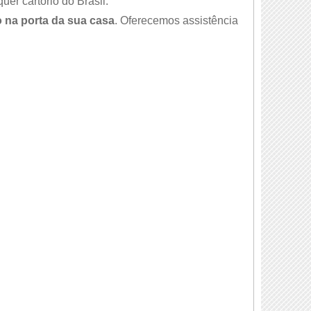
er cartório do Brasil.
 na porta da sua casa
. Oferecemos assistência