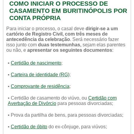
COMO INICIAR O PROCESSO DE
CASAMENTO EM BURITINÓPOLIS POR
CONTA PRÓPRIA
Para iniciar o processo, o casal deve
dirigir-se a um
cartório de Registro Civil, com três meses de
antecedência da celebração
. Será necessário fazer
isso junto com
duas testemunhas,
sejam elas parentes
ou não, e
apresentar os seguintes documentos
:
•
Certidão de nascimento
;
•
Carteira de identidade (RG)
;
•
Comprovante de residência
;
• Certidão de casamento do viúvo, ou
Certidão com
Averbação de Divórcio
para pessoas divorciadas;
• Prova da partilha de bens, para pessoas divorciadas;
•
Certidão de óbito
do ex-cônjuge, para viúvos;