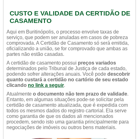
CUSTO E VALIDADE DA CERTIDÃO DE
CASAMENTO
Aqui em Buritinópolis, o processo envolve taxas de
serviço, que podem ser anuladas em casos de pobreza
comprovada. A Certidão de Casamento só será emitida,
oficializando a união, se for comprovado que ambas as
partes não estão casadas.
A certidão de casamento possui
preços variados
determinados pelo Tribunal de Justiça de cada estado,
podendo sofrer alterações anuais. Você pode
descobrir
quanto custará a certidão no cartório de seu estado
clicando
no link a seguir
.
Atualmente
o documento não tem prazo de validade
.
Entanto, em algumas situações pode-se solicitar pela
certidão de casamento atualizada, que é expedida com
todos os mesmos dados do registro cartorial. Ela serve
como garantia de que os dados ali mencionados
procedem, sendo isto uma garantia principalmente para
negociações de imóveis ou outros bens materiais.