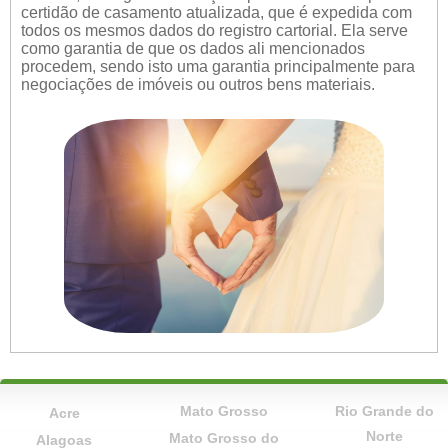
certidão de casamento atualizada, que é expedida com
todos os mesmos dados do registro cartorial. Ela serve
como garantia de que os dados ali mencionados
procedem, sendo isto uma garantia principalmente para
negociações de imóveis ou outros bens materiais.
Mato Grosso
Rio Grande do
Acre
Norte
Mato Grosso do
Alagoas