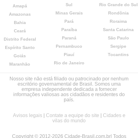
Sul
Rio Grande do Sul
Amapá
Minas Gerais
Rondônia
Amazonas
Pará
Roraima
Bahia
Paraíba
Santa Catarina
Ceará
Paraná
São Paulo
Distrito Federal
Pernambuco
Sergipe
Espírito Santo
Piauí
Tocantins
Goiás
Rio de Janeiro
Maranhão
Nosso site não está filiado ou patrocinado por nenhum
escritório governamental de Brasil. Somos uma
empresa independente dedicada a fornecer
informações valiosas aos cidadãos e residentes do
país.
Avisos legais
|
Contate a equipe do site
|
Cidades e
vilas do mundo
Copyright © 2012-2026 Cidade-Brasil.com.br| Todos