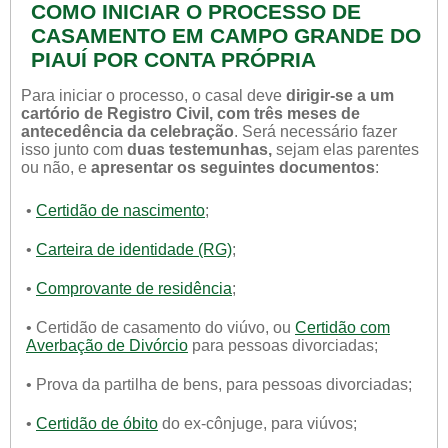
COMO INICIAR O PROCESSO DE
CASAMENTO EM CAMPO GRANDE DO
PIAUÍ POR CONTA PRÓPRIA
Para iniciar o processo, o casal deve
dirigir-se a um
cartório de Registro Civil, com três meses de
antecedência da celebração
. Será necessário fazer
isso junto com
duas testemunhas,
sejam elas parentes
ou não, e
apresentar os seguintes documentos
:
•
Certidão de nascimento
;
•
Carteira de identidade (RG)
;
•
Comprovante de residência
;
• Certidão de casamento do viúvo, ou
Certidão com
Averbação de Divórcio
para pessoas divorciadas;
• Prova da partilha de bens, para pessoas divorciadas;
•
Certidão de óbito
do ex-cônjuge, para viúvos;