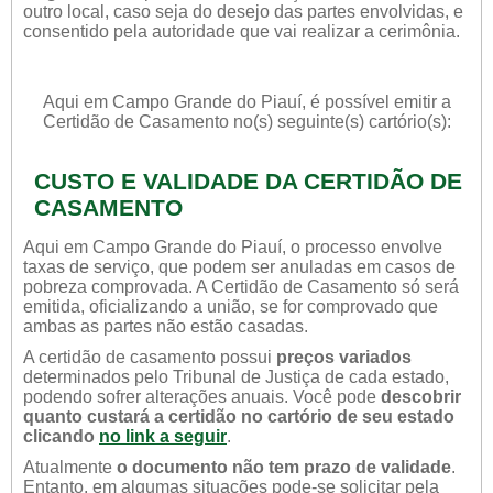
outro local, caso seja do desejo das partes envolvidas, e
consentido pela autoridade que vai realizar a cerimônia.
Aqui em Campo Grande do Piauí, é possível emitir a
Certidão de Casamento no(s) seguinte(s) cartório(s):
CUSTO E VALIDADE DA CERTIDÃO DE
CASAMENTO
Aqui em Campo Grande do Piauí, o processo envolve
taxas de serviço, que podem ser anuladas em casos de
pobreza comprovada. A Certidão de Casamento só será
emitida, oficializando a união, se for comprovado que
ambas as partes não estão casadas.
A certidão de casamento possui
preços variados
determinados pelo Tribunal de Justiça de cada estado,
podendo sofrer alterações anuais. Você pode
descobrir
quanto custará a certidão no cartório de seu estado
clicando
no link a seguir
.
Atualmente
o documento não tem prazo de validade
.
Entanto, em algumas situações pode-se solicitar pela