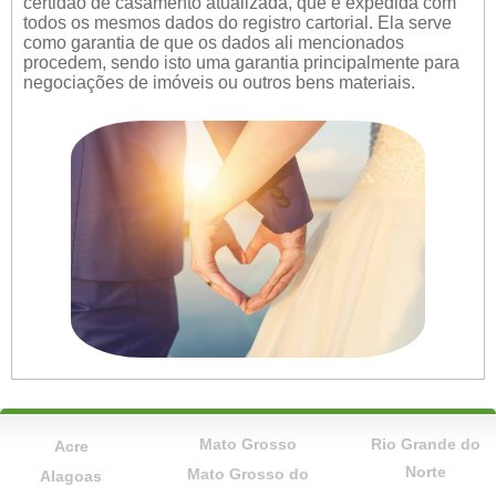
certidão de casamento atualizada, que é expedida com
todos os mesmos dados do registro cartorial. Ela serve
como garantia de que os dados ali mencionados
procedem, sendo isto uma garantia principalmente para
negociações de imóveis ou outros bens materiais.
Mato Grosso
Rio Grande do
Acre
Norte
Mato Grosso do
Alagoas