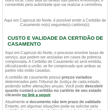
outro local, caso seja do desejo das partes envolvidas, e
consentido pela autoridade que vai realizar a cerimônia.
Aqui em Capinzal do Norte, é possível emitir a Certidão de
Casamento no(s) seguinte(s) cartório(s):
CUSTO E VALIDADE DA CERTIDÃO DE
CASAMENTO
Aqui em Capinzal do Norte, o processo envolve taxas de
serviço, que podem ser anuladas em casos de pobreza
comprovada. A Certidão de Casamento só será emitida,
oficializando a união, se for comprovado que ambas as
partes não estão casadas.
A certidão de casamento possui
preços variados
determinados pelo Tribunal de Justiça de cada estado,
podendo sofrer alterações anuais. Você pode
descobrir
quanto custará a certidão no cartório de seu estado
clicando
no link a seguir
.
Atualmente
o documento não tem prazo de validade
.
Entanto, em algumas situações pode-se solicitar pela