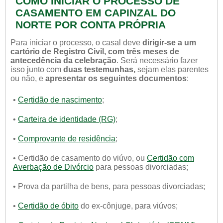
COMO INICIAR O PROCESSO DE
CASAMENTO EM CAPINZAL DO
NORTE POR CONTA PRÓPRIA
Para iniciar o processo, o casal deve
dirigir-se a um
cartório de Registro Civil, com três meses de
antecedência da celebração
. Será necessário fazer
isso junto com
duas testemunhas,
sejam elas parentes
ou não, e
apresentar os seguintes documentos
:
•
Certidão de nascimento
;
•
Carteira de identidade (RG)
;
•
Comprovante de residência
;
• Certidão de casamento do viúvo, ou
Certidão com
Averbação de Divórcio
para pessoas divorciadas;
• Prova da partilha de bens, para pessoas divorciadas;
•
Certidão de óbito
do ex-cônjuge, para viúvos;