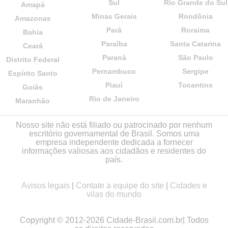
Sul
Rio Grande do Sul
Amapá
Minas Gerais
Rondônia
Amazonas
Pará
Roraima
Bahia
Paraíba
Santa Catarina
Ceará
Paraná
São Paulo
Distrito Federal
Pernambuco
Sergipe
Espírito Santo
Piauí
Tocantins
Goiás
Rio de Janeiro
Maranhão
Nosso site não está filiado ou patrocinado por nenhum
escritório governamental de Brasil. Somos uma
empresa independente dedicada a fornecer
informações valiosas aos cidadãos e residentes do
país.
Avisos legais
|
Contate a equipe do site
|
Cidades e
vilas do mundo
Copyright © 2012-2026 Cidade-Brasil.com.br| Todos