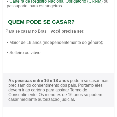
•
Carteira de Registro Nacional Obrigatório (CRNM)
ou
passaporte, para estrangeiros.
QUEM PODE SE CASAR?
Para se casar no Brasil,
você precisa ser
:
• Maior de 18 anos (independentemente do gênero);
• Solteiro ou viúvo.
As pessoas entre 16 e 18 anos
podem se casar mas
precisam do consentimento dos pais. Portanto eles
devem ir ao cartório para assinar Termo de
Consentimento. Os menores de 16 anos só podem
casar mediante autorização judicial.