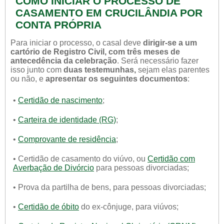
COMO INICIAR O PROCESSO DE
CASAMENTO EM CRUCILÂNDIA POR
CONTA PRÓPRIA
Para iniciar o processo, o casal deve
dirigir-se a um
cartório de Registro Civil, com três meses de
antecedência da celebração
. Será necessário fazer
isso junto com
duas testemunhas,
sejam elas parentes
ou não, e
apresentar os seguintes documentos
:
•
Certidão de nascimento
;
•
Carteira de identidade (RG)
;
•
Comprovante de residência
;
• Certidão de casamento do viúvo, ou
Certidão com
Averbação de Divórcio
para pessoas divorciadas;
• Prova da partilha de bens, para pessoas divorciadas;
•
Certidão de óbito
do ex-cônjuge, para viúvos;