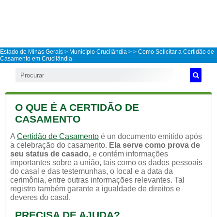
Estado de Minas Gerais
>
Município Crucilândia
>
> Como Solicitar a Certidão de
Casamento em Crucilândia
O QUE É A CERTIDÃO DE
CASAMENTO
A
Certidão de Casamento
é un documento emitido após
a celebração do casamento.
Ela serve como prova de
seu status de casado,
e contém informações
importantes sobre a união, tais como os dados pessoais
do casal e das testemunhas, o local e a data da
cerimônia, entre outras informações relevantes. Tal
registro também garante a igualdade de direitos e
deveres do casal.
PRECISA DE AJUDA?