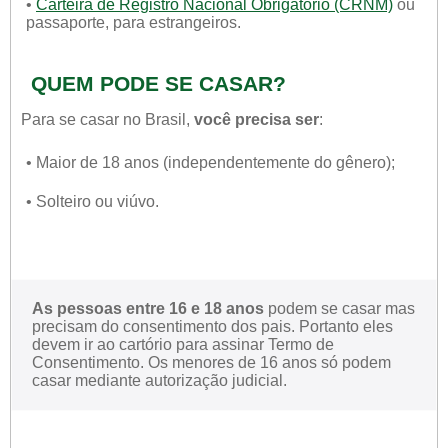
•
Carteira de Registro Nacional Obrigatório (CRNM)
ou
passaporte, para estrangeiros.
QUEM PODE SE CASAR?
Para se casar no Brasil,
você precisa ser
:
• Maior de 18 anos (independentemente do gênero);
• Solteiro ou viúvo.
As pessoas entre 16 e 18 anos
podem se casar mas
precisam do consentimento dos pais. Portanto eles
devem ir ao cartório para assinar Termo de
Consentimento. Os menores de 16 anos só podem
casar mediante autorização judicial.