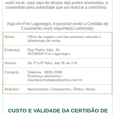
outro local, caso seja do desejo das partes envolvidas, e
consentido pela autoridade que vai realizar a cerimônia.
Aqui em Frei Lagonegro, é possível emitir a Certidão de
Casamento no(s) seguinte(s) cartório(s):
Nome
OfÍcio de registro civil das pessoas naturais e
tabelionato de notas
Endereço
Rua Padre Júlio, 45
39708000 Frei Lagonegro
Horário
De 2ª a 6ª feira, das 9h às 17h.
Contacto
Telefone : 8859-2098
Endereço electrónico :
otaciliarochalopes@yahoo.com.br
Atributos
Nascimentos, Casamentos, Óbitos, Notas
CUSTO E VALIDADE DA CERTIDÃO DE