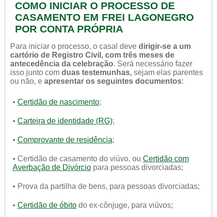
COMO INICIAR O PROCESSO DE
CASAMENTO EM FREI LAGONEGRO
POR CONTA PRÓPRIA
Para iniciar o processo, o casal deve
dirigir-se a um
cartório de Registro Civil, com três meses de
antecedência da celebração
. Será necessário fazer
isso junto com
duas testemunhas,
sejam elas parentes
ou não, e
apresentar os seguintes documentos
:
•
Certidão de nascimento
;
•
Carteira de identidade (RG)
;
•
Comprovante de residência
;
• Certidão de casamento do viúvo, ou
Certidão com
Averbação de Divórcio
para pessoas divorciadas;
• Prova da partilha de bens, para pessoas divorciadas;
•
Certidão de óbito
do ex-cônjuge, para viúvos;