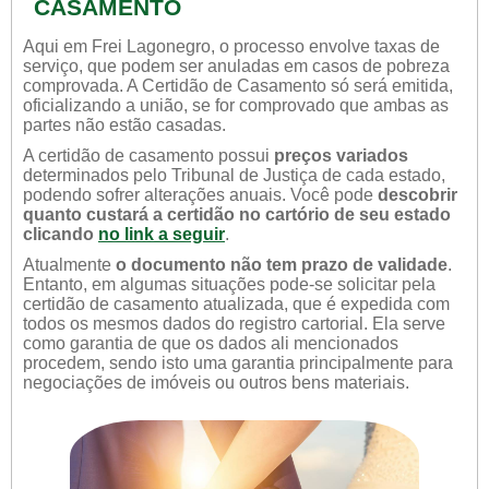
CASAMENTO
Aqui em Frei Lagonegro, o processo envolve taxas de
serviço, que podem ser anuladas em casos de pobreza
comprovada. A Certidão de Casamento só será emitida,
oficializando a união, se for comprovado que ambas as
partes não estão casadas.
A certidão de casamento possui
preços variados
determinados pelo Tribunal de Justiça de cada estado,
podendo sofrer alterações anuais. Você pode
descobrir
quanto custará a certidão no cartório de seu estado
clicando
no link a seguir
.
Atualmente
o documento não tem prazo de validade
.
Entanto, em algumas situações pode-se solicitar pela
certidão de casamento atualizada, que é expedida com
todos os mesmos dados do registro cartorial. Ela serve
como garantia de que os dados ali mencionados
procedem, sendo isto uma garantia principalmente para
negociações de imóveis ou outros bens materiais.