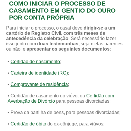
COMO INICIAR O PROCESSO DE
CASAMENTO EM GENTIO DO OURO
POR CONTA PRÓPRIA
Para iniciar o processo, o casal deve
dirigir-se a um
cartório de Registro Civil, com três meses de
antecedência da celebração
. Será necessário fazer
isso junto com
duas testemunhas,
sejam elas parentes
ou não, e
apresentar os seguintes documentos
:
•
Certidão de nascimento
;
•
Carteira de identidade (RG)
;
•
Comprovante de residência
;
• Certidão de casamento do viúvo, ou
Certidão com
Averbação de Divórcio
para pessoas divorciadas;
• Prova da partilha de bens, para pessoas divorciadas;
•
Certidão de óbito
do ex-cônjuge, para viúvos;