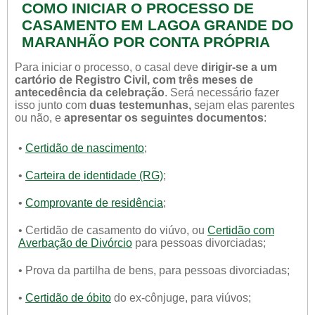
COMO INICIAR O PROCESSO DE
CASAMENTO EM LAGOA GRANDE DO
MARANHÃO POR CONTA PRÓPRIA
Para iniciar o processo, o casal deve
dirigir-se a um
cartório de Registro Civil, com três meses de
antecedência da celebração
. Será necessário fazer
isso junto com
duas testemunhas,
sejam elas parentes
ou não, e
apresentar os seguintes documentos
:
•
Certidão de nascimento
;
•
Carteira de identidade (RG)
;
•
Comprovante de residência
;
• Certidão de casamento do viúvo, ou
Certidão com
Averbação de Divórcio
para pessoas divorciadas;
• Prova da partilha de bens, para pessoas divorciadas;
•
Certidão de óbito
do ex-cônjuge, para viúvos;