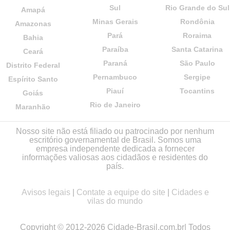
Sul
Rio Grande do Sul
Amapá
Minas Gerais
Rondônia
Amazonas
Pará
Roraima
Bahia
Paraíba
Santa Catarina
Ceará
Paraná
São Paulo
Distrito Federal
Pernambuco
Sergipe
Espírito Santo
Piauí
Tocantins
Goiás
Rio de Janeiro
Maranhão
Nosso site não está filiado ou patrocinado por nenhum
escritório governamental de Brasil. Somos uma
empresa independente dedicada a fornecer
informações valiosas aos cidadãos e residentes do
país.
Avisos legais
|
Contate a equipe do site
|
Cidades e
vilas do mundo
Copyright © 2012-2026 Cidade-Brasil.com.br| Todos