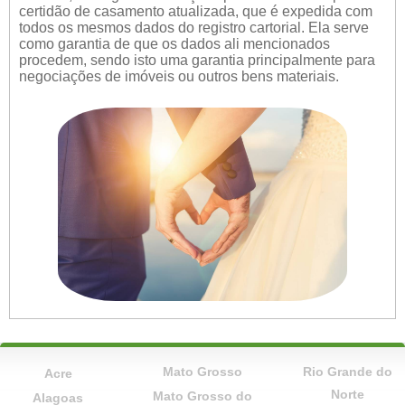
certidão de casamento atualizada, que é expedida com
todos os mesmos dados do registro cartorial. Ela serve
como garantia de que os dados ali mencionados
procedem, sendo isto uma garantia principalmente para
negociações de imóveis ou outros bens materiais.
Mato Grosso
Rio Grande do
Acre
Norte
Mato Grosso do
Alagoas