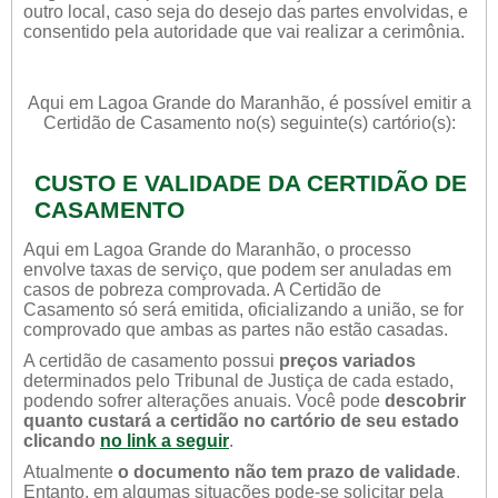
outro local, caso seja do desejo das partes envolvidas, e
consentido pela autoridade que vai realizar a cerimônia.
Aqui em Lagoa Grande do Maranhão, é possível emitir a
Certidão de Casamento no(s) seguinte(s) cartório(s):
CUSTO E VALIDADE DA CERTIDÃO DE
CASAMENTO
Aqui em Lagoa Grande do Maranhão, o processo
envolve taxas de serviço, que podem ser anuladas em
casos de pobreza comprovada. A Certidão de
Casamento só será emitida, oficializando a união, se for
comprovado que ambas as partes não estão casadas.
A certidão de casamento possui
preços variados
determinados pelo Tribunal de Justiça de cada estado,
podendo sofrer alterações anuais. Você pode
descobrir
quanto custará a certidão no cartório de seu estado
clicando
no link a seguir
.
Atualmente
o documento não tem prazo de validade
.
Entanto, em algumas situações pode-se solicitar pela