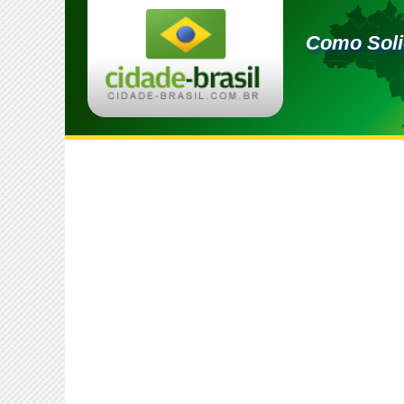
Como Soli