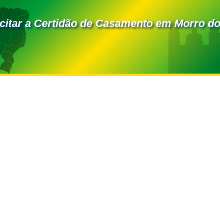
citar a Certidão de Casamento em Morro do