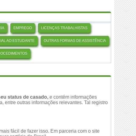
IA
EMPREGO
LICENÇAS TRABALHISTAS
CIAL AO ESTUDANTE
OUTRAS FORMAS DE ASSISTÊNCIA
ROCEDIMENTOS
eu status de casado,
e contém informações
 entre outras informações relevantes. Tal registro
is fácil de fazer isso. Em parceria com o site