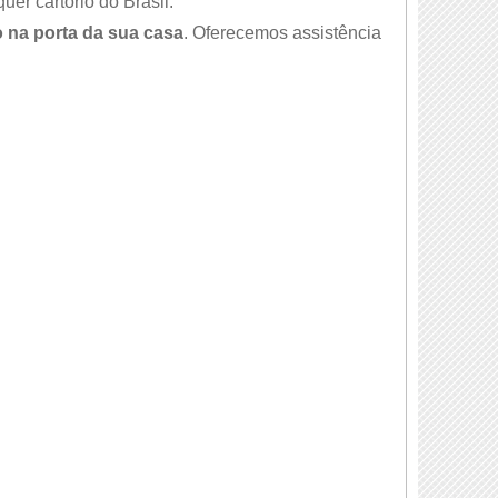
er cartório do Brasil.
 na porta da sua casa
. Oferecemos assistência