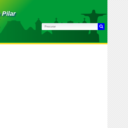
 Pilar