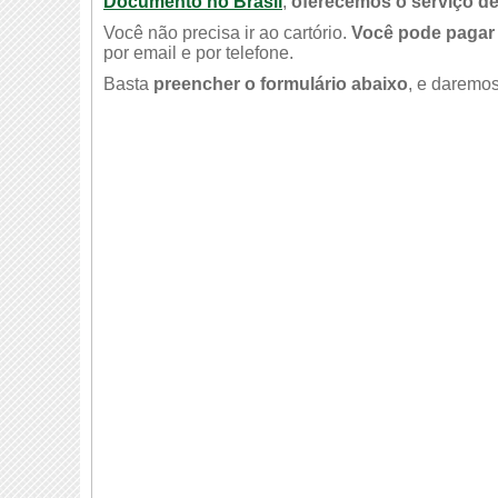
Documento no Brasil
,
oferecemos o serviço de
Você não precisa ir ao cartório.
Você pode pagar 
por email e por telefone.
Basta
preencher o formulário abaixo
, e daremos