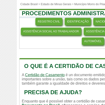
Cidade Brasil >
Estado de Minas Gerais
>
Município Morro do Pila
PROCEDIMENTOS ADMINISTR
REGISTRO CIVIL
IDENTIFICAÇÃO
NACIO
ASSISTÊNCIA SOCIAL AO TRABALHADOR
ASSISTÊNCIA
AUTOMÓVEL
O QUE É A CERTIDÃO DE C
A
Certidão de Casamento
é un documento emitido
importantes sobre a união, tais como os dados pes
também garante a igualdade de direitos e deveres
PRECISA DE AJUDA?
Enquanto que é possível obter a certidão de casam