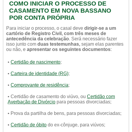
COMO INICIAR O PROCESSO DE
CASAMENTO EM NOVA BASSANO
POR CONTA PRÓPRIA
Para iniciar o processo, o casal deve
dirigir-se a um
cartório de Registro Civil, com três meses de
antecedência da celebração
. Será necessário fazer
isso junto com
duas testemunhas,
sejam elas parentes
ou não, e
apresentar os seguintes documentos
:
•
Certidão de nascimento
;
•
Carteira de identidade (RG)
;
•
Comprovante de residência
;
• Certidão de casamento do viúvo, ou
Certidão com
Averbação de Divórcio
para pessoas divorciadas;
• Prova da partilha de bens, para pessoas divorciadas;
•
Certidão de óbito
do ex-cônjuge, para viúvos;