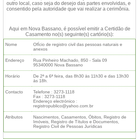
outro local, caso seja do desejo das partes envolvidas, e
consentido pela autoridade que vai realizar a cerimônia.
Aqui em Nova Bassano, é possível emitir a Certidão de
Casamento no(s) seguinte(s) cartório(s):
Nome
OfÍcio de registro civil das pessoas naturais e
anexos
Endereço
Rua Pinheiro Machado, 850 - Sala 09
95340000 Nova Bassano
Horário
De 2ª a 6ª feira, das 8h30 às 11h30 e das 13h30
às 18h.
Contacto
Telefone : 3273-1118
Fax : 3273-1118
Endereço electrónico :
registropublico@yahoo.com.br
Atributos
Nascimentos, Casamentos, Óbitos, Registro de
Imóveis, Registro de Títulos e Documentos,
Registro Civil de Pessoas Jurídicas