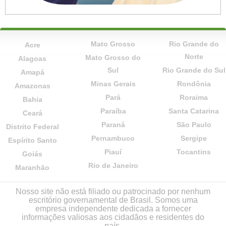
Mato Grosso
Rio Grande do
Acre
Norte
Mato Grosso do
Alagoas
Sul
Rio Grande do Sul
Amapá
Minas Gerais
Rondônia
Amazonas
Pará
Roraima
Bahia
Paraíba
Santa Catarina
Ceará
Paraná
São Paulo
Distrito Federal
Pernambuco
Sergipe
Espírito Santo
Piauí
Tocantins
Goiás
Rio de Janeiro
Maranhão
Nosso site não está filiado ou patrocinado por nenhum
escritório governamental de Brasil. Somos uma
empresa independente dedicada a fornecer
informações valiosas aos cidadãos e residentes do
país.