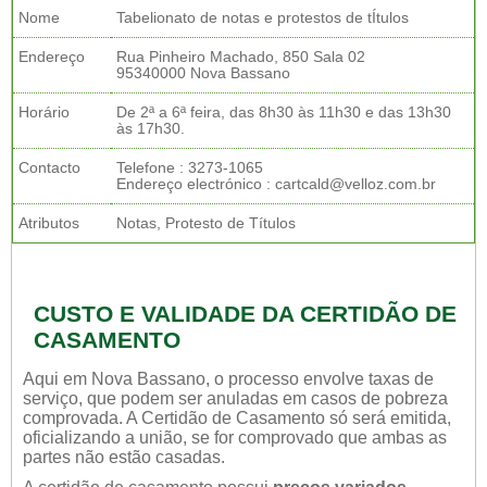
Nome
Tabelionato de notas e protestos de tÍtulos
Endereço
Rua Pinheiro Machado, 850 Sala 02
95340000 Nova Bassano
Horário
De 2ª a 6ª feira, das 8h30 às 11h30 e das 13h30
às 17h30.
Contacto
Telefone : 3273-1065
Endereço electrónico : cartcald@velloz.com.br
Atributos
Notas, Protesto de Títulos
CUSTO E VALIDADE DA CERTIDÃO DE
CASAMENTO
Aqui em Nova Bassano, o processo envolve taxas de
serviço, que podem ser anuladas em casos de pobreza
comprovada. A Certidão de Casamento só será emitida,
oficializando a união, se for comprovado que ambas as
partes não estão casadas.