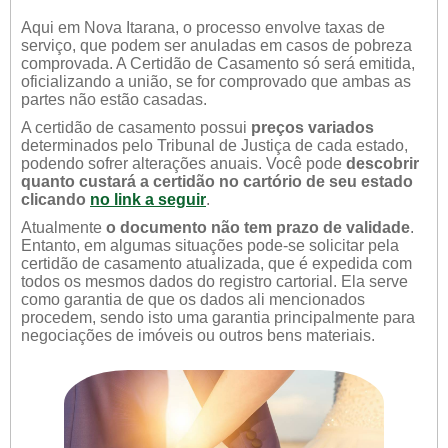
Aqui em Nova Itarana, o processo envolve taxas de
serviço, que podem ser anuladas em casos de pobreza
comprovada. A Certidão de Casamento só será emitida,
oficializando a união, se for comprovado que ambas as
partes não estão casadas.
A certidão de casamento possui
preços variados
determinados pelo Tribunal de Justiça de cada estado,
podendo sofrer alterações anuais. Você pode
descobrir
quanto custará a certidão no cartório de seu estado
clicando
no link a seguir
.
Atualmente
o documento não tem prazo de validade
.
Entanto, em algumas situações pode-se solicitar pela
certidão de casamento atualizada, que é expedida com
todos os mesmos dados do registro cartorial. Ela serve
como garantia de que os dados ali mencionados
procedem, sendo isto uma garantia principalmente para
negociações de imóveis ou outros bens materiais.