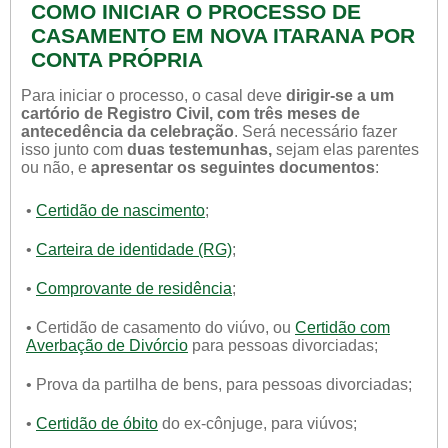
COMO INICIAR O PROCESSO DE
CASAMENTO EM NOVA ITARANA POR
CONTA PRÓPRIA
Para iniciar o processo, o casal deve
dirigir-se a um
cartório de Registro Civil, com três meses de
antecedência da celebração
. Será necessário fazer
isso junto com
duas testemunhas,
sejam elas parentes
ou não, e
apresentar os seguintes documentos
:
•
Certidão de nascimento
;
•
Carteira de identidade (RG)
;
•
Comprovante de residência
;
• Certidão de casamento do viúvo, ou
Certidão com
Averbação de Divórcio
para pessoas divorciadas;
• Prova da partilha de bens, para pessoas divorciadas;
•
Certidão de óbito
do ex-cônjuge, para viúvos;