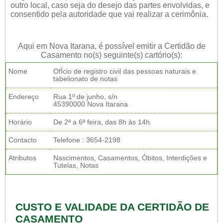
outro local, caso seja do desejo das partes envolvidas, e
consentido pela autoridade que vai realizar a cerimônia.
Aqui em Nova Itarana, é possível emitir a Certidão de
Casamento no(s) seguinte(s) cartório(s):
Nome
OfÍcio de registro civil das pessoas naturais e
tabelionato de notas
Endereço
Rua 1º de junho, s/n
45390000 Nova Itarana
Horário
De 2ª a 6ª feira, das 8h às 14h.
Contacto
Telefone : 3654-2198
Atributos
Nascimentos, Casamentos, Óbitos, Interdições e
Tutelas, Notas
CUSTO E VALIDADE DA CERTIDÃO DE
CASAMENTO