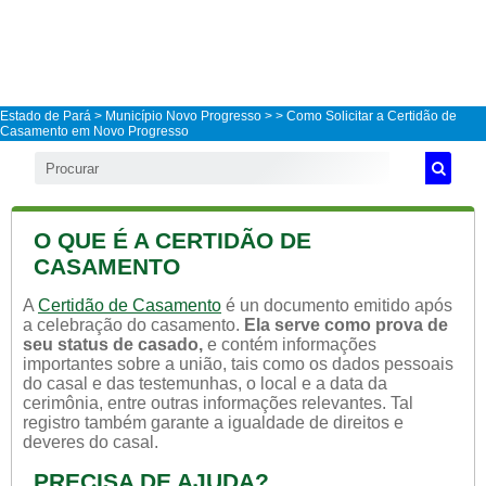
Estado de Pará
>
Município Novo Progresso
>
> Como Solicitar a Certidão de
Casamento em Novo Progresso
O QUE É A CERTIDÃO DE
CASAMENTO
A
Certidão de Casamento
é un documento emitido após
a celebração do casamento.
Ela serve como prova de
seu status de casado,
e contém informações
importantes sobre a união, tais como os dados pessoais
do casal e das testemunhas, o local e a data da
cerimônia, entre outras informações relevantes. Tal
registro também garante a igualdade de direitos e
deveres do casal.
PRECISA DE AJUDA?