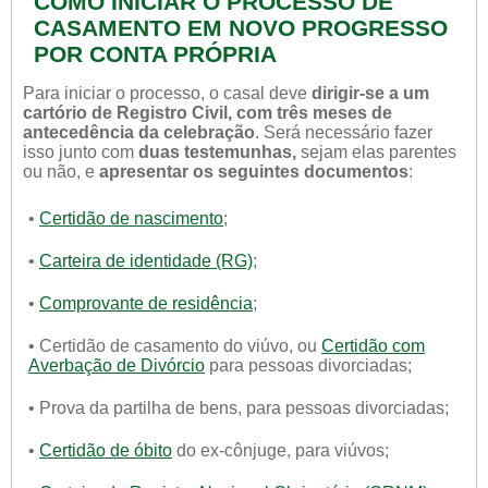
COMO INICIAR O PROCESSO DE
CASAMENTO EM NOVO PROGRESSO
POR CONTA PRÓPRIA
Para iniciar o processo, o casal deve
dirigir-se a um
cartório de Registro Civil, com três meses de
antecedência da celebração
. Será necessário fazer
isso junto com
duas testemunhas,
sejam elas parentes
ou não, e
apresentar os seguintes documentos
:
•
Certidão de nascimento
;
•
Carteira de identidade (RG)
;
•
Comprovante de residência
;
• Certidão de casamento do viúvo, ou
Certidão com
Averbação de Divórcio
para pessoas divorciadas;
• Prova da partilha de bens, para pessoas divorciadas;
•
Certidão de óbito
do ex-cônjuge, para viúvos;