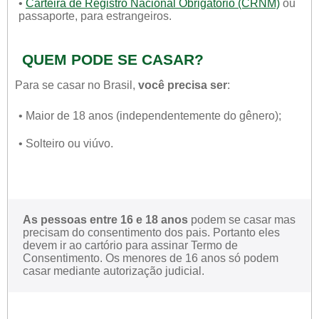
•
Carteira de Registro Nacional Obrigatório (CRNM)
ou
passaporte, para estrangeiros.
QUEM PODE SE CASAR?
Para se casar no Brasil,
você precisa ser
:
• Maior de 18 anos (independentemente do gênero);
• Solteiro ou viúvo.
As pessoas entre 16 e 18 anos
podem se casar mas
precisam do consentimento dos pais. Portanto eles
devem ir ao cartório para assinar Termo de
Consentimento. Os menores de 16 anos só podem
casar mediante autorização judicial.