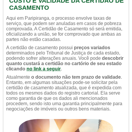
CUSTO E VALIDADE DA CERTIDÃO DE
CASAMENTO
Aqui em Paripiranga, o processo envolve taxas de
serviço, que podem ser anuladas em casos de pobreza
comprovada. A Certidão de Casamento só será emitida,
oficializando a união, se for comprovado que ambas as
partes não estão casadas.
A certidão de casamento possui
preços variados
determinados pelo Tribunal de Justiça de cada estado,
podendo sofrer alterações anuais. Você pode
descobrir
quanto custará a certidão no cartório de seu estado
clicando
no link a seguir
.
Atualmente
o documento não tem prazo de validade
.
Entanto, em algumas situações pode-se solicitar pela
certidão de casamento atualizada, que é expedida com
todos os mesmos dados do registro cartorial. Ela serve
como garantia de que os dados ali mencionados
procedem, sendo isto uma garantia principalmente para
negociações de imóveis ou outros bens materiais.