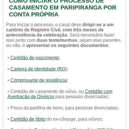
COMO INICIAR O PROCESSO DE
CASAMENTO EM PARIPIRANGA POR
CONTA PRÓPRIA
Para iniciar o processo, o casal deve
dirigir-se a um
cartório de Registro Civil, com três meses de
antecedência da celebração
. Será necessário fazer
isso junto com
duas testemunhas,
sejam elas parentes
ou não, e
apresentar os seguintes documentos
:
•
Certidão de nascimento
;
•
Carteira de identidade (RG)
;
•
Comprovante de residência
;
• Certidão de casamento do viúvo, ou
Certidão com
Averbação de Divórcio
para pessoas divorciadas;
• Prova da partilha de bens, para pessoas divorciadas;
•
Certidão de óbito
do ex-cônjuge, para viúvos;