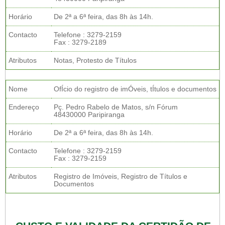
Horário
De 2ª a 6ª feira, das 8h às 14h.
Contacto
Telefone : 3279-2159
Fax : 3279-2189
Atributos
Notas, Protesto de Títulos
Nome
OfÍcio do registro de imÓveis, tÍtulos e documentos
Endereço
Pç. Pedro Rabelo de Matos, s/n Fórum
48430000 Paripiranga
Horário
De 2ª a 6ª feira, das 8h às 14h.
Contacto
Telefone : 3279-2159
Fax : 3279-2159
Atributos
Registro de Imóveis, Registro de Títulos e
Documentos