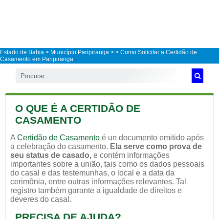
Estado de Bahia
>
Município Paripiranga
>
> Como Solicitar a Certidão de
Casamento em Paripiranga
O QUE É A CERTIDÃO DE
CASAMENTO
A
Certidão de Casamento
é un documento emitido após
a celebração do casamento.
Ela serve como prova de
seu status de casado,
e contém informações
importantes sobre a união, tais como os dados pessoais
do casal e das testemunhas, o local e a data da
cerimônia, entre outras informações relevantes. Tal
registro também garante a igualdade de direitos e
deveres do casal.
PRECISA DE AJUDA?