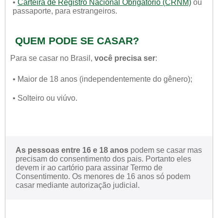
•
Carteira de Registro Nacional Obrigatório (CRNM)
ou
passaporte, para estrangeiros.
QUEM PODE SE CASAR?
Para se casar no Brasil,
você precisa ser
:
• Maior de 18 anos (independentemente do gênero);
• Solteiro ou viúvo.
As pessoas entre 16 e 18 anos
podem se casar mas
precisam do consentimento dos pais. Portanto eles
devem ir ao cartório para assinar Termo de
Consentimento. Os menores de 16 anos só podem
casar mediante autorização judicial.