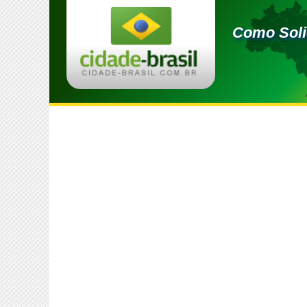
Como Soli