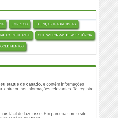
IA
EMPREGO
LICENÇAS TRABALHISTAS
CIAL AO ESTUDANTE
OUTRAS FORMAS DE ASSISTÊNCIA
ROCEDIMENTOS
eu status de casado,
e contém informações
 entre outras informações relevantes. Tal registro
is fácil de fazer isso. Em parceria com o site