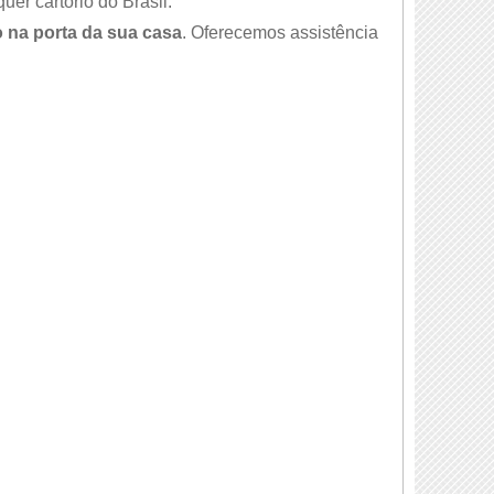
er cartório do Brasil.
 na porta da sua casa
. Oferecemos assistência