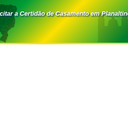
citar a Certidão de Casamento em Planaltin