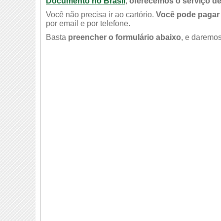
Documento no Brasil
,
oferecemos o serviço de
Você não precisa ir ao cartório.
Você pode pagar 
por email e por telefone.
Basta
preencher o formulário abaixo
, e daremos