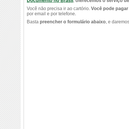
Documento no Brasil
,
oferecemos o serviço de
Você não precisa ir ao cartório.
Você pode pagar 
por email e por telefone.
Basta
preencher o formulário abaixo
, e daremos