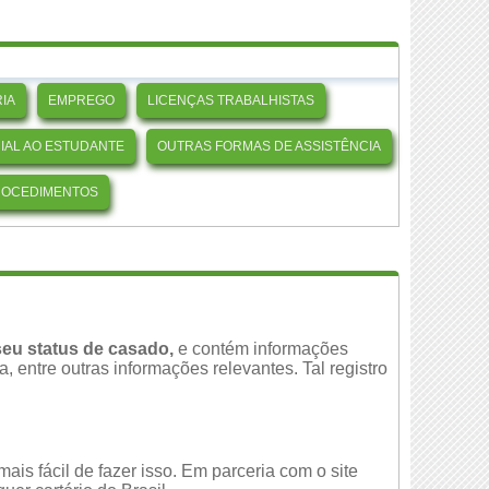
IA
EMPREGO
LICENÇAS TRABALHISTAS
CIAL AO ESTUDANTE
OUTRAS FORMAS DE ASSISTÊNCIA
ROCEDIMENTOS
eu status de casado,
e contém informações
 entre outras informações relevantes. Tal registro
is fácil de fazer isso. Em parceria com o site