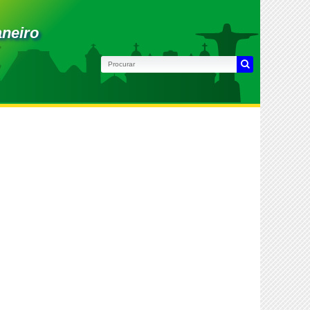
aneiro