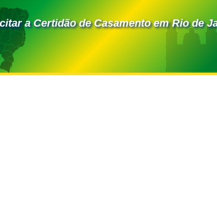
citar a Certidão de Casamento em Rio de J