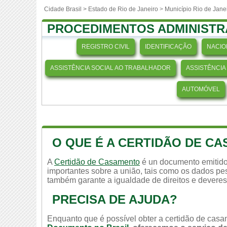
Cidade Brasil >
Estado de Rio de Janeiro
>
Município Rio de Jane
PROCEDIMENTOS ADMINISTR
REGISTRO CIVIL
IDENTIFICAÇÃO
NACIO
ASSISTÊNCIA SOCIAL AO TRABALHADOR
ASSISTÊNCIA
AUTOMÓVEL
O QUE É A CERTIDÃO DE C
A
Certidão de Casamento
é un documento emitido
importantes sobre a união, tais como os dados pes
também garante a igualdade de direitos e deveres
PRECISA DE AJUDA?
Enquanto que é possível obter a certidão de casam