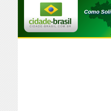
Como Soli