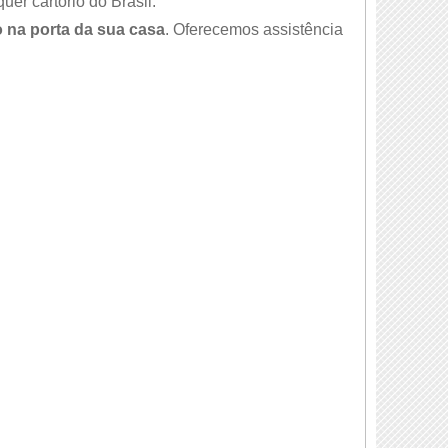
er cartório do Brasil.
 na porta da sua casa
. Oferecemos assistência