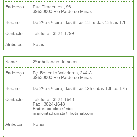
Endereço
Rua Tiradentes , 96
39530000 Rio Pardo de Minas
Horário
De 2ª a 6ª feira, das 8h às 11h e das 13h às 17h.
Contacto
Telefone : 3824-1799
Atributos
Notas
Nome
2º tabelionato de notas
Endereço
Pç. Benedito Valadares, 244-A
39530000 Rio Pardo de Minas
Horário
De 2ª a 6ª feira, das 8h às 12h e das 13h às 17h.
Contacto
Telefone : 3824-1648
Fax : 3824-1648
Endereço electrónico :
marionitadamata@hotmail.com
Atributos
Notas