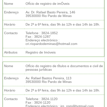
Nome
OfÍcio de registro de imÓveis
Endereço
Av. Dr. Rafael Basto Pereira, 146
39530000 Rio Pardo de Minas
Horário
De 2ª a 6ª feira, das 9h às 12h e das 14h às 18h.
Contacto
Telefone : 3824-1852
Fax : 3824-1287
Endereço electrónico :
cri.riopardodeminas@hotmail.com
Atributos
Registro de Imóveis
Nome
OfÍcio do registro de tÍtulos e documentos e civil de
pessoas jurÍdicas
Endereço
Av. Rafael Bastos Pereira, 113
39530000 Rio Pardo de Minas
Horário
De 2ª a 6ª feira, das 9h às 12h e das 14h às 18h.
Contacto
Telefone : 3824-1120
Fax : 3824-1120
Endereço electrónico : jrn_rpm@hotmail.com