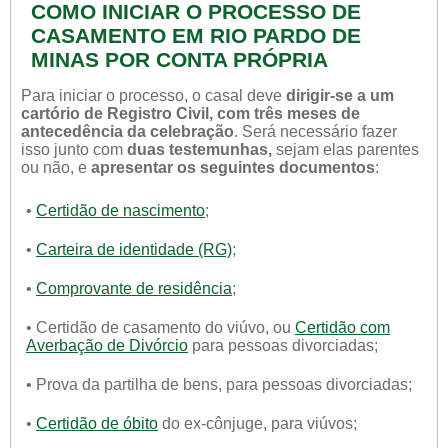
COMO INICIAR O PROCESSO DE
CASAMENTO EM RIO PARDO DE
MINAS POR CONTA PRÓPRIA
Para iniciar o processo, o casal deve
dirigir-se a um
cartório de Registro Civil, com três meses de
antecedência da celebração
. Será necessário fazer
isso junto com
duas testemunhas,
sejam elas parentes
ou não, e
apresentar os seguintes documentos
:
•
Certidão de nascimento
;
•
Carteira de identidade (RG)
;
•
Comprovante de residência
;
• Certidão de casamento do viúvo, ou
Certidão com
Averbação de Divórcio
para pessoas divorciadas;
• Prova da partilha de bens, para pessoas divorciadas;
•
Certidão de óbito
do ex-cônjuge, para viúvos;