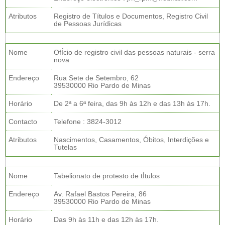
Atributos
Registro de Títulos e Documentos, Registro Civil
de Pessoas Jurídicas
Nome
OfÍcio de registro civil das pessoas naturais - serra
nova
Endereço
Rua Sete de Setembro, 62
39530000 Rio Pardo de Minas
Horário
De 2ª a 6ª feira, das 9h às 12h e das 13h às 17h.
Contacto
Telefone : 3824-3012
Atributos
Nascimentos, Casamentos, Óbitos, Interdições e
Tutelas
Nome
Tabelionato de protesto de tÍtulos
Endereço
Av. Rafael Bastos Pereira, 86
39530000 Rio Pardo de Minas
Horário
Das 9h às 11h e das 12h às 17h.