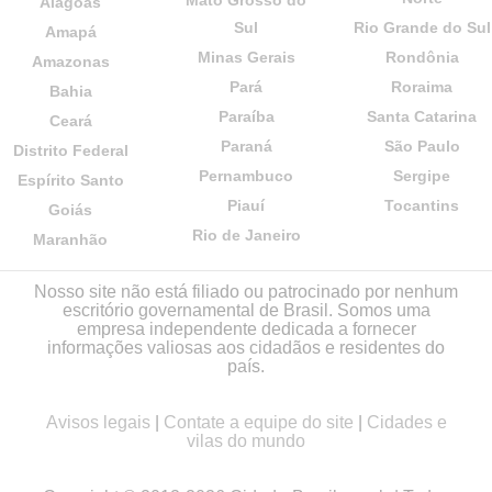
Alagoas
Sul
Rio Grande do Sul
Amapá
Minas Gerais
Rondônia
Amazonas
Pará
Roraima
Bahia
Paraíba
Santa Catarina
Ceará
Paraná
São Paulo
Distrito Federal
Pernambuco
Sergipe
Espírito Santo
Piauí
Tocantins
Goiás
Rio de Janeiro
Maranhão
Nosso site não está filiado ou patrocinado por nenhum
escritório governamental de Brasil. Somos uma
empresa independente dedicada a fornecer
informações valiosas aos cidadãos e residentes do
país.
Avisos legais
|
Contate a equipe do site
|
Cidades e
vilas do mundo