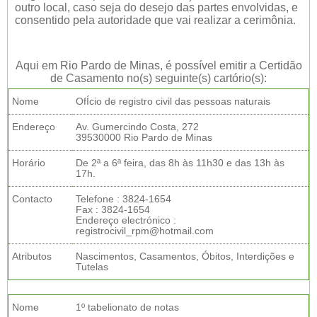
outro local, caso seja do desejo das partes envolvidas, e
consentido pela autoridade que vai realizar a cerimônia.
Aqui em Rio Pardo de Minas, é possível emitir a Certidão
de Casamento no(s) seguinte(s) cartório(s):
Nome
OfÍcio de registro civil das pessoas naturais
Endereço
Av. Gumercindo Costa, 272
39530000 Rio Pardo de Minas
Horário
De 2ª a 6ª feira, das 8h às 11h30 e das 13h às
17h.
Contacto
Telefone : 3824-1654
Fax : 3824-1654
Endereço electrónico :
registrocivil_rpm@hotmail.com
Atributos
Nascimentos, Casamentos, Óbitos, Interdições e
Tutelas
Nome
1º tabelionato de notas