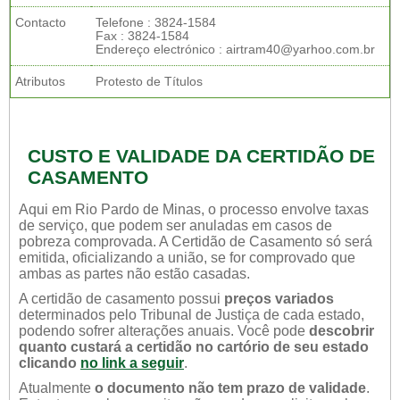
Contacto
Telefone : 3824-1584
Fax : 3824-1584
Endereço electrónico : airtram40@yarhoo.com.br
Atributos
Protesto de Títulos
CUSTO E VALIDADE DA CERTIDÃO DE
CASAMENTO
Aqui em Rio Pardo de Minas, o processo envolve taxas
de serviço, que podem ser anuladas em casos de
pobreza comprovada. A Certidão de Casamento só será
emitida, oficializando a união, se for comprovado que
ambas as partes não estão casadas.
A certidão de casamento possui
preços variados
determinados pelo Tribunal de Justiça de cada estado,
podendo sofrer alterações anuais. Você pode
descobrir
quanto custará a certidão no cartório de seu estado
clicando
no link a seguir
.
Atualmente
o documento não tem prazo de validade
.