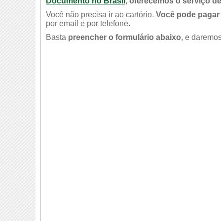
Documento no Brasil
,
oferecemos o serviço de
Você não precisa ir ao cartório.
Você pode pagar 
por email e por telefone.
Basta
preencher o formulário abaixo
, e daremos