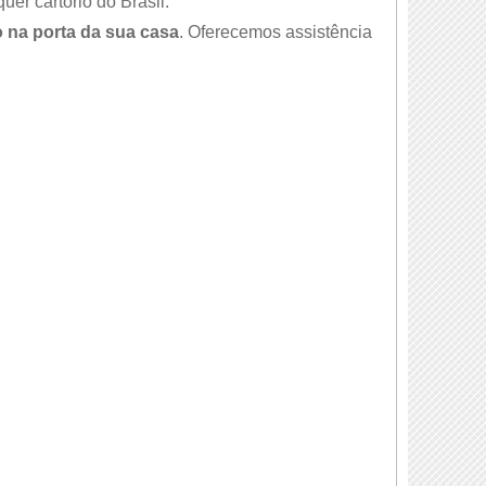
er cartório do Brasil.
 na porta da sua casa
. Oferecemos assistência