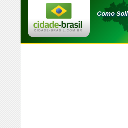
Como Soli