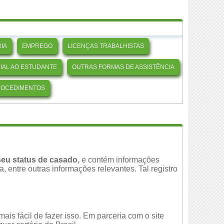
IA
EMPREGO
LICENÇAS TRABALHISTAS
CIAL AO ESTUDANTE
OUTRAS FORMAS DE ASSISTÊNCIA
ROCEDIMENTOS
eu status de casado,
e contém informações
 entre outras informações relevantes. Tal registro
is fácil de fazer isso. Em parceria com o site