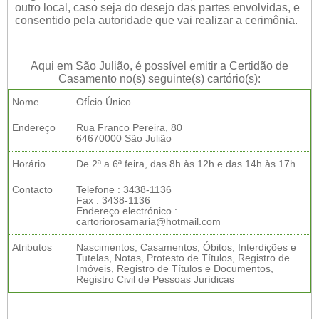
outro local, caso seja do desejo das partes envolvidas, e
consentido pela autoridade que vai realizar a cerimônia.
Aqui em São Julião, é possível emitir a Certidão de
Casamento no(s) seguinte(s) cartório(s):
Nome
OfÍcio Único
Endereço
Rua Franco Pereira, 80
64670000 São Julião
Horário
De 2ª a 6ª feira, das 8h às 12h e das 14h às 17h.
Contacto
Telefone : 3438-1136
Fax : 3438-1136
Endereço electrónico :
cartoriorosamaria@hotmail.com
Atributos
Nascimentos, Casamentos, Óbitos, Interdições e
Tutelas, Notas, Protesto de Títulos, Registro de
Imóveis, Registro de Títulos e Documentos,
Registro Civil de Pessoas Jurídicas