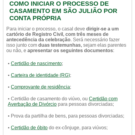
COMO INICIAR O PROCESSO DE
CASAMENTO EM SÃO JULIÃO POR
CONTA PRÓPRIA
Para iniciar o processo, o casal deve
dirigir-se a um
cartório de Registro Civil, com três meses de
antecedência da celebração
. Será necessário fazer
isso junto com
duas testemunhas,
sejam elas parentes
ou não, e
apresentar os seguintes documentos
:
•
Certidão de nascimento
;
•
Carteira de identidade (RG)
;
•
Comprovante de residência
;
• Certidão de casamento do viúvo, ou
Certidão com
Averbação de Divórcio
para pessoas divorciadas;
• Prova da partilha de bens, para pessoas divorciadas;
•
Certidão de óbito
do ex-cônjuge, para viúvos;