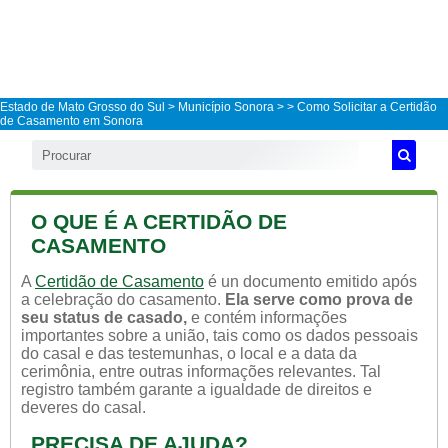
Estado de Mato Grosso do Sul
>
Município Sonora
>
> Como Solicitar a Certidão
de Casamento em Sonora
O QUE É A CERTIDÃO DE
CASAMENTO
A
Certidão de Casamento
é un documento emitido após
a celebração do casamento.
Ela serve como prova de
seu status de casado,
e contém informações
importantes sobre a união, tais como os dados pessoais
do casal e das testemunhas, o local e a data da
cerimônia, entre outras informações relevantes. Tal
registro também garante a igualdade de direitos e
deveres do casal.
PRECISA DE AJUDA?