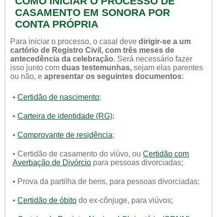
COMO INICIAR O PROCESSO DE
CASAMENTO EM SONORA POR
CONTA PRÓPRIA
Para iniciar o processo, o casal deve
dirigir-se a um
cartório de Registro Civil, com três meses de
antecedência da celebração
. Será necessário fazer
isso junto com
duas testemunhas,
sejam elas parentes
ou não, e
apresentar os seguintes documentos
:
•
Certidão de nascimento
;
•
Carteira de identidade (RG)
;
•
Comprovante de residência
;
• Certidão de casamento do viúvo, ou
Certidão com
Averbação de Divórcio
para pessoas divorciadas;
• Prova da partilha de bens, para pessoas divorciadas;
•
Certidão de óbito
do ex-cônjuge, para viúvos;