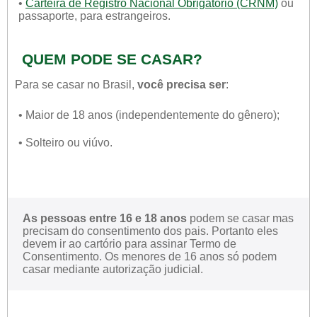
•
Carteira de Registro Nacional Obrigatório (CRNM)
ou
passaporte, para estrangeiros.
QUEM PODE SE CASAR?
Para se casar no Brasil,
você precisa ser
:
• Maior de 18 anos (independentemente do gênero);
• Solteiro ou viúvo.
As pessoas entre 16 e 18 anos
podem se casar mas
precisam do consentimento dos pais. Portanto eles
devem ir ao cartório para assinar Termo de
Consentimento. Os menores de 16 anos só podem
casar mediante autorização judicial.