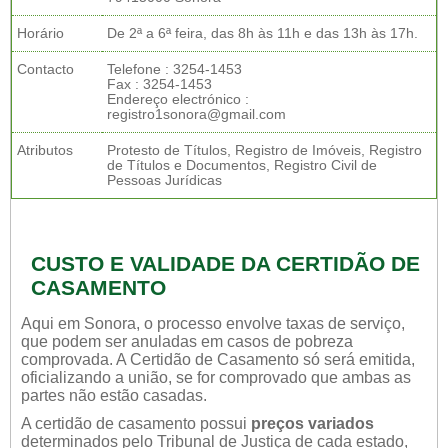
Horário
De 2ª a 6ª feira, das 8h às 11h e das 13h às 17h.
Contacto
Telefone : 3254-1453
Fax : 3254-1453
Endereço electrónico :
registro1sonora@gmail.com
Atributos
Protesto de Títulos, Registro de Imóveis, Registro
de Títulos e Documentos, Registro Civil de
Pessoas Jurídicas
CUSTO E VALIDADE DA CERTIDÃO DE
CASAMENTO
Aqui em Sonora, o processo envolve taxas de serviço,
que podem ser anuladas em casos de pobreza
comprovada. A Certidão de Casamento só será emitida,
oficializando a união, se for comprovado que ambas as
partes não estão casadas.
A certidão de casamento possui
preços variados
determinados pelo Tribunal de Justiça de cada estado,