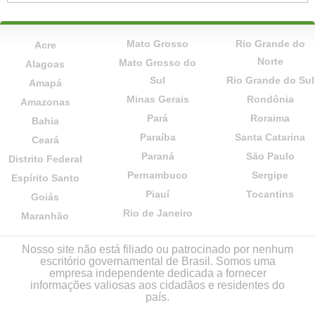
Mato Grosso
Rio Grande do
Acre
Norte
Mato Grosso do
Alagoas
Sul
Rio Grande do Sul
Amapá
Minas Gerais
Rondônia
Amazonas
Pará
Roraima
Bahia
Paraíba
Santa Catarina
Ceará
Paraná
São Paulo
Distrito Federal
Pernambuco
Sergipe
Espírito Santo
Piauí
Tocantins
Goiás
Rio de Janeiro
Maranhão
Nosso site não está filiado ou patrocinado por nenhum
escritório governamental de Brasil. Somos uma
empresa independente dedicada a fornecer
informações valiosas aos cidadãos e residentes do
país.