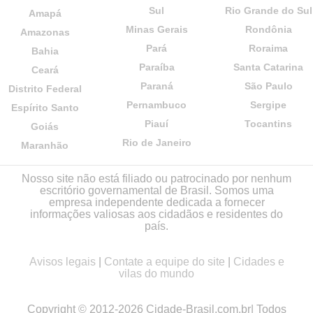
Sul
Rio Grande do Sul
Amapá
Minas Gerais
Rondônia
Amazonas
Pará
Roraima
Bahia
Paraíba
Santa Catarina
Ceará
Paraná
São Paulo
Distrito Federal
Pernambuco
Sergipe
Espírito Santo
Piauí
Tocantins
Goiás
Rio de Janeiro
Maranhão
Nosso site não está filiado ou patrocinado por nenhum
escritório governamental de Brasil. Somos uma
empresa independente dedicada a fornecer
informações valiosas aos cidadãos e residentes do
país.
Avisos legais
|
Contate a equipe do site
|
Cidades e
vilas do mundo
Copyright © 2012-2026 Cidade-Brasil.com.br| Todos