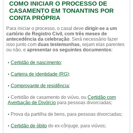
COMO INICIAR O PROCESSO DE
CASAMENTO EM TONANTINS POR
CONTA PRÓPRIA
Para iniciar o processo, o casal deve
dirigir-se a um
cartório de Registro Civil, com três meses de
antecedência da celebração
. Será necessário fazer
isso junto com
duas testemunhas,
sejam elas parentes
ou não, e
apresentar os seguintes documentos
:
•
Certidão de nascimento
;
•
Carteira de identidade (RG)
;
•
Comprovante de residência
;
• Certidão de casamento do viúvo, ou
Certidão com
Averbação de Divórcio
para pessoas divorciadas;
• Prova da partilha de bens, para pessoas divorciadas;
•
Certidão de óbito
do ex-cônjuge, para viúvos;