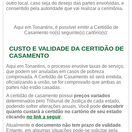
outro local, caso seja do desejo das partes envolvidas, e
consentido pela autoridade que vai realizar a cerimônia.
Aqui em Tonantins, é possível emitir a Certidão de
Casamento no(s) seguinte(s) cartório(s):
CUSTO E VALIDADE DA CERTIDÃO DE
CASAMENTO
Aqui em Tonantins, o processo envolve taxas de serviço,
que podem ser anuladas em casos de pobreza
comprovada. A Certidão de Casamento só será emitida,
oficializando a união, se for comprovado que ambas as
partes não estão casadas.
A certidão de casamento possui
preços variados
determinados pelo Tribunal de Justiça de cada estado,
podendo sofrer alterações anuais. Você pode
descobrir
quanto custará a certidão no cartório de seu estado
clicando
no link a seguir
.
Atualmente
o documento não tem prazo de validade
.
Entanto, em algumas situações pode-se solicitar pela