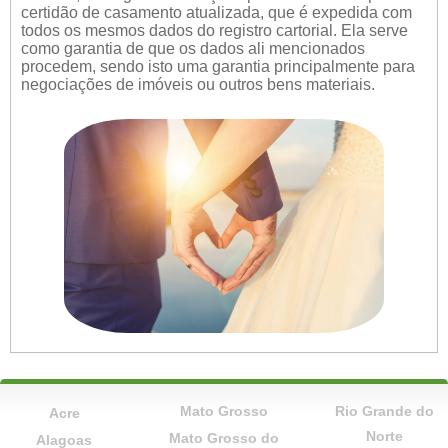
certidão de casamento atualizada, que é expedida com
todos os mesmos dados do registro cartorial. Ela serve
como garantia de que os dados ali mencionados
procedem, sendo isto uma garantia principalmente para
negociações de imóveis ou outros bens materiais.
Mato Grosso
Rio Grande do
Acre
Norte
Mato Grosso do
Alagoas